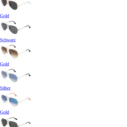
Gold
Schwarz
Gold
Silber
Gold