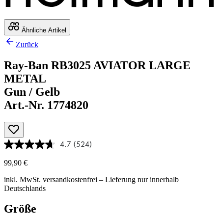
Ähnliche Artikel
Zurück
Ray-Ban RB3025 AVIATOR LARGE
METAL
Gun / Gelb
Art.-Nr. 1774820
4.7
(524)
99,90 €
inkl. MwSt.
versandkostenfrei
– Lieferung nur innerhalb
Deutschlands
Größe