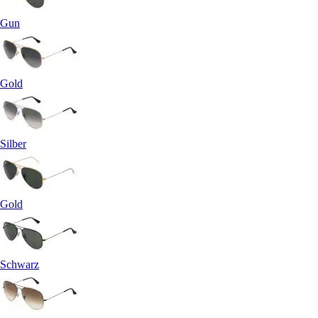
Gun
Gold
Silber
Gold
Schwarz