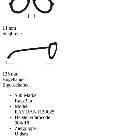
14 mm
Stegbreite
135 mm
Bügellänge
Eigenschaften
Sub-Marke
Ray-Ban
Modell
RAY BAN RB3025
Herstellerfarbcode
004/R6
Zielgruppe
Unisex