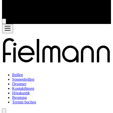
Brillen
Sonnenbrillen
Designer
Kontaktlinsen
Hörakustik
Beratung
Termin buchen