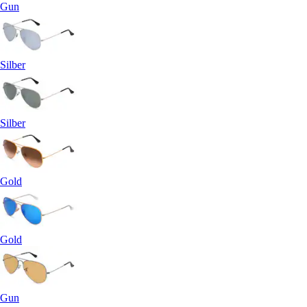
Gun
Silber
Silber
Gold
Gold
Gun