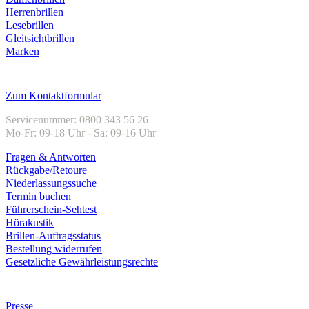
Herrenbrillen
Lesebrillen
Gleitsichtbrillen
Marken
Kundenservice
Zum Kontaktformular
Servicenummer: 0800 343 56 26
Mo-Fr: 09-18 Uhr - Sa: 09-16 Uhr
Fragen & Antworten
Rückgabe/Retoure
Niederlassungssuche
Termin buchen
Führerschein-Sehtest
Hörakustik
Brillen-Auftragsstatus
Bestellung widerrufen
Gesetzliche Gewährleistungsrechte
Unternehmen
Presse