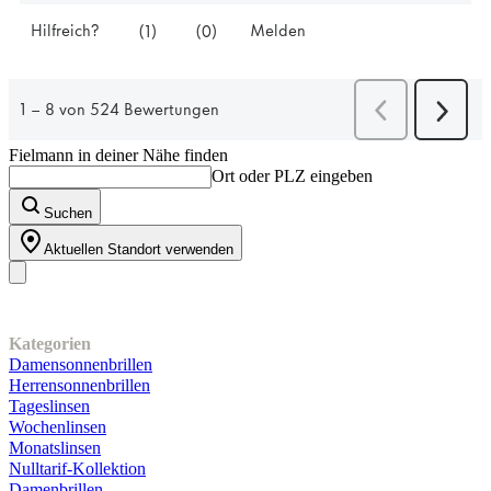
Fielmann in deiner Nähe finden
Ort oder PLZ eingeben
Suchen
Aktuellen Standort verwenden
Unser Sortiment
Kategorien
Damensonnenbrillen
Herrensonnenbrillen
Tageslinsen
Wochenlinsen
Monatslinsen
Nulltarif-Kollektion
Damenbrillen