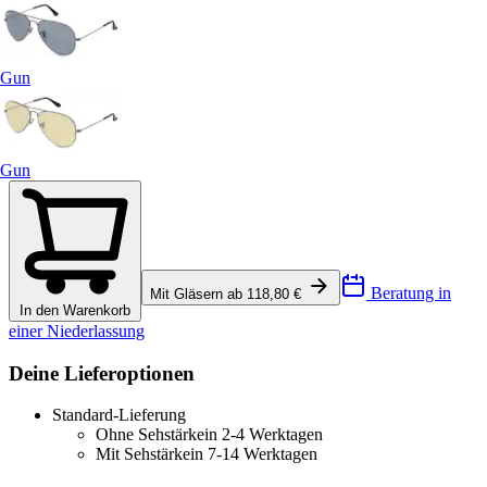
Gun
Gun
Beratung in
Mit Gläsern ab 118,80 €
In den Warenkorb
einer Niederlassung
Deine Lieferoptionen
Standard-Lieferung
Ohne Sehstärke
in 2-4 Werktagen
Mit Sehstärke
in 7-14 Werktagen