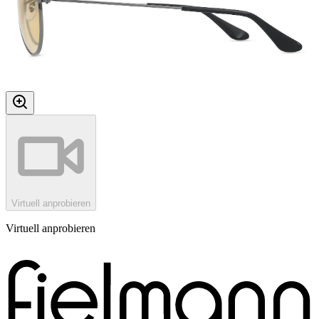
Virtuell anprobieren
Virtuell anprobieren