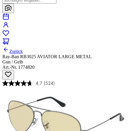
Zurück
Ray-Ban RB3025 AVIATOR LARGE METAL
Gun / Gelb
Art.-Nr. 1774820
4.7
(524)