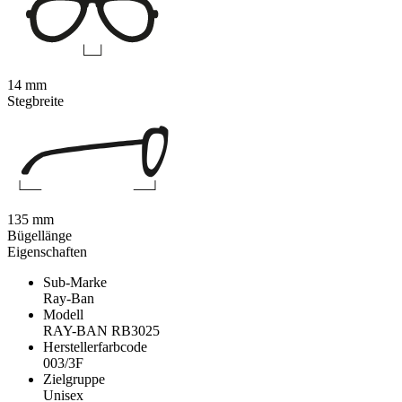
14 mm
Stegbreite
135 mm
Bügellänge
Eigenschaften
Sub-Marke
Ray-Ban
Modell
RAY-BAN RB3025
Herstellerfarbcode
003/3F
Zielgruppe
Unisex