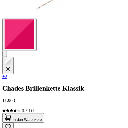
+2
Chades
Brillenkette Klassik
11,90 €
3.7
(3)
3.7
von
In den Warenkorb
5