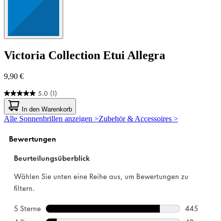
Victoria Collection
Etui Allegra
9,90 €
5.0
(1)
5.0
von
In den Warenkorb
5
Alle Sonnenbrillen anzeigen >
Zubehör & Accessoires >
Sternen.
1
Bewertung