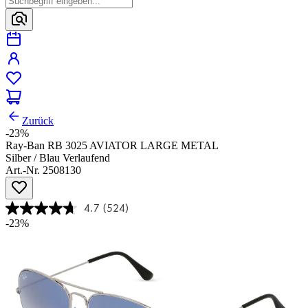
Zurück
-23%
Ray-Ban RB 3025 AVIATOR LARGE METAL
Silber / Blau Verlaufend
Art.-Nr. 2508130
4.7
(524)
-23%