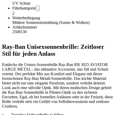
UV Schutz
Filterkategorie
2
Wetterbedingung
Mittlere Sonneneinstrahlung (Sonne & Wolken)
Artikelnummer
2508130
Ray-Ban Unisexsonnenbrille: Zeitloser
Stil für jeden Anlass
Entdecke die Unisex-Sonnenbrille Ray-Ban RB 3025 AVIATOR
LARGE METAL - das ultimative Accessoire, das Stil und Schutz
vereint. Der perfekte Mix aus Komfort und Eleganz mit dieser
formschönen Ray-Ban Metall-Sonnenbrille. Das leichte Material
bietet nicht nur eine elegante Passform, sondern verleiht deinem
Look auch eine stilvolle Optik. Mit ihrem modischen Design gehört
die Ray-Ban Sonnenbrille in Piloten-Optik zu den sicheren
Favoriten. Egal, ob bei formellen Anlässen oder in der Freizeit, diese
Brille verleiht stets ein Gefühl von Selbstbewusstsein und zeitloser
Coolness.
Trendige Vollrandbrille in Silber