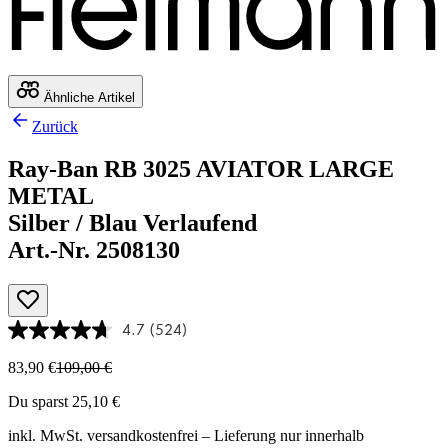
Ähnliche Artikel
Zurück
Ray-Ban RB 3025 AVIATOR LARGE
METAL
Silber / Blau Verlaufend
Art.-Nr. 2508130
4.7
(524)
83,90 €
109,00 €
Du sparst 25,10 €
inkl. MwSt.
versandkostenfrei
– Lieferung nur innerhalb