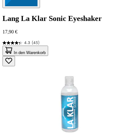
Lang
La Klar Sonic Eyeshaker
17,90 €
4.3
(45)
4.3
von
In den Warenkorb
5
Sternen.
45
Bewertungen