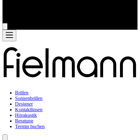
Brillen
Sonnenbrillen
Designer
Kontaktlinsen
Hörakustik
Beratung
Termin buchen