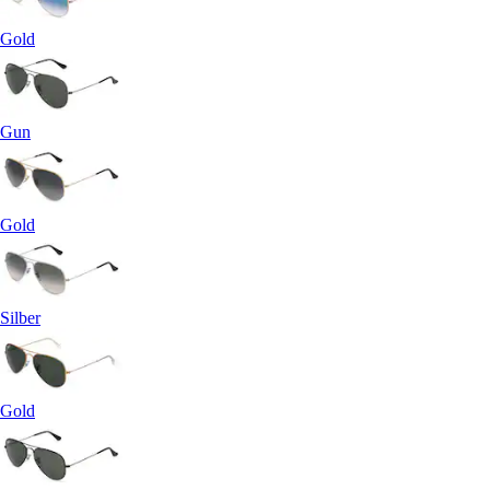
Gold
Gun
Gold
Silber
Gold