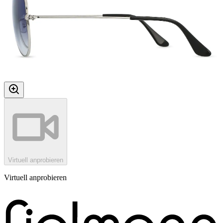
Virtuell anprobieren
Virtuell anprobieren