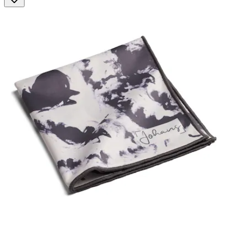
Sternen.
3
Bewertungen