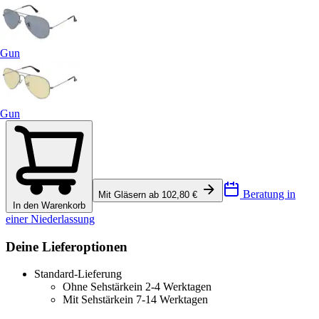
Gun
Gun
Beratung in
Mit Gläsern ab 102,80 €
In den Warenkorb
einer Niederlassung
Deine Lieferoptionen
Standard-Lieferung
Ohne Sehstärke
in 2-4 Werktagen
Mit Sehstärke
in 7-14 Werktagen