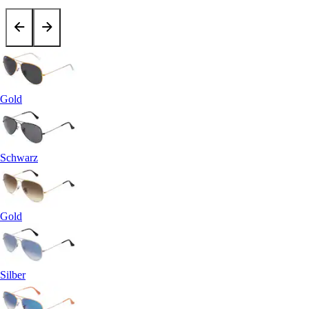
Gold
Schwarz
Gold
Silber