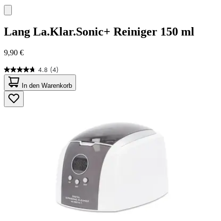
Lang
La.Klar.Sonic+ Reiniger 150 ml
9,90 €
4.8
(4)
4.8
von
In den Warenkorb
5
Sternen.
4
Bewertungen