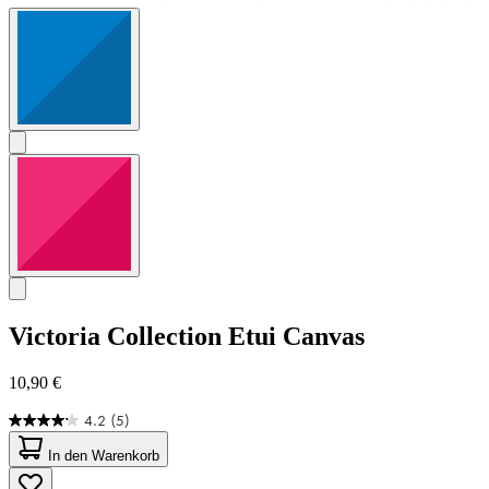
Victoria Collection
Etui Canvas
10,90 €
4.2
(5)
4.2
von
In den Warenkorb
5
Sternen.