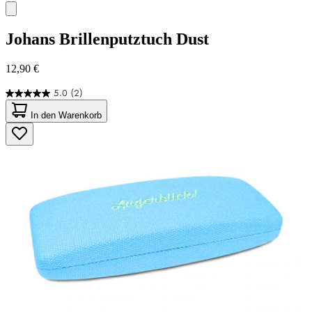
Johans
Brillenputztuch Dust
12,90 €
5.0
(2)
5.0
von
In den Warenkorb
5
Sternen.
2
Bewertungen