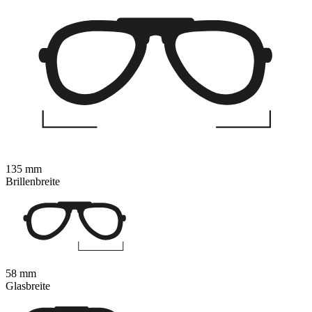
135 mm
Brillenbreite
58 mm
Glasbreite