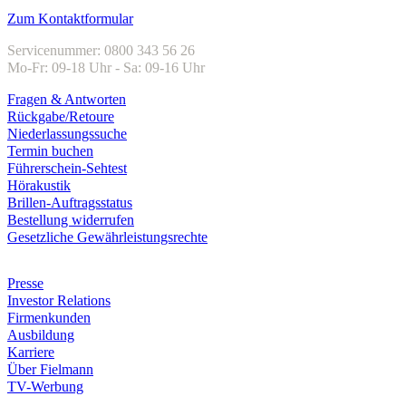
Zum Kontaktformular
Servicenummer: 0800 343 56 26
Mo-Fr: 09-18 Uhr - Sa: 09-16 Uhr
Fragen & Antworten
Rückgabe/Retoure
Niederlassungssuche
Termin buchen
Führerschein-Sehtest
Hörakustik
Brillen-Auftragsstatus
Bestellung widerrufen
Gesetzliche Gewährleistungsrechte
Unternehmen
Presse
Investor Relations
Firmenkunden
Ausbildung
Karriere
Über Fielmann
TV-Werbung