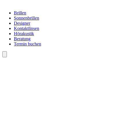
Brillen
Sonnenbrillen
Designer
Kontaktlinsen
Hörakustik
Beratung
Termin buchen