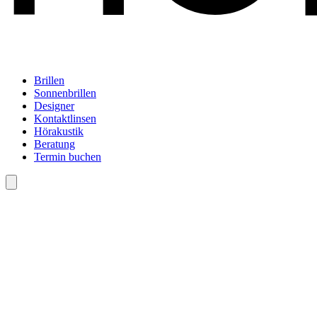
Brillen
Sonnenbrillen
Designer
Kontaktlinsen
Hörakustik
Beratung
Termin buchen