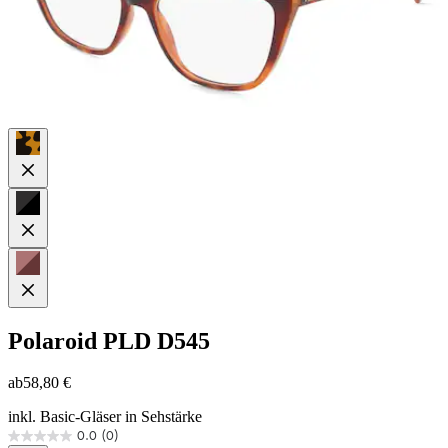
Polaroid
PLD D545
ab
58,80 €
inkl. Basic-Gläser in Sehstärke
0.0
(0)
0.0