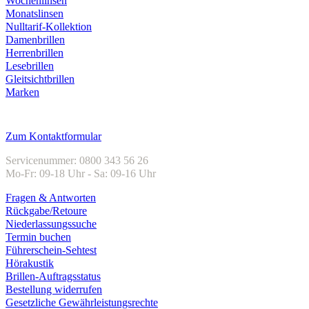
Wochenlinsen
Monatslinsen
Nulltarif-Kollektion
Damenbrillen
Herrenbrillen
Lesebrillen
Gleitsichtbrillen
Marken
Kundenservice
Zum Kontaktformular
Servicenummer: 0800 343 56 26
Mo-Fr: 09-18 Uhr - Sa: 09-16 Uhr
Fragen & Antworten
Rückgabe/Retoure
Niederlassungssuche
Termin buchen
Führerschein-Sehtest
Hörakustik
Brillen-Auftragsstatus
Bestellung widerrufen
Gesetzliche Gewährleistungsrechte