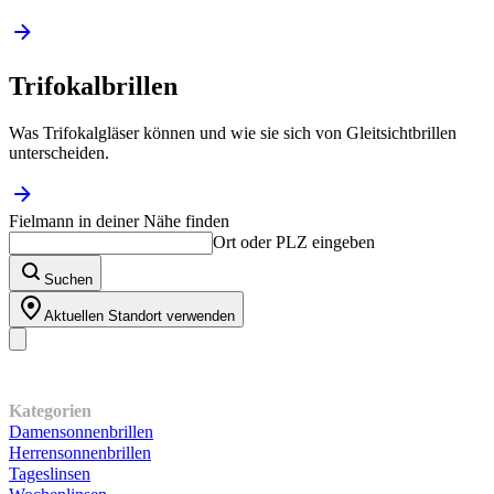
Trifokalbrillen
Was Trifokalgläser können und wie sie sich von Gleitsichtbrillen
unterscheiden.
Fielmann in deiner Nähe finden
Ort oder PLZ eingeben
Suchen
Aktuellen Standort verwenden
Unser Sortiment
Kategorien
Damensonnenbrillen
Herrensonnenbrillen
Tageslinsen