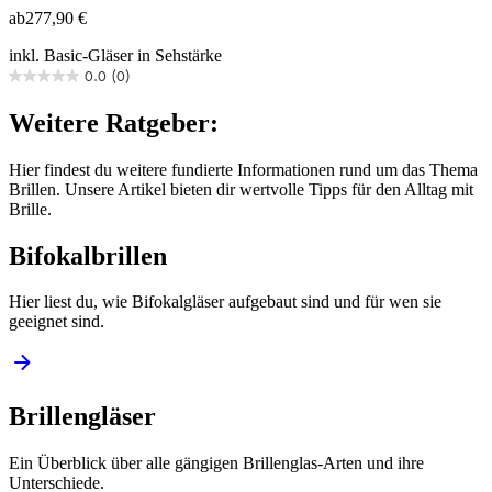
ab
277,90 €
inkl. Basic-Gläser in Sehstärke
0.0
(0)
0.0
von
Weitere Ratgeber:
5
Sternen.
Hier findest du weitere fundierte Informationen rund um das Thema
Brillen. Unsere Artikel bieten dir wertvolle Tipps für den Alltag mit
Brille.
Bifokalbrillen
Hier liest du, wie Bifokalgläser aufgebaut sind und für wen sie
geeignet sind.
Brillengläser
Ein Überblick über alle gängigen Brillenglas-Arten und ihre
Unterschiede.