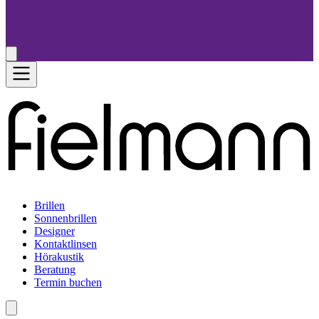
Brillen
Sonnenbrillen
Designer
Kontaktlinsen
Hörakustik
Beratung
Termin buchen