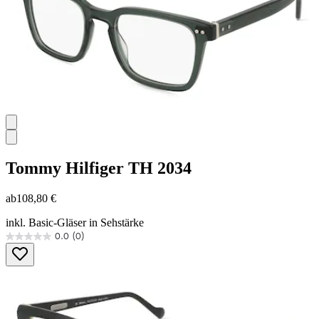
Tommy Hilfiger
TH 2034
ab
108,80 €
inkl. Basic-Gläser in Sehstärke
0.0
(0)
0.0
von
5
Sternen.