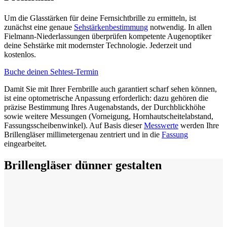
Um die Glasstärken für deine Fernsichtbrille zu ermitteln, ist
zunächst eine genaue
Sehstärkenbestimmung
notwendig. In allen
Fielmann-Niederlassungen überprüfen kompetente Augenoptiker
deine Sehstärke mit modernster Technologie. Jederzeit und
kostenlos.
Buche deinen Sehtest-Termin
Damit Sie mit Ihrer Fernbrille auch garantiert scharf sehen können,
ist eine optometrische Anpassung erforderlich: dazu gehören die
präzise Bestimmung Ihres Augenabstands, der Durchblickhöhe
sowie weitere Messungen (Vorneigung, Hornhautscheitelabstand,
Fassungsscheibenwinkel). Auf Basis dieser
Messwerte
werden Ihre
Brillengläser millimetergenau zentriert und in die
Fassung
eingearbeitet.
Brillengläser dünner gestalten