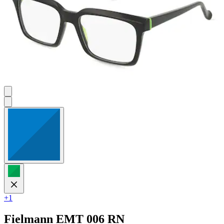
+1
Fielmann
EMT 006 RN