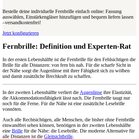
Bestelle deine individuelle Fernbrille einfach online: Fassung
auswählen, Einstärkengläser hinzufügen und bequem liefern lassen
–versandkostenfrei!
Jetzt konfigurieren
Fernbrille: Definition und Experten-Rat
In der ersten Lebenshälfte ist die Fernbrille für den Fehlsichtigen die
Brille für alle Distanzen: von fern bis nah. Für die scharfe Sicht in
der Nähe sorgt die Augenlinse mit ihrer Fähigkeit sich zu wölben
und damit zusätzliche Brechkraft zu schaffen.
In der zweiten Lebenshälfte verliert die
Augenlinse
ihre Elastizität,
die Akkommodationsfähigkeit lässt nach. Die Fernbrille taugt nur
noch für die Ferne. Für die Nähe ist eine zusätzliche Lesebrille
vonnöten.
Auch alle Rechtsichtigen, alle Menschen, die bisher ohne Fernbrille
einwandfrei sehen können, benötigen in der zweiten Lebenshälfte
eine
Brille
für die Nähe: die Lesebrille. Die moderne Alternative für
alle Distanzen ist die
Gleitsichtbrille
.