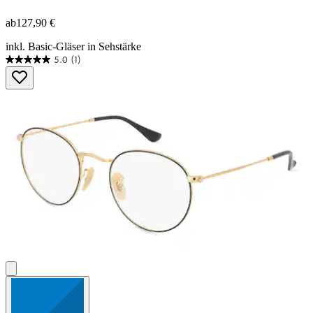
ab
127,90 €
inkl. Basic-Gläser in Sehstärke
5.0
(1)
5.0
von
5
Sternen.
1
Bewertung