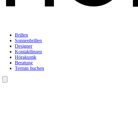
Brillen
Sonnenbrillen
Designer
Kontaktlinsen
Hörakustik
Beratung
Termin buchen