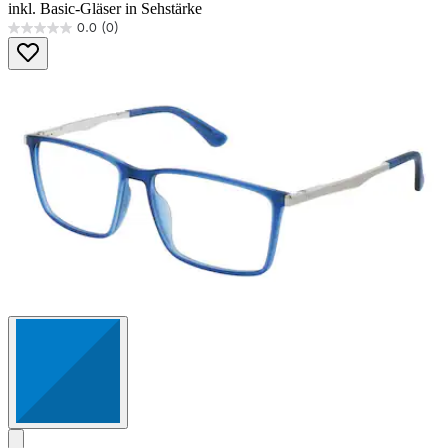
inkl. Basic-Gläser in Sehstärke
0.0
(0)
0.0
von
5
Sternen.