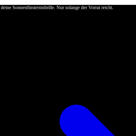
deine Sonnenfinsternisbrille. Nur solange der Vorrat reicht.