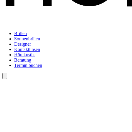
Brillen
Sonnenbrillen
Designer
Kontaktlinsen
Hörakustik
Beratung
Termin buchen