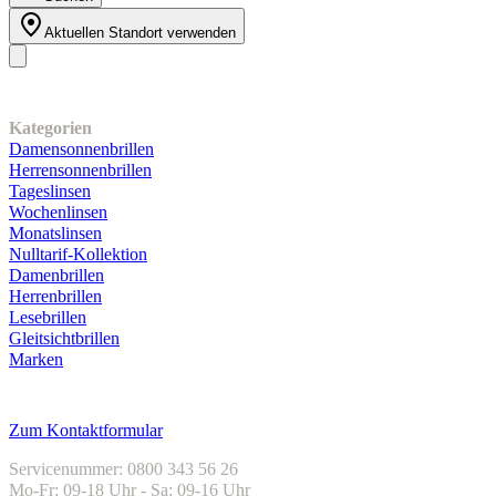
Aktuellen Standort verwenden
Unser Sortiment
Kategorien
Damensonnenbrillen
Herrensonnenbrillen
Tageslinsen
Wochenlinsen
Monatslinsen
Nulltarif-Kollektion
Damenbrillen
Herrenbrillen
Lesebrillen
Gleitsichtbrillen
Marken
Kundenservice
Zum Kontaktformular
Servicenummer: 0800 343 56 26
Mo-Fr: 09-18 Uhr - Sa: 09-16 Uhr