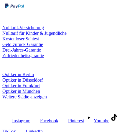
Leistungen & Garantien
Nulltarif-Versicherung
Nulltarif für Kinder & Jugendliche
Kostenloser Sehtest
Geld-zurück-Garantie
Drei-Jahres-Garantie
Zufriedenheitsgarantie
Fielmann in deiner Nähe
Optiker in Berlin
Optiker in Düsseldorf
Optiker in Frankfurt
Optiker in München
Weitere Städte anzeigen
Social Media
Instagram
Facebook
Pinterest
Youtube
TikTok
LinkedIn