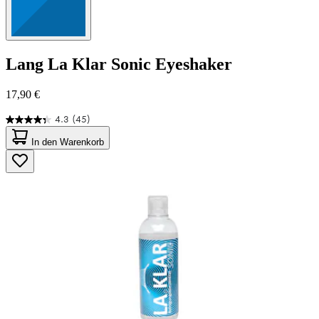
Lang
La Klar Sonic Eyeshaker
17,90 €
4.3
(45)
4.3
von
In den Warenkorb
5
Sternen.
45
Bewertungen