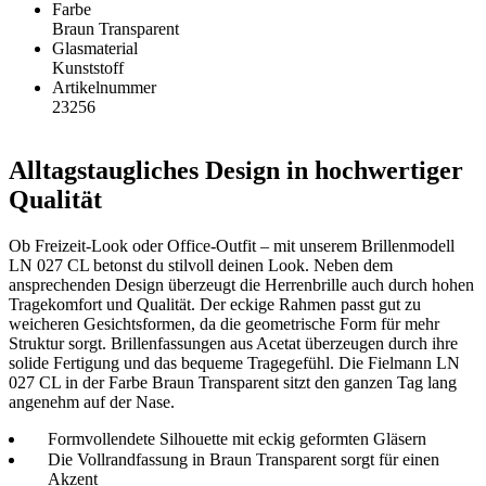
Farbe
Braun Transparent
Glasmaterial
Kunststoff
Artikelnummer
23256
Alltagstaugliches Design in hochwertiger
Qualität
Ob Freizeit-Look oder Office-Outfit – mit unserem Brillenmodell
LN 027 CL betonst du stilvoll deinen Look. Neben dem
ansprechenden Design überzeugt die Herrenbrille auch durch hohen
Tragekomfort und Qualität. Der eckige Rahmen passt gut zu
weicheren Gesichtsformen, da die geometrische Form für mehr
Struktur sorgt. Brillenfassungen aus Acetat überzeugen durch ihre
solide Fertigung und das bequeme Tragegefühl. Die Fielmann LN
027 CL in der Farbe Braun Transparent sitzt den ganzen Tag lang
angenehm auf der Nase.
Formvollendete Silhouette mit eckig geformten Gläsern
Die Vollrandfassung in Braun Transparent sorgt für einen
Akzent