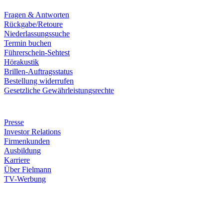
Fragen & Antworten
Rückgabe/Retoure
Niederlassungssuche
Termin buchen
Führerschein-Sehtest
Hörakustik
Brillen-Auftragsstatus
Bestellung widerrufen
Gesetzliche Gewährleistungsrechte
Unternehmen
Presse
Investor Relations
Firmenkunden
Ausbildung
Karriere
Über Fielmann
TV-Werbung
Zahlungsarten
Rechnung
Kreditkarte