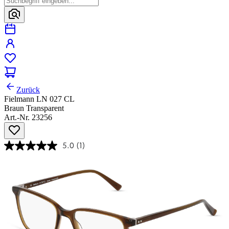
Zurück
Fielmann LN 027 CL
Braun Transparent
Art.-Nr. 23256
5.0
(1)