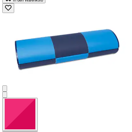
In den Warenkorb
5
Sternen.
2
Bewertungen