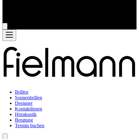
Brillen
Sonnenbrillen
Designer
Kontaktlinsen
Hörakustik
Beratung
Termin buchen