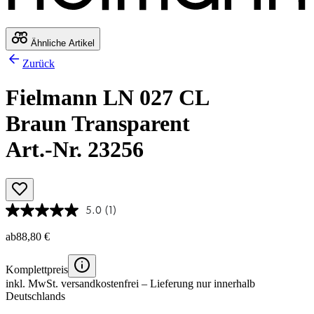
Ähnliche Artikel
Zurück
Fielmann LN 027 CL
Braun Transparent
Art.-Nr. 23256
5.0
(1)
ab
88,80 €
Komplettpreis
inkl. MwSt.
versandkostenfrei
– Lieferung nur innerhalb
Deutschlands