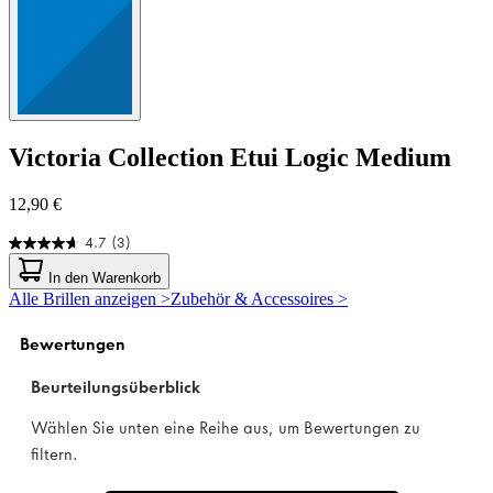
Victoria Collection
Etui Logic Medium
12,90 €
4.7
(3)
4.7
von
In den Warenkorb
5
Alle Brillen anzeigen >
Zubehör & Accessoires >
Sternen.
3
Bewertungen