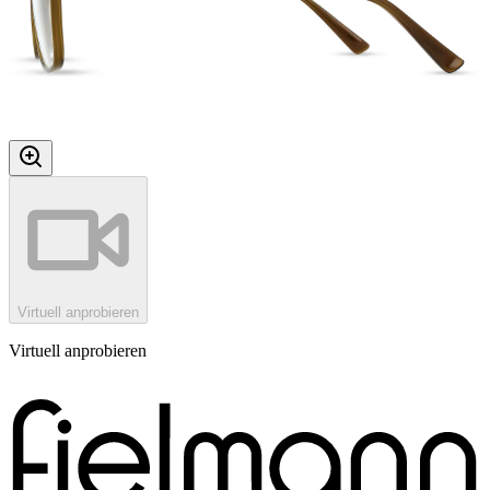
Virtuell anprobieren
Virtuell anprobieren