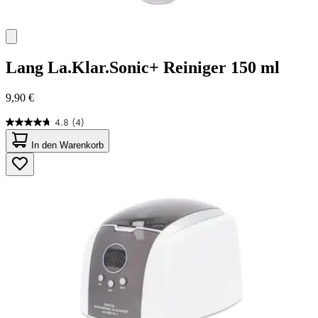
Lang
La.Klar.Sonic+ Reiniger 150 ml
9,90 €
4.8
(4)
4.8
von
In den Warenkorb
5
Sternen.
4
Bewertungen