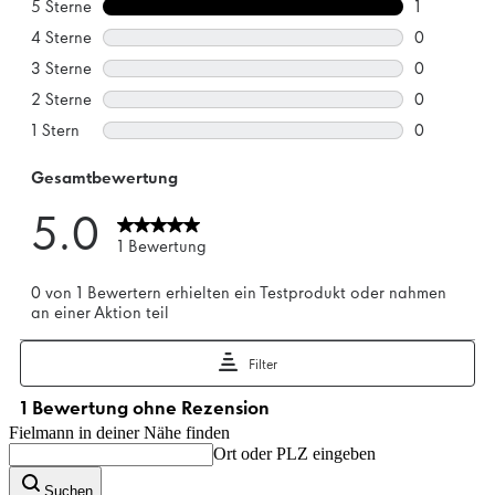
Fielmann in deiner Nähe finden
Ort oder PLZ eingeben
Suchen