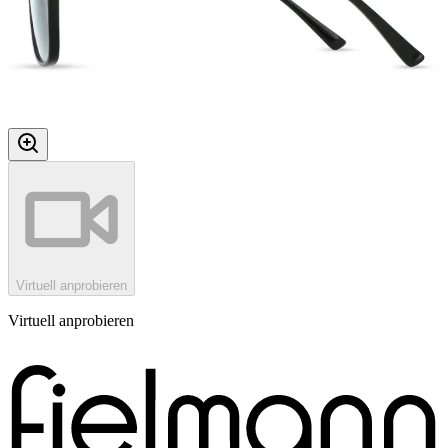
Virtuell anprobieren
Virtuell anprobieren