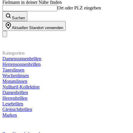
Fielmann in deiner Nähe finden
Ort oder PLZ eingeben
Suchen
Aktuellen Standort verwenden
Unser Sortiment
Kategorien
Damensonnenbrillen
Herrensonnenbrillen
Tageslinsen
Wochenlinsen
Monatslinsen
Nulltarif-Kollektion
Damenbrillen
Herrenbrillen
Lesebrillen
Gleitsichtbrillen
Marken
Kundenservice