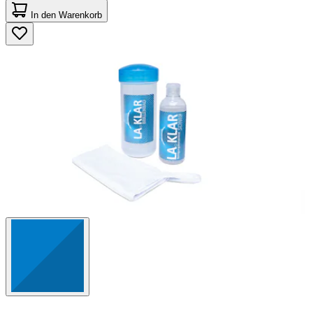
von
In den Warenkorb
5
Sternen.
1266
Bewertungen