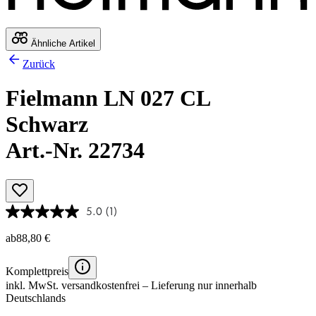
Ähnliche Artikel
Zurück
Fielmann LN 027 CL
Schwarz
Art.-Nr. 22734
5.0
(1)
ab
88,80 €
Komplettpreis
inkl. MwSt.
versandkostenfrei
– Lieferung nur innerhalb
Deutschlands