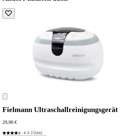
Fielmann
Ultraschallreinigungsgerät
29,90 €
4.3
(1266)
4.3