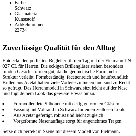
Farbe
Schwarz
Glasmaterial
Kunststoff
Artikelnummer
22734
Zuverlässige Qualität für den Alltag
Entdecke den perfekten Begleiter für den Tag mit der Fielmann LN
027 CL für Herren. Die eckigen Brillengläser stehen besonders
runden Gesichtsformen gut, da die geometrische Form mehr
Struktur verleiht. Formbeständig, facettenreich und hautfreundlich:
Brillen aus Acetat haben viele Vorteile zu bieten und sind zu Recht
so gefragt. Das Herrenmodell in Schwarz sitzt leicht auf der Nase
und fügt deinem Look das gewisse Etwas hinzu.
Formvollendete Silhouette mit eckig geformten Gläsern
Fassung mit Vollrand in Schwarz für einen zeitlosen Look
Aus Acetat gefertigt, robust und leicht zugleich
Vorgeformte Nasenauflage sorgt für angenehmes Tragen
Setze dich perfekt in Szene mit diesem Modell von Fielmann.