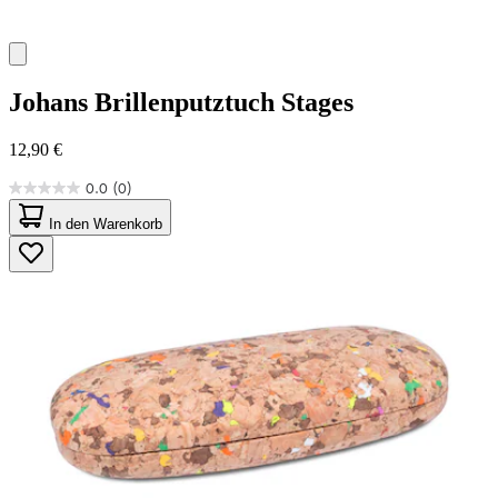
Johans
Brillenputztuch Stages
12,90 €
0.0
(0)
0.0
von
In den Warenkorb
5
Sternen.