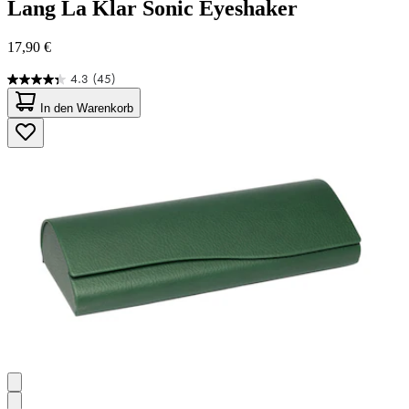
Lang
La Klar Sonic Eyeshaker
17,90 €
4.3
(45)
4.3
von
In den Warenkorb
5
Sternen.
45
Bewertungen