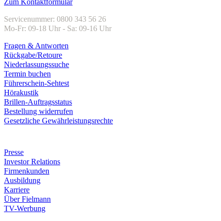
Zum Kontaktformular
Servicenummer: 0800 343 56 26
Mo-Fr: 09-18 Uhr - Sa: 09-16 Uhr
Fragen & Antworten
Rückgabe/Retoure
Niederlassungssuche
Termin buchen
Führerschein-Sehtest
Hörakustik
Brillen-Auftragsstatus
Bestellung widerrufen
Gesetzliche Gewährleistungsrechte
Unternehmen
Presse
Investor Relations
Firmenkunden
Ausbildung
Karriere
Über Fielmann
TV-Werbung