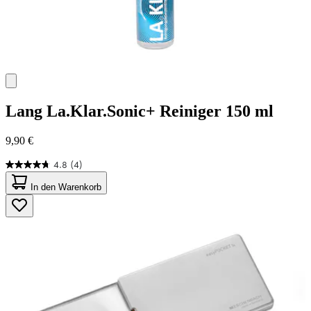
Lang
La.Klar.Sonic+ Reiniger 150 ml
9,90 €
4.8
(4)
4.8
von
In den Warenkorb
5
Sternen.
4
Bewertungen