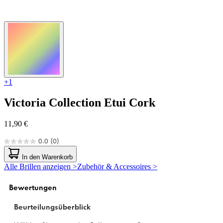
+1
Victoria Collection
Etui Cork
11,90 €
0.0
(0)
0.0
von
In den Warenkorb
5
Alle Brillen anzeigen >
Zubehör & Accessoires >
Sternen.