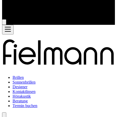
Brillen
Sonnenbrillen
Designer
Kontaktlinsen
Hörakustik
Beratung
Termin buchen