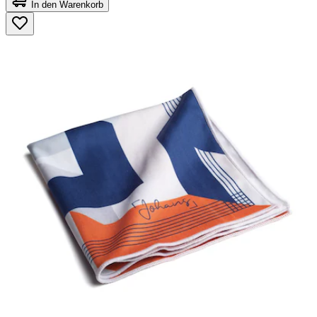
von
In den Warenkorb
5
Sternen.
5
Bewertungen