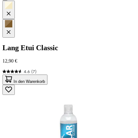
Lang
Etui Classic
12,90 €
4.6
(7)
4.6
von
In den Warenkorb
5
Sternen.
7
Bewertungen