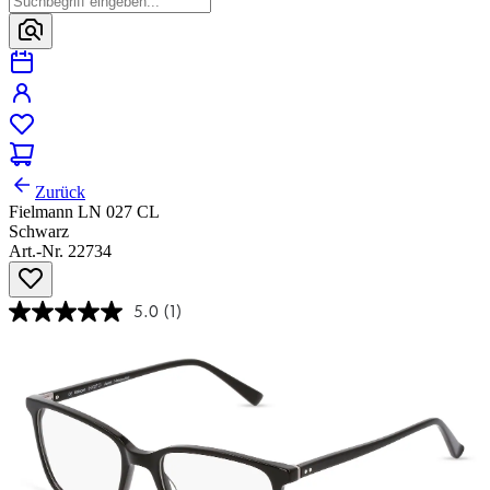
Zurück
Fielmann LN 027 CL
Schwarz
Art.-Nr. 22734
5.0
(1)