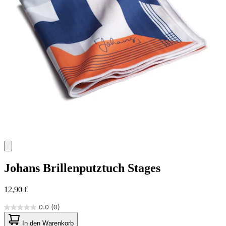
Johans
Brillenputztuch Stages
12,90 €
0.0
(0)
0.0
von
In den Warenkorb