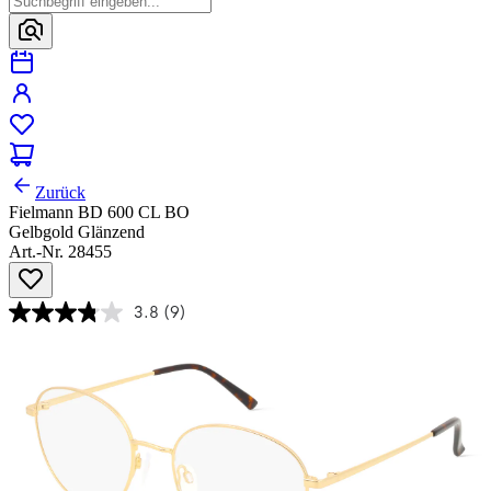
Zurück
Fielmann BD 600 CL BO
Gelbgold Glänzend
Art.-Nr. 28455
3.8
(9)