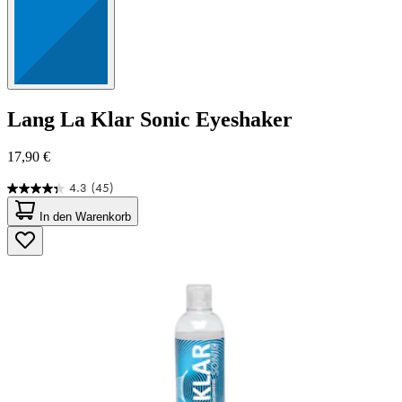
Lang
La Klar Sonic Eyeshaker
17,90 €
4.3
(45)
4.3
von
In den Warenkorb
5
Sternen.
45
Bewertungen