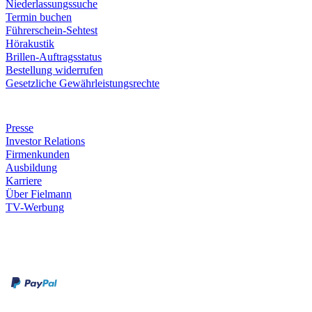
Niederlassungssuche
Termin buchen
Führerschein-Sehtest
Hörakustik
Brillen-Auftragsstatus
Bestellung widerrufen
Gesetzliche Gewährleistungsrechte
Unternehmen
Presse
Investor Relations
Firmenkunden
Ausbildung
Karriere
Über Fielmann
TV-Werbung
Zahlungsarten
Rechnung
Kreditkarte