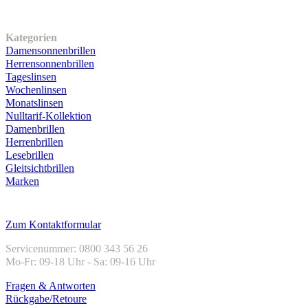
Unser Sortiment
Kategorien
Damensonnenbrillen
Herrensonnenbrillen
Tageslinsen
Wochenlinsen
Monatslinsen
Nulltarif-Kollektion
Damenbrillen
Herrenbrillen
Lesebrillen
Gleitsichtbrillen
Marken
Kundenservice
Zum Kontaktformular
Servicenummer: 0800 343 56 26
Mo-Fr: 09-18 Uhr - Sa: 09-16 Uhr
Fragen & Antworten
Rückgabe/Retoure