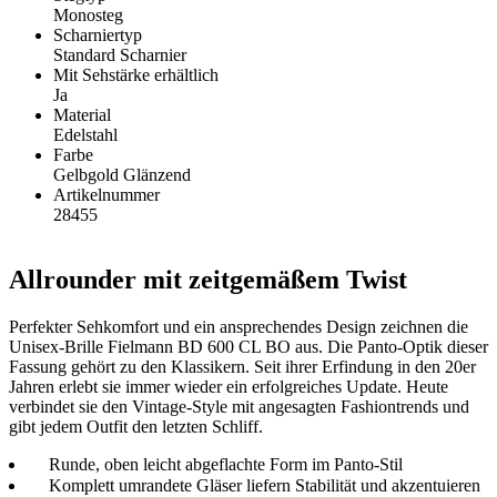
Monosteg
Scharniertyp
Standard Scharnier
Mit Sehstärke erhältlich
Ja
Material
Edelstahl
Farbe
Gelbgold Glänzend
Artikelnummer
28455
Allrounder mit zeitgemäßem Twist
Perfekter Sehkomfort und ein ansprechendes Design zeichnen die
Unisex-Brille Fielmann BD 600 CL BO aus. Die Panto-Optik dieser
Fassung gehört zu den Klassikern. Seit ihrer Erfindung in den 20er
Jahren erlebt sie immer wieder ein erfolgreiches Update. Heute
verbindet sie den Vintage-Style mit angesagten Fashiontrends und
gibt jedem Outfit den letzten Schliff.
Runde, oben leicht abgeflachte Form im Panto-Stil
Komplett umrandete Gläser liefern Stabilität und akzentuieren