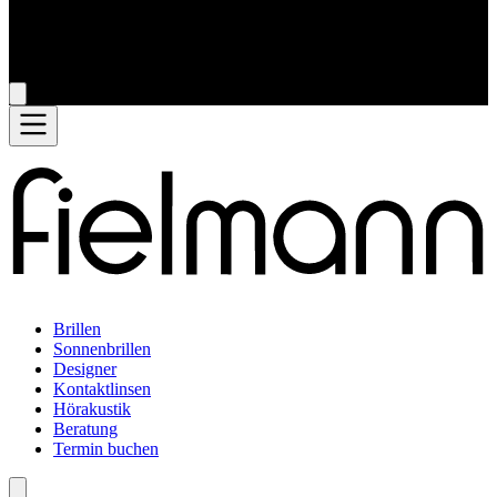
Brillen
Sonnenbrillen
Designer
Kontaktlinsen
Hörakustik
Beratung
Termin buchen