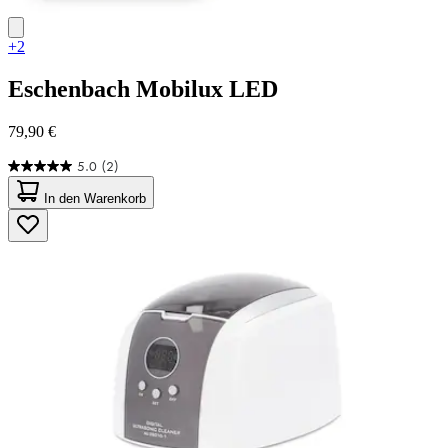
+2
Eschenbach
Mobilux LED
79,90 €
5.0
(2)
5.0
von
In den Warenkorb
5
Sternen.
2
Bewertungen