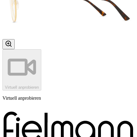
Virtuell anprobieren
Virtuell anprobieren