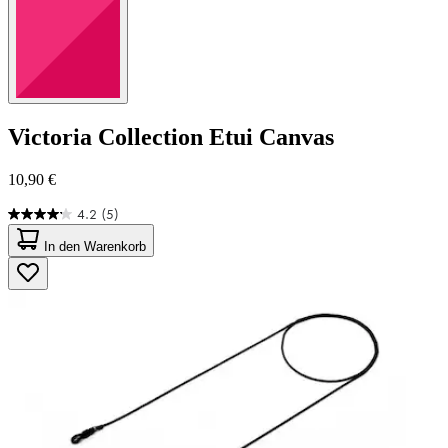
Victoria Collection
Etui Canvas
10,90 €
4.2
(5)
4.2
von
In den Warenkorb
5
Sternen.
5
Bewertungen