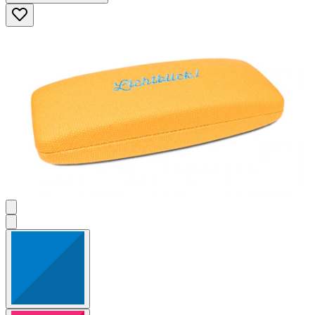
5
Sternen.