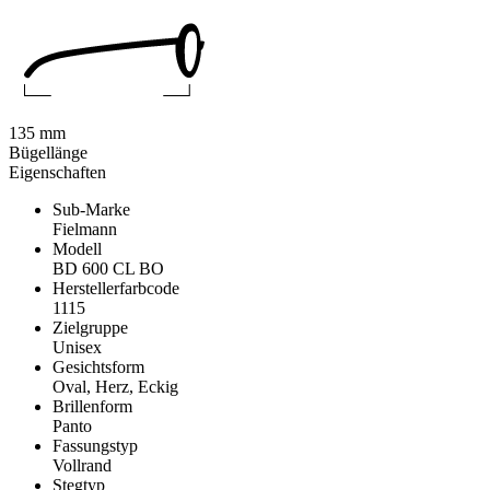
135 mm
Bügellänge
Eigenschaften
Sub-Marke
Fielmann
Modell
BD 600 CL BO
Herstellerfarbcode
1115
Zielgruppe
Unisex
Gesichtsform
Oval, Herz, Eckig
Brillenform
Panto
Fassungstyp
Vollrand
Stegtyp