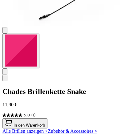
Chades
Brillenkette Snake
11,90 €
5.0
(1)
5.0
von
In den Warenkorb
5
Alle Brillen anzeigen >
Zubehör & Accessoires >
Sternen.