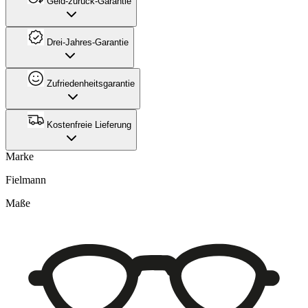
Geld-zurück-Garantie
Drei-Jahres-Garantie
Zufriedenheitsgarantie
Kostenfreie Lieferung
Marke
Fielmann
Maße