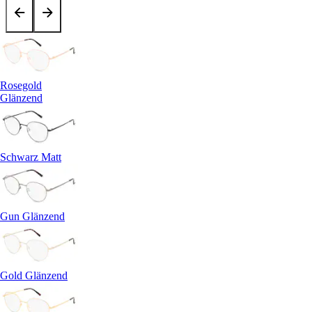
Rosegold
Glänzend
Schwarz Matt
Gun Glänzend
Gold Glänzend