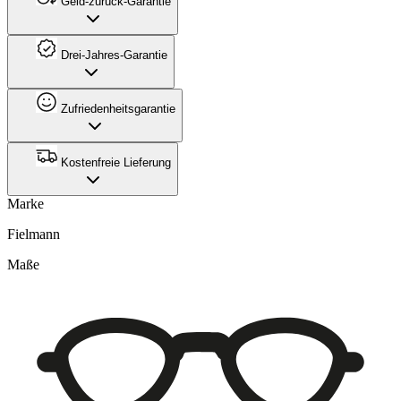
Geld-zurück-Garantie
Drei-Jahres-Garantie
Zufriedenheitsgarantie
Kostenfreie Lieferung
Marke
Fielmann
Maße