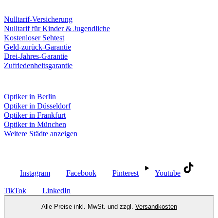
Leistungen & Garantien
Nulltarif-Versicherung
Nulltarif für Kinder & Jugendliche
Kostenloser Sehtest
Geld-zurück-Garantie
Drei-Jahres-Garantie
Zufriedenheitsgarantie
Fielmann in deiner Nähe
Optiker in Berlin
Optiker in Düsseldorf
Optiker in Frankfurt
Optiker in München
Weitere Städte anzeigen
Social Media
Instagram
Facebook
Pinterest
Youtube
TikTok
LinkedIn
Alle Preise inkl. MwSt. und zzgl.
Versandkosten