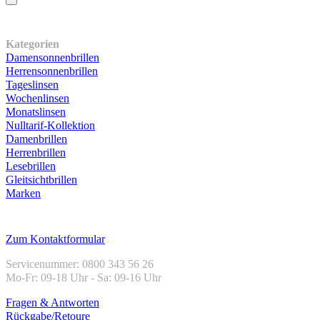
Unser Sortiment
Kategorien
Damensonnenbrillen
Herrensonnenbrillen
Tageslinsen
Wochenlinsen
Monatslinsen
Nulltarif-Kollektion
Damenbrillen
Herrenbrillen
Lesebrillen
Gleitsichtbrillen
Marken
Kundenservice
Zum Kontaktformular
Servicenummer: 0800 343 56 26
Mo-Fr: 09-18 Uhr - Sa: 09-16 Uhr
Fragen & Antworten
Rückgabe/Retoure