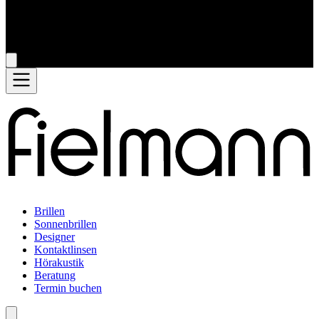
Brillen
Sonnenbrillen
Designer
Kontaktlinsen
Hörakustik
Beratung
Termin buchen