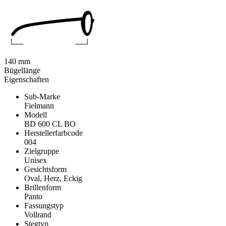
140 mm
Bügellänge
Eigenschaften
Sub-Marke
Fielmann
Modell
BD 600 CL BO
Herstellerfarbcode
004
Zielgruppe
Unisex
Gesichtsform
Oval, Herz, Eckig
Brillenform
Panto
Fassungstyp
Vollrand
Stegtyp