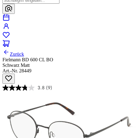
Zurück
Fielmann BD 600 CL BO
Schwarz Matt
Art.-Nr. 28449
3.8
(9)