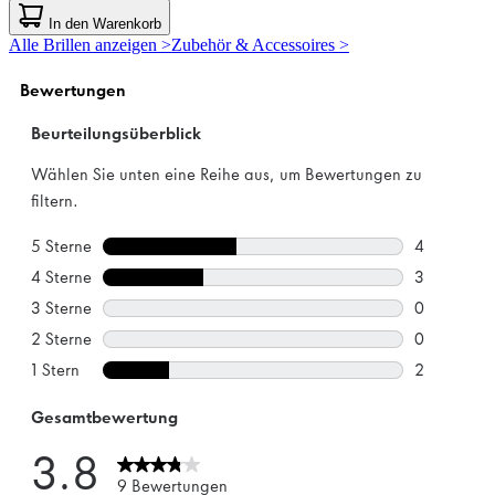
von
In den Warenkorb
5
Alle Brillen anzeigen >
Zubehör & Accessoires >
Sternen.
1
Bewertung