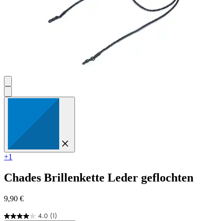
+1
Chades
Brillenkette Leder geflochten
9,90 €
4.0
(1)
4.0