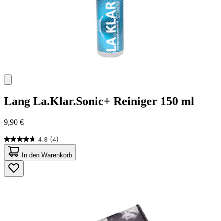
Lang
La.Klar.Sonic+ Reiniger 150 ml
9,90 €
4.8
(4)
4.8
von
In den Warenkorb
5
Sternen.
4
Bewertungen