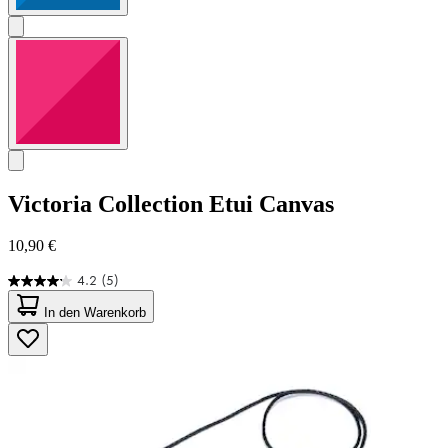
Victoria Collection
Etui Canvas
10,90 €
4.2
(5)
4.2
von
In den Warenkorb
5
Sternen.
5
Bewertungen