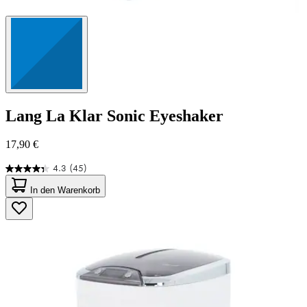
Lang
La Klar Sonic Eyeshaker
17,90 €
4.3
(45)
4.3
von
In den Warenkorb
5
Sternen.
45
Bewertungen