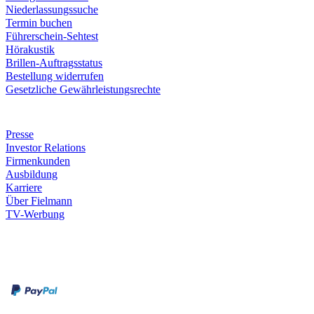
Niederlassungssuche
Termin buchen
Führerschein-Sehtest
Hörakustik
Brillen-Auftragsstatus
Bestellung widerrufen
Gesetzliche Gewährleistungsrechte
Unternehmen
Presse
Investor Relations
Firmenkunden
Ausbildung
Karriere
Über Fielmann
TV-Werbung
Zahlungsarten
Rechnung
Kreditkarte