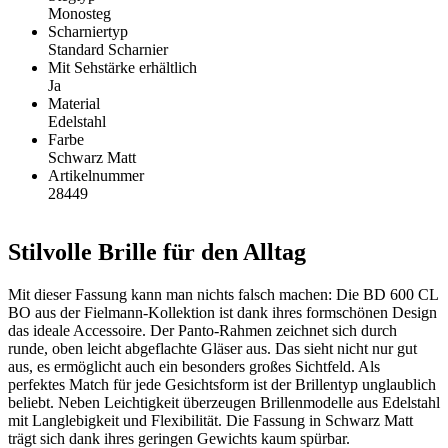
Monosteg
Scharniertyp
Standard Scharnier
Mit Sehstärke erhältlich
Ja
Material
Edelstahl
Farbe
Schwarz Matt
Artikelnummer
28449
Stilvolle Brille für den Alltag
Mit dieser Fassung kann man nichts falsch machen: Die BD 600 CL
BO aus der Fielmann-Kollektion ist dank ihres formschönen Design
das ideale Accessoire. Der Panto-Rahmen zeichnet sich durch
runde, oben leicht abgeflachte Gläser aus. Das sieht nicht nur gut
aus, es ermöglicht auch ein besonders großes Sichtfeld. Als
perfektes Match für jede Gesichtsform ist der Brillentyp unglaublich
beliebt. Neben Leichtigkeit überzeugen Brillenmodelle aus Edelstahl
mit Langlebigkeit und Flexibilität. Die Fassung in Schwarz Matt
trägt sich dank ihres geringen Gewichts kaum spürbar.