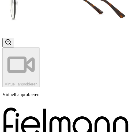
Virtuell anprobieren
Virtuell anprobieren