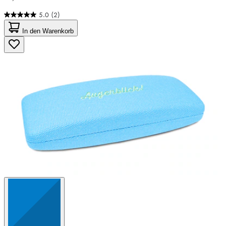
5.0
(2)
5.0
von
In den Warenkorb
5
Sternen.
2
Bewertungen