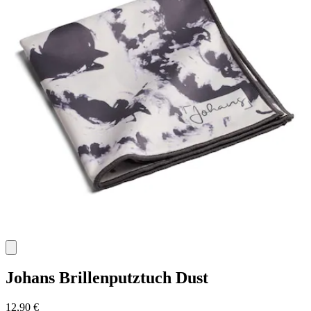
Johans
Brillenputztuch Dust
12,90 €