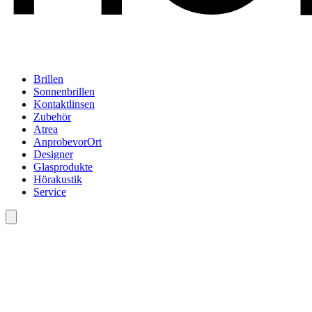
Brillen
Sonnenbrillen
Kontaktlinsen
Zubehör
Atrea
AnprobevorOrt
Designer
Glasprodukte
Hörakustik
Service