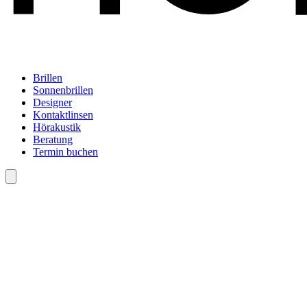
Brillen
Sonnenbrillen
Designer
Kontaktlinsen
Hörakustik
Beratung
Termin buchen