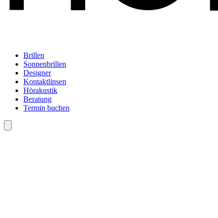
Brillen
Sonnenbrillen
Designer
Kontaktlinsen
Hörakustik
Beratung
Termin buchen