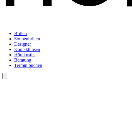
Brillen
Sonnenbrillen
Designer
Kontaktlinsen
Hörakustik
Beratung
Termin buchen