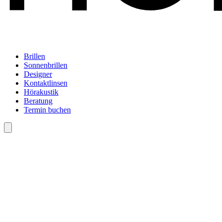
Brillen
Sonnenbrillen
Designer
Kontaktlinsen
Hörakustik
Beratung
Termin buchen