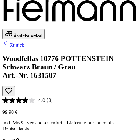
Ähnliche Artikel
Zurück
Woodfellas 10776 POTTENSTEIN
Schwarz Braun / Grau
Art.-Nr. 1631507
4.0
(3)
99,90 €
inkl. MwSt.
versandkostenfrei
– Lieferung nur innerhalb
Deutschlands