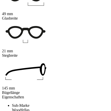
49 mm
Glasbreite
21 mm
Stegbreite
145 mm
Bügellänge
Eigenschaften
Sub-Marke
Woodfellas