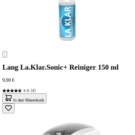
Lang
La.Klar.Sonic+ Reiniger 150 ml
9,90 €
4.8
(4)
4.8
von
In den Warenkorb
5
Sternen.
4
Bewertungen