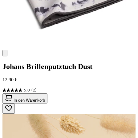
Johans
Brillenputztuch Dust
12,90 €
5.0
(2)
5.0
von
In den Warenkorb
5
Sternen.
2
Bewertungen