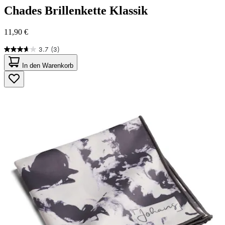
Chades
Brillenkette Klassik
11,90 €
3.7
(3)
3.7
von
In den Warenkorb
5
Sternen.
3
Bewertungen