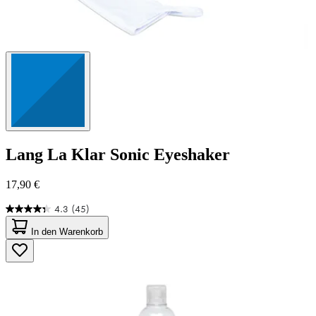
Lang
La Klar Sonic Eyeshaker
17,90 €
4.3
(45)
4.3
von
In den Warenkorb
5
Sternen.
45
Bewertungen