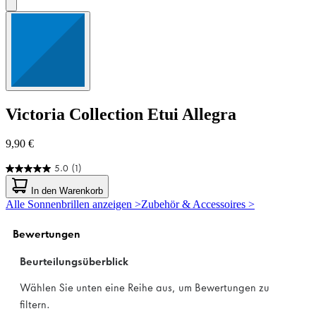
Victoria Collection
Etui Allegra
9,90 €
5.0
(1)
5.0
von
In den Warenkorb
5
Alle Sonnenbrillen anzeigen >
Zubehör & Accessoires >
Sternen.
1
Bewertung