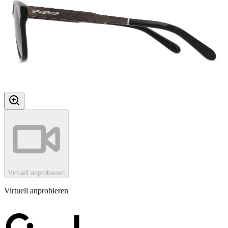
Virtuell anprobieren
Virtuell anprobieren