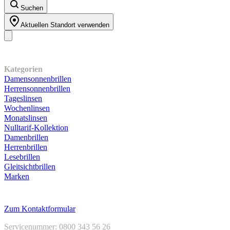
Suchen
Aktuellen Standort verwenden
Unser Sortiment
Kategorien
Damensonnenbrillen
Herrensonnenbrillen
Tageslinsen
Wochenlinsen
Monatslinsen
Nulltarif-Kollektion
Damenbrillen
Herrenbrillen
Lesebrillen
Gleitsichtbrillen
Marken
Kundenservice
Zum Kontaktformular
Servicenummer: 0800 343 56 26