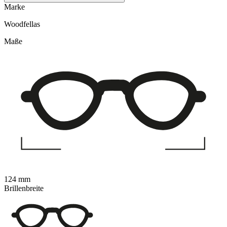
Marke
Woodfellas
Maße
124 mm
Brillenbreite