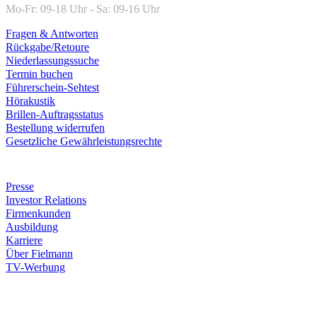
Mo-Fr: 09-18 Uhr - Sa: 09-16 Uhr
Fragen & Antworten
Rückgabe/Retoure
Niederlassungssuche
Termin buchen
Führerschein-Sehtest
Hörakustik
Brillen-Auftragsstatus
Bestellung widerrufen
Gesetzliche Gewährleistungsrechte
Unternehmen
Presse
Investor Relations
Firmenkunden
Ausbildung
Karriere
Über Fielmann
TV-Werbung
Zahlungsarten
Rechnung