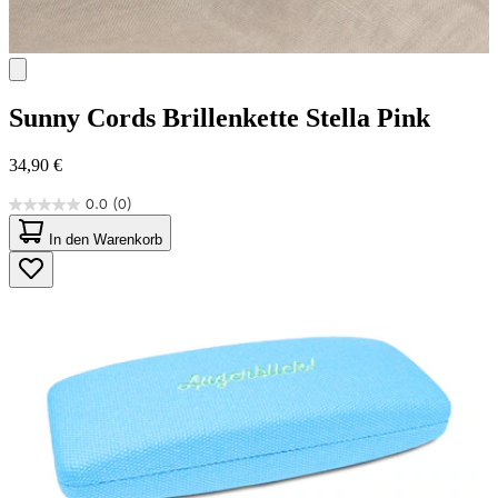
Sunny Cords
Brillenkette Stella Pink
34,90 €
0.0
(0)
0.0
von
In den Warenkorb
5
Sternen.