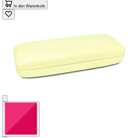
von
In den Warenkorb
5
Sternen.
5
Bewertungen