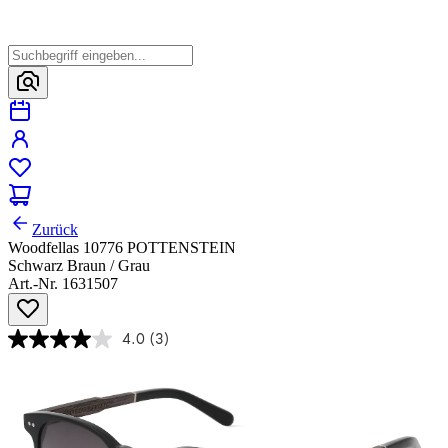
Zurück
Woodfellas 10776 POTTENSTEIN
Schwarz Braun / Grau
Art.-Nr. 1631507
4.0
(3)