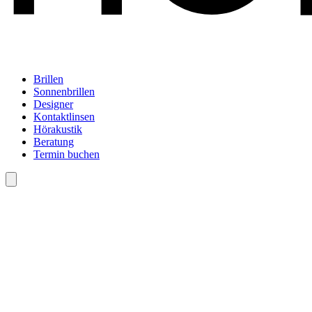
Brillen
Sonnenbrillen
Designer
Kontaktlinsen
Hörakustik
Beratung
Termin buchen