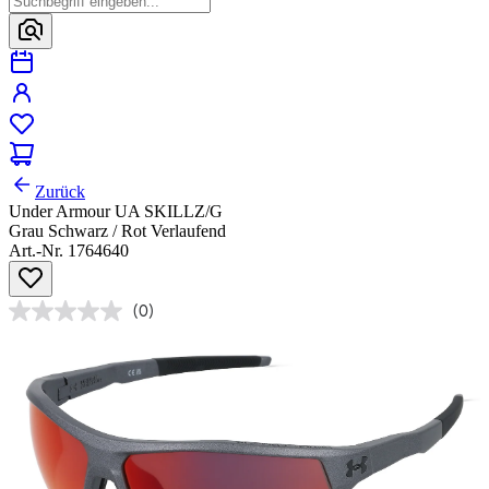
Zurück
Under Armour UA SKILLZ/G
Grau Schwarz / Rot Verlaufend
Art.-Nr. 1764640
(0)