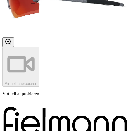
Virtuell anprobieren
Virtuell anprobieren