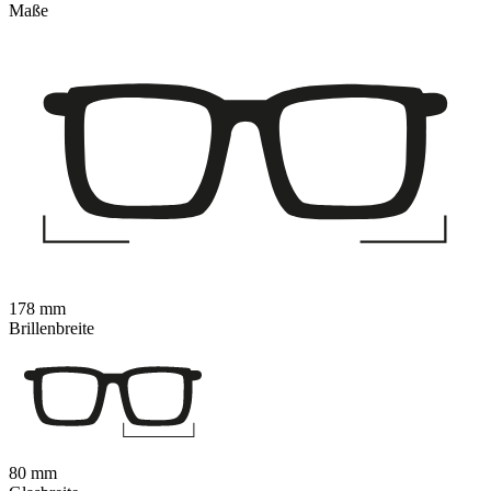
Maße
178 mm
Brillenbreite
80 mm