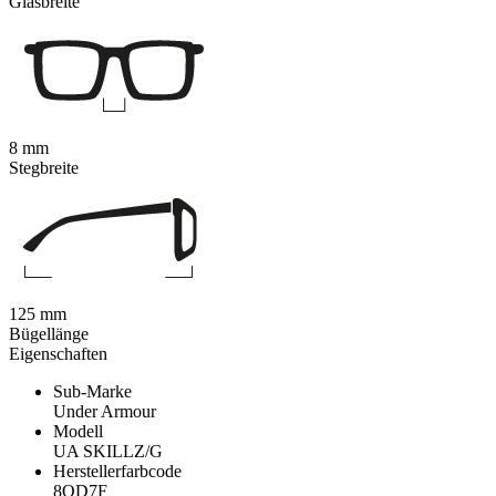
Glasbreite
8 mm
Stegbreite
125 mm
Bügellänge
Eigenschaften
Sub-Marke
Under Armour
Modell
UA SKILLZ/G
Herstellerfarbcode
8QD7F