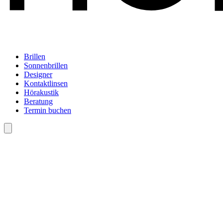
Brillen
Sonnenbrillen
Designer
Kontaktlinsen
Hörakustik
Beratung
Termin buchen