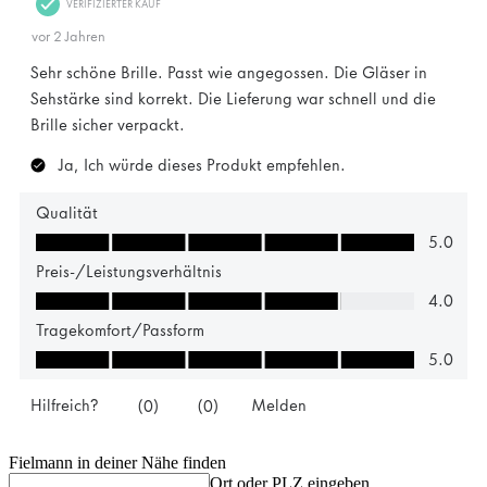
Fielmann in deiner Nähe finden
Ort oder PLZ eingeben