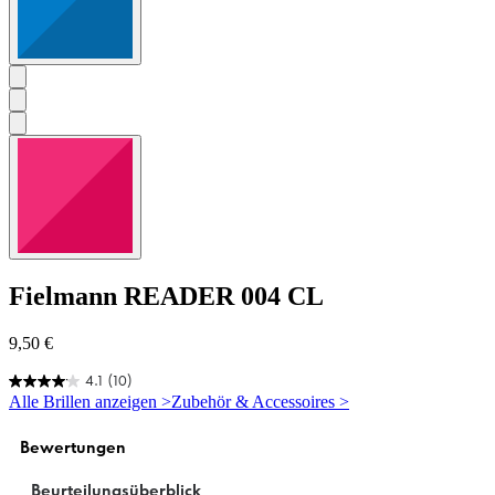
Fielmann
READER 004 CL
9,50 €
4.1
(10)
4.1
Alle Brillen anzeigen >
Zubehör & Accessoires >
von
5
Sternen.
10
Bewertungen