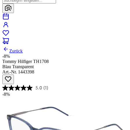
Zurück
-8%
Tommy Hilfiger TH1708
Blau Transparent
Art.-Nr. 1443398
5.0
(1)
-8%