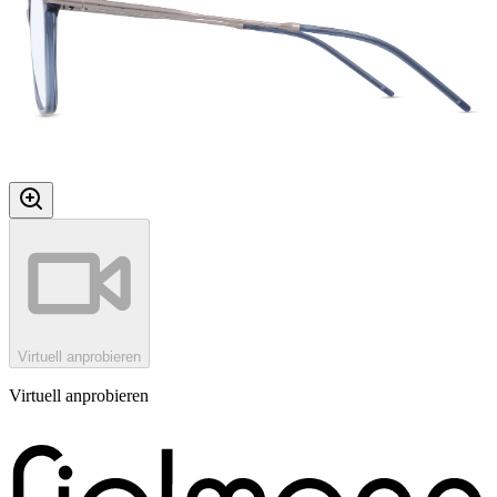
Virtuell anprobieren
Virtuell anprobieren