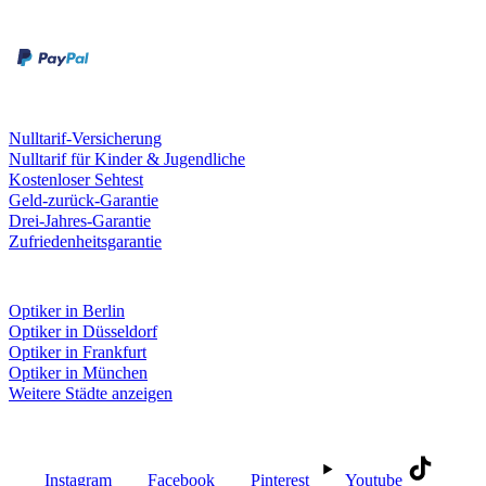
Rechnung
Kreditkarte
Leistungen & Garantien
Nulltarif-Versicherung
Nulltarif für Kinder & Jugendliche
Kostenloser Sehtest
Geld-zurück-Garantie
Drei-Jahres-Garantie
Zufriedenheitsgarantie
Fielmann in deiner Nähe
Optiker in Berlin
Optiker in Düsseldorf
Optiker in Frankfurt
Optiker in München
Weitere Städte anzeigen
Social Media
Instagram
Facebook
Pinterest
Youtube