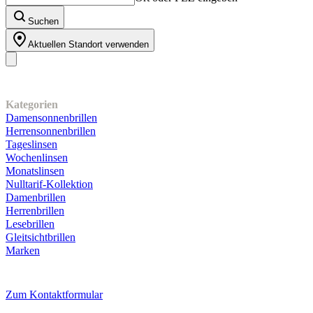
Suchen
Aktuellen Standort verwenden
Unser Sortiment
Kategorien
Damensonnenbrillen
Herrensonnenbrillen
Tageslinsen
Wochenlinsen
Monatslinsen
Nulltarif-Kollektion
Damenbrillen
Herrenbrillen
Lesebrillen
Gleitsichtbrillen
Marken
Kundenservice
Zum Kontaktformular