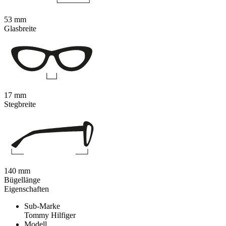
53 mm
Glasbreite
17 mm
Stegbreite
140 mm
Bügellänge
Eigenschaften
Sub-Marke
Tommy Hilfiger
Modell