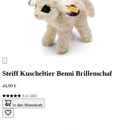
Steiff
Kuscheltier Benni Brillenschaf
44,90 €
5.0
(43)
5.0
von
In den Warenkorb
5
Sternen.
43
Bewertungen