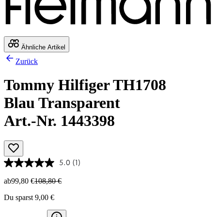
Ähnliche Artikel
Zurück
Tommy Hilfiger TH1708
Blau Transparent
Art.-Nr. 1443398
5.0
(1)
ab
99,80 €
108,80 €
Du sparst 9,00 €