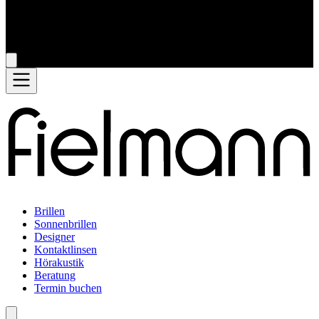
Brillen
Sonnenbrillen
Designer
Kontaktlinsen
Hörakustik
Beratung
Termin buchen