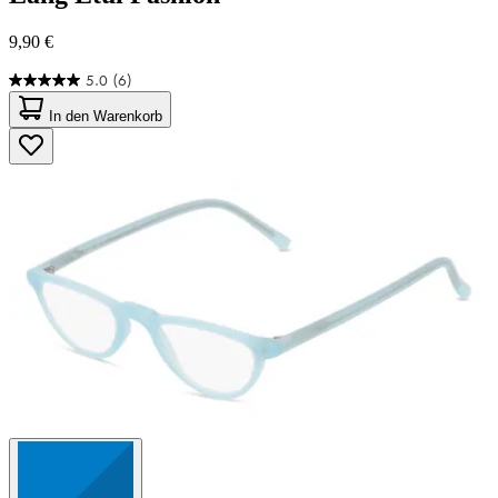
9,90 €
5.0
(6)
5.0
von
In den Warenkorb
5
Sternen.
6
Bewertungen