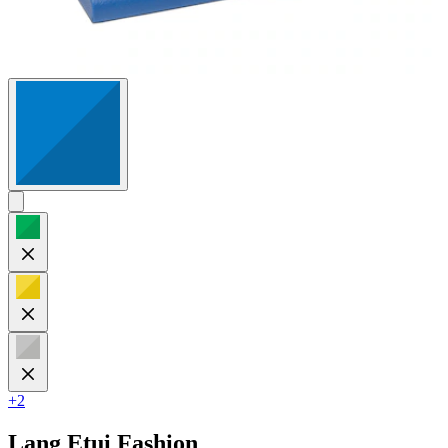
+2
Lang
Etui Fashion