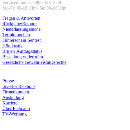
Servicenummer: 0800 343 56 26
Mo-Fr: 09-18 Uhr - Sa: 09-16 Uhr
Fragen & Antworten
Rückgabe/Retoure
Niederlassungssuche
Termin buchen
Führerschein-Sehtest
Hörakustik
Brillen-Auftragsstatus
Bestellung widerrufen
Gesetzliche Gewährleistungsrechte
Unternehmen
Presse
Investor Relations
Firmenkunden
Ausbildung
Karriere
Über Fielmann
TV-Werbung
Zahlungsarten