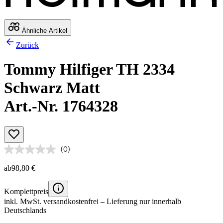
Ähnliche Artikel
Zurück
Tommy Hilfiger TH 2334
Schwarz Matt
Art.-Nr. 1764328
(0)
ab
98,80 €
Komplettpreis
inkl. MwSt.
versandkostenfrei
– Lieferung nur innerhalb
Deutschlands