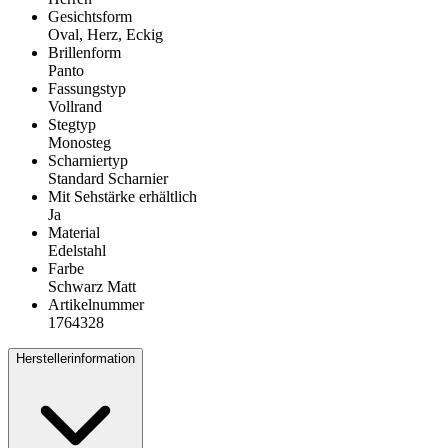
Gesichtsform
Oval, Herz, Eckig
Brillenform
Panto
Fassungstyp
Vollrand
Stegtyp
Monosteg
Scharniertyp
Standard Scharnier
Mit Sehstärke erhältlich
Ja
Material
Edelstahl
Farbe
Schwarz Matt
Artikelnummer
1764328
Herstellerinformation