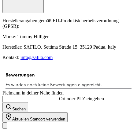
Herstellerangaben gemäß EU-Produktsicherheitsverordnung
(GPSR):
Marke: Tommy Hilfiger
Hersteller: SAFILO, Settima Strada 15, 35129 Padua, Italy
Kontakt:
info@safilo.com
Fielmann in deiner Nähe finden
Ort oder PLZ eingeben
Suchen
Aktuellen Standort verwenden