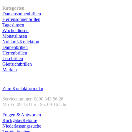
Unser Sortiment
Kategorien
Damensonnenbrillen
Herrensonnenbrillen
Tageslinsen
Wochenlinsen
Monatslinsen
Nulltarif-Kollektion
Damenbrillen
Herrenbrillen
Lesebrillen
Gleitsichtbrillen
Marken
Kundenservice
Zum Kontaktformular
Servicenummer: 0800 343 56 26
Mo-Fr: 09-18 Uhr - Sa: 09-16 Uhr
Fragen & Antworten
Rückgabe/Retoure
Niederlassungssuche
Termin buchen