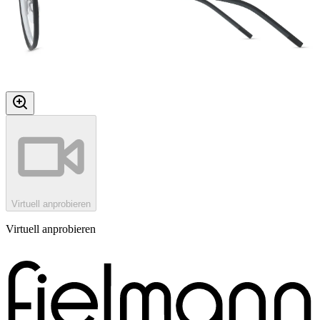
Virtuell anprobieren
Virtuell anprobieren