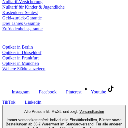
Nulltarif-Versicherung
Nulltarif für Kinder & Jugendliche
Kostenloser Sehtest
Geld-zurück-Garantie
Drei-Jahres-Garantie
Zufriedenheitsgarantie
Fielmann in deiner Nähe
Optiker in Berlin
Optiker in Düsseldorf
Optiker in Frankfurt
Optiker in München
Weitere Städte anzeigen
Social Media
Instagram
Facebook
Pinterest
Youtube
TikTok
LinkedIn
Alle Preise inkl. MwSt. und zzgl.
Versandkosten
Immer versandkostenfrei: individuelle Einstärkenbrillen, Bücher sowie
Bestellungen ab 35 € Warenwert im Standardversand. Für alle anderen