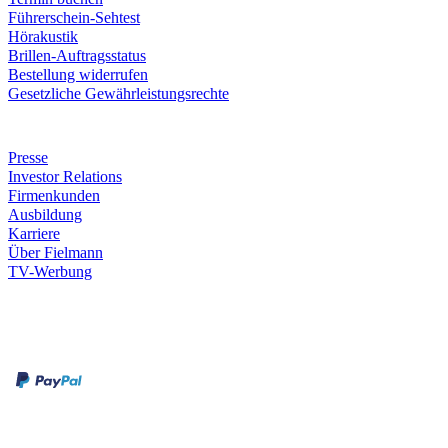
Führerschein-Sehtest
Hörakustik
Brillen-Auftragsstatus
Bestellung widerrufen
Gesetzliche Gewährleistungsrechte
Unternehmen
Presse
Investor Relations
Firmenkunden
Ausbildung
Karriere
Über Fielmann
TV-Werbung
Zahlungsarten
Rechnung
Kreditkarte
Leistungen & Garantien