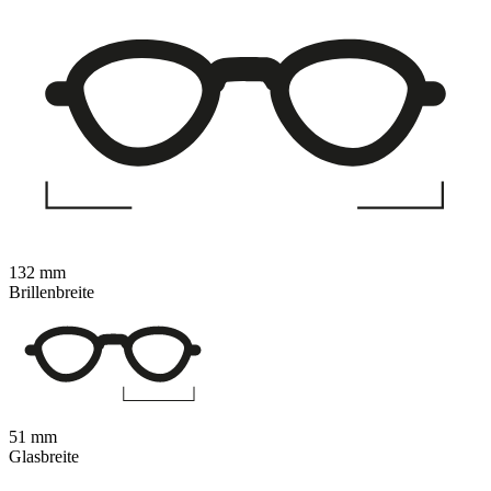
132 mm
Brillenbreite
51 mm
Glasbreite