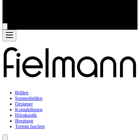
Brillen
Sonnenbrillen
Designer
Kontaktlinsen
Hörakustik
Beratung
Termin buchen