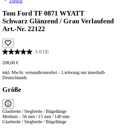
Zurück
Tom Ford TF 0871 WYATT
Schwarz Glänzend / Grau Verlaufend
Art.-Nr. 22122
5.0
(3)
208,00 €
inkl. MwSt.
versandkostenfrei
– Lieferung nur innerhalb
Deutschlands
Größe
Glasbreite / Stegbreite / Bügellänge
Medium – 56 mm / 15 mm / 140 mm
Glasbreite / Stegbreite / Bügellänge