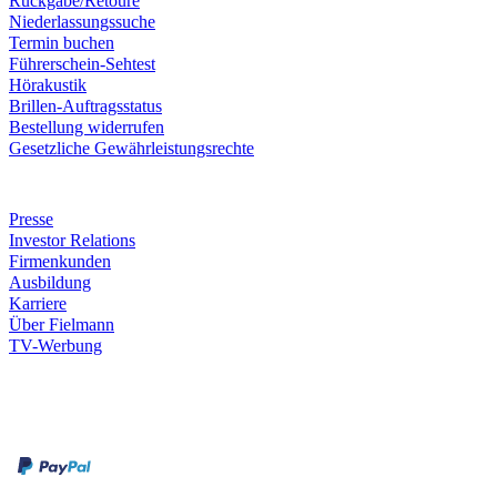
Rückgabe/Retoure
Niederlassungssuche
Termin buchen
Führerschein-Sehtest
Hörakustik
Brillen-Auftragsstatus
Bestellung widerrufen
Gesetzliche Gewährleistungsrechte
Unternehmen
Presse
Investor Relations
Firmenkunden
Ausbildung
Karriere
Über Fielmann
TV-Werbung
Zahlungsarten
Rechnung
Kreditkarte