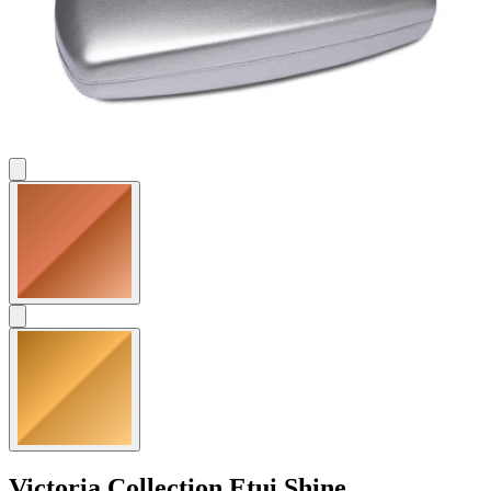
Victoria Collection
Etui Shine