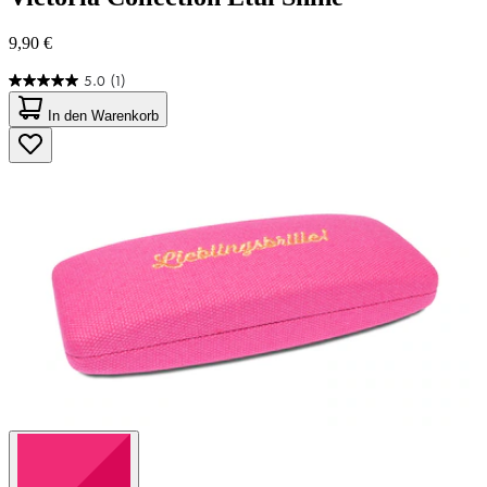
9,90 €
5.0
(1)
5.0
von
In den Warenkorb
5
Sternen.
1
Bewertung