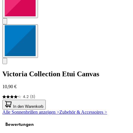
Victoria Collection
Etui Canvas
10,90 €
4.2
(5)
4.2
von
In den Warenkorb
5
Alle Sonnenbrillen anzeigen >
Zubehör & Accessoires >
Sternen.
5
Bewertungen