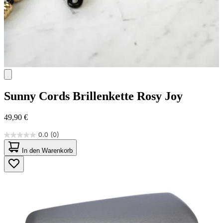
Sunny Cords
Brillenkette Rosy Joy
49,90 €
0.0
(0)
0.0
von
In den Warenkorb
5
Sternen.