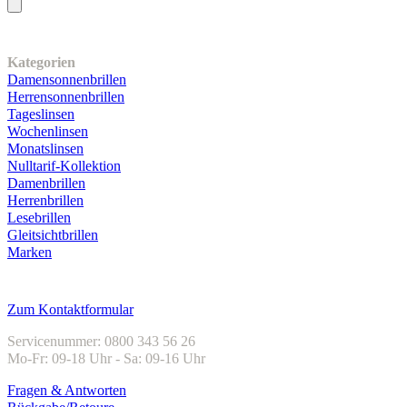
Unser Sortiment
Kategorien
Damensonnenbrillen
Herrensonnenbrillen
Tageslinsen
Wochenlinsen
Monatslinsen
Nulltarif-Kollektion
Damenbrillen
Herrenbrillen
Lesebrillen
Gleitsichtbrillen
Marken
Kundenservice
Zum Kontaktformular
Servicenummer: 0800 343 56 26
Mo-Fr: 09-18 Uhr - Sa: 09-16 Uhr
Fragen & Antworten