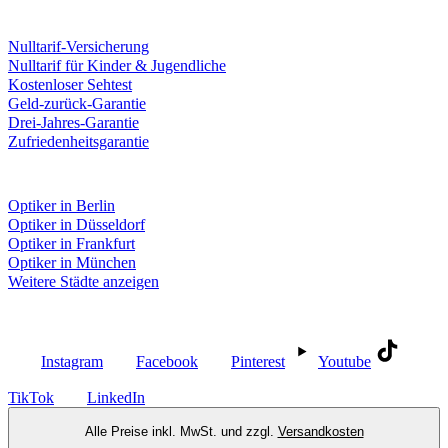
Leistungen & Garantien
Nulltarif-Versicherung
Nulltarif für Kinder & Jugendliche
Kostenloser Sehtest
Geld-zurück-Garantie
Drei-Jahres-Garantie
Zufriedenheitsgarantie
Fielmann in deiner Nähe
Optiker in Berlin
Optiker in Düsseldorf
Optiker in Frankfurt
Optiker in München
Weitere Städte anzeigen
Social Media
Instagram
Facebook
Pinterest
Youtube
TikTok
LinkedIn
Alle Preise inkl. MwSt. und zzgl.
Versandkosten