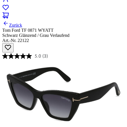
Zurück
Tom Ford TF 0871 WYATT
Schwarz Glänzend / Grau Verlaufend
Art.-Nr. 22122
5.0
(3)