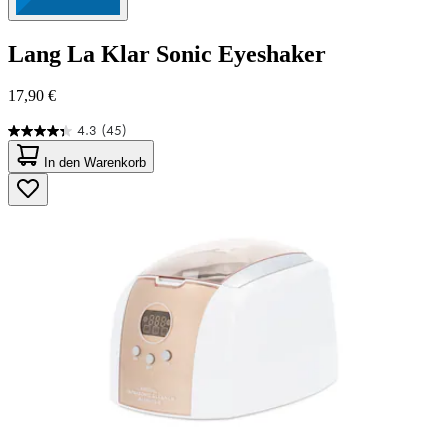
Lang
La Klar Sonic Eyeshaker
17,90 €
4.3
(45)
4.3
von
In den Warenkorb
5
Sternen.
45
Bewertungen