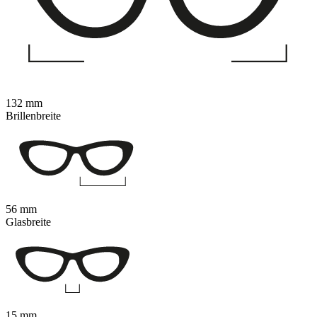
132 mm
Brillenbreite
56 mm
Glasbreite
15 mm