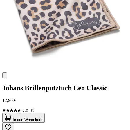
Johans
Brillenputztuch Leo Classic
12,90 €
5.0
(8)
5.0
von
In den Warenkorb
5
Sternen.