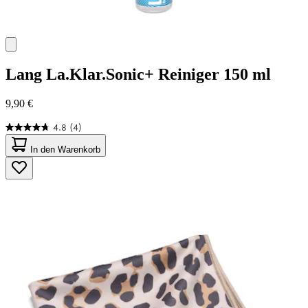
Lang
La.Klar.Sonic+ Reiniger 150 ml
9,90 €
4.8
(4)
4.8
von
In den Warenkorb
5
Sternen.
4
Bewertungen