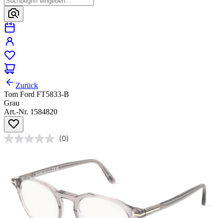
Zurück
Tom Ford FT5833-B
Grau
Art.-Nr. 1584820
(0)