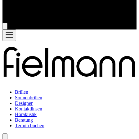
Brillen
Sonnenbrillen
Designer
Kontaktlinsen
Hörakustik
Beratung
Termin buchen