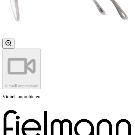
Virtuell anprobieren
Virtuell anprobieren