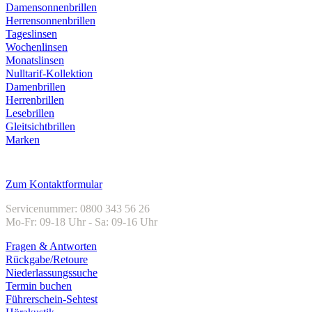
Damensonnenbrillen
Herrensonnenbrillen
Tageslinsen
Wochenlinsen
Monatslinsen
Nulltarif-Kollektion
Damenbrillen
Herrenbrillen
Lesebrillen
Gleitsichtbrillen
Marken
Kundenservice
Zum Kontaktformular
Servicenummer: 0800 343 56 26
Mo-Fr: 09-18 Uhr - Sa: 09-16 Uhr
Fragen & Antworten
Rückgabe/Retoure
Niederlassungssuche
Termin buchen
Führerschein-Sehtest