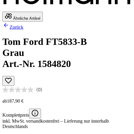
Ähnliche Artikel
Zurück
Tom Ford FT5833-B
Grau
Art.-Nr. 1584820
(0)
ab
187,90 €
Komplettpreis
inkl. MwSt.
versandkostenfrei
– Lieferung nur innerhalb
Deutschlands