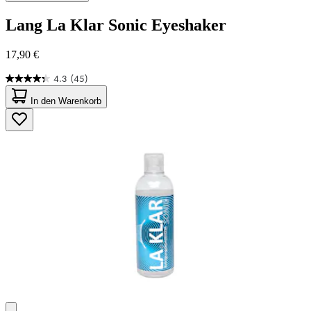
Lang
La Klar Sonic Eyeshaker
17,90 €
4.3
(45)
4.3
von
In den Warenkorb
5
Sternen.
45
Bewertungen