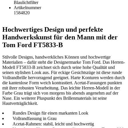
Blaulichtfilter
Artikelnummer
1584820
Hochwertiges Design und perfekte
Handwerkskunst für den Mann mit der
Tom Ford FT5833-B
Stilvolle Designs, handwerkliches Können und hochwertige
Materialien – dafür steht die Designermarke Tom Ford. Das Herren-
Modell FT5833-B zeichnet sich durch seine hohe Qualität und
seinen stylishen Look aus. Für eckige Gesichtszüge ist diese runde
Vollrandbrille hervorragend geeignet. Harte Konturen werden durch
die kantenlose Form weich kontrastiert. Acetat-Fassungen punkten
mit ihrer robusten Verarbeitung. Das leichte Herren-Modell in der
Farbe Grau trägt sich von morgens bis abends angenehm auf der
Nase. Ein weiterer Pluspunkt des Brillenmaterials ist seine
Hautverträglichkeit.
Rundes Design für einen markanten Look
Vollrandfassung in Grau
Acetat-Rahmen: stabil, leicht und hochwertig