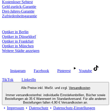
Kostenloser Sehtest
Geld-zurück-Garantie
Drei-Jahres-Garantie
Zufriedenheitsgarantie
Fielmann in deiner Nähe
Optiker in Berlin
Optiker in Düsseldorf
Optiker in Frankfurt
Optiker in München
Weitere Städte anzeigen
Social Media
Instagram
Facebook
Pinterest
Youtube
TikTok
LinkedIn
Alle Preise inkl. MwSt. und zzgl.
Versandkosten
Immer versandkostenfrei: individuelle Einstärkenbrillen, Bücher sowie
Bestellungen ab 35 € Warenwert im Standardversand. Für alle anderen
Bestellungen fallen 4,90 € Versandkosten an.
Impressum
Datenschutz
Datenschutz-Einstellungen