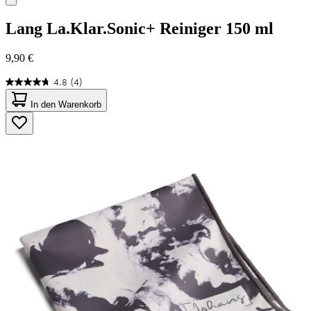
Lang
La.Klar.Sonic+ Reiniger 150 ml
9,90 €
4.8
(4)
4.8
von
In den Warenkorb
5
Sternen.
4
Bewertungen