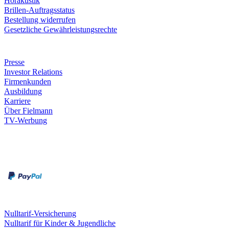
Hörakustik
Brillen-Auftragsstatus
Bestellung widerrufen
Gesetzliche Gewährleistungsrechte
Unternehmen
Presse
Investor Relations
Firmenkunden
Ausbildung
Karriere
Über Fielmann
TV-Werbung
Zahlungsarten
Rechnung
Kreditkarte
Leistungen & Garantien
Nulltarif-Versicherung
Nulltarif für Kinder & Jugendliche