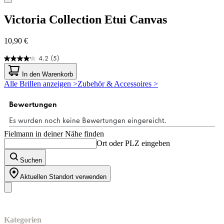
Victoria Collection
Etui Canvas
10,90 €
4.2
(5)
4.2
von
In den Warenkorb
5
Alle Brillen anzeigen >
Zubehör & Accessoires >
Sternen.
5
Bewertungen
Fielmann in deiner Nähe finden
Ort oder PLZ eingeben
Suchen
Aktuellen Standort verwenden
Unser Sortiment
Kategorien