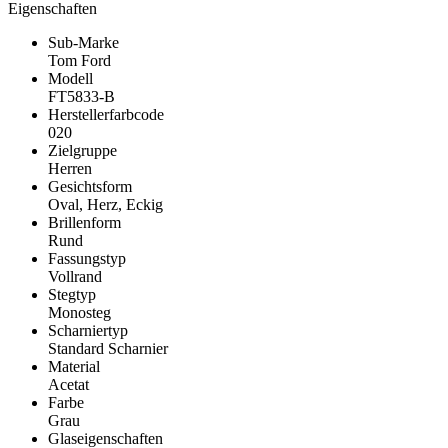
Eigenschaften
Sub-Marke
Tom Ford
Modell
FT5833-B
Herstellerfarbcode
020
Zielgruppe
Herren
Gesichtsform
Oval, Herz, Eckig
Brillenform
Rund
Fassungstyp
Vollrand
Stegtyp
Monosteg
Scharniertyp
Standard Scharnier
Material
Acetat
Farbe
Grau
Glaseigenschaften