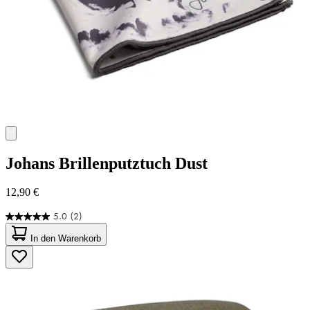
Johans
Brillenputztuch Dust
12,90 €
5.0
(2)
5.0
von
In den Warenkorb
5
Sternen.
2
Bewertungen