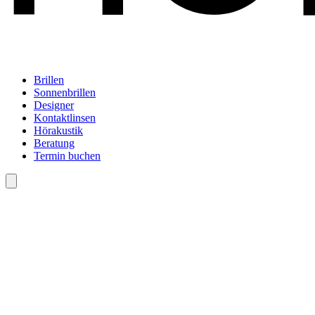
Brillen
Sonnenbrillen
Designer
Kontaktlinsen
Hörakustik
Beratung
Termin buchen