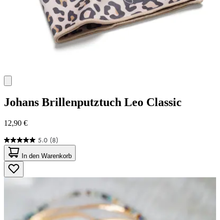
Johans
Brillenputztuch Leo Classic
12,90 €
5.0
(8)
5.0
von
In den Warenkorb
5
Sternen.
8
Bewertungen