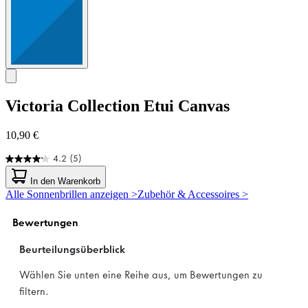
Victoria Collection
Etui Canvas
10,90 €
4.2
(5)
4.2
von
In den Warenkorb
5
Alle Sonnenbrillen anzeigen >
Zubehör & Accessoires >
Sternen.
5
Bewertungen