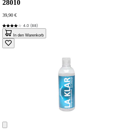
28010
39,90 €
4.0
(88)
4.0
von
In den Warenkorb
5
Sternen.
88
Bewertungen