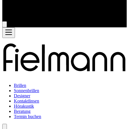
Brillen
Sonnenbrillen
Designer
Kontaktlinsen
Hörakustik
Beratung
Termin buchen