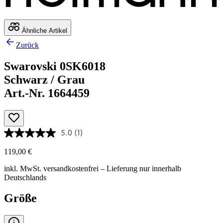
Ähnliche Artikel
Zurück
Swarovski 0SK6018
Schwarz / Grau
Art.-Nr. 1664459
5.0
(1)
119,00 €
inkl. MwSt.
versandkostenfrei
– Lieferung nur innerhalb
Deutschlands
Größe