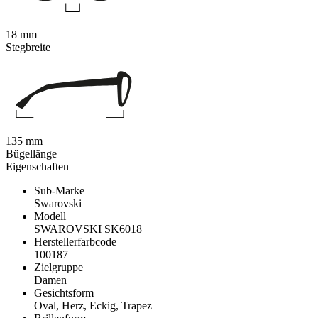
18 mm
Stegbreite
135 mm
Bügellänge
Eigenschaften
Sub-Marke
Swarovski
Modell
SWAROVSKI SK6018
Herstellerfarbcode
100187
Zielgruppe
Damen
Gesichtsform
Oval, Herz, Eckig, Trapez