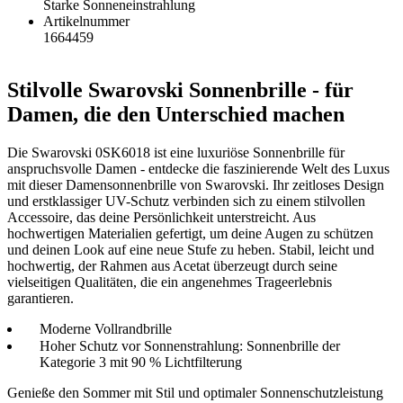
Starke Sonneneinstrahlung
Artikelnummer
1664459
Stilvolle Swarovski Sonnenbrille - für
Damen, die den Unterschied machen
Die Swarovski 0SK6018 ist eine luxuriöse Sonnenbrille für
anspruchsvolle Damen - entdecke die faszinierende Welt des Luxus
mit dieser Damensonnenbrille von Swarovski. Ihr zeitloses Design
und erstklassiger UV-Schutz verbinden sich zu einem stilvollen
Accessoire, das deine Persönlichkeit unterstreicht. Aus
hochwertigen Materialien gefertigt, um deine Augen zu schützen
und deinen Look auf eine neue Stufe zu heben. Stabil, leicht und
hochwertig, der Rahmen aus Acetat überzeugt durch seine
vielseitigen Qualitäten, die ein angenehmes Trageerlebnis
garantieren.
Moderne Vollrandbrille
Hoher Schutz vor Sonnenstrahlung: Sonnenbrille der
Kategorie 3 mit 90 % Lichtfilterung
Genieße den Sommer mit Stil und optimaler Sonnenschutzleistung