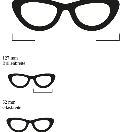
127 mm
Brillenbreite
52 mm
Glasbreite