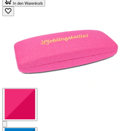
von
In den Warenkorb
5
Sternen.
1
Bewertung