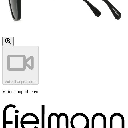
Virtuell anprobieren
Virtuell anprobieren