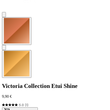
Victoria Collection
Etui Shine
9,90 €
5.0
(1)
5.0