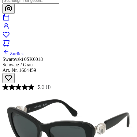
Zurück
Swarovski 0SK6018
Schwarz / Grau
Art.-Nr. 1664459
5.0
(1)