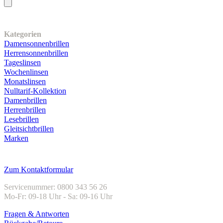
Unser Sortiment
Kategorien
Damensonnenbrillen
Herrensonnenbrillen
Tageslinsen
Wochenlinsen
Monatslinsen
Nulltarif-Kollektion
Damenbrillen
Herrenbrillen
Lesebrillen
Gleitsichtbrillen
Marken
Kundenservice
Zum Kontaktformular
Servicenummer: 0800 343 56 26
Mo-Fr: 09-18 Uhr - Sa: 09-16 Uhr
Fragen & Antworten