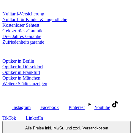
Leistungen & Garantien
Nulltarif-Versicherung
Nulltarif für Kinder & Jugendliche
Kostenloser Sehtest
Geld-zurück-Garantie
Drei-Jahres-Garantie
Zufriedenheitsgarantie
Fielmann in deiner Nähe
Optiker in Berlin
Optiker in Düsseldorf
Optiker in Frankfurt
Optiker in München
Weitere Städte anzeigen
Social Media
Instagram
Facebook
Pinterest
Youtube
TikTok
LinkedIn
Alle Preise inkl. MwSt. und zzgl.
Versandkosten