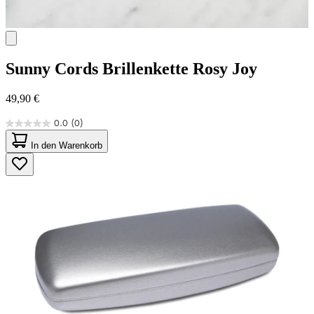
Sunny Cords
Brillenkette Rosy Joy
49,90 €
0.0
(0)
0.0
von
In den Warenkorb
5
Sternen.