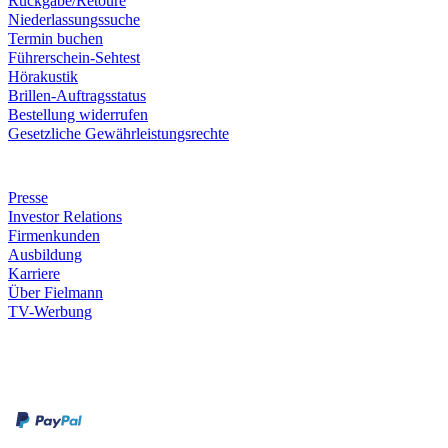
Rückgabe/Retoure
Niederlassungssuche
Termin buchen
Führerschein-Sehtest
Hörakustik
Brillen-Auftragsstatus
Bestellung widerrufen
Gesetzliche Gewährleistungsrechte
Unternehmen
Presse
Investor Relations
Firmenkunden
Ausbildung
Karriere
Über Fielmann
TV-Werbung
Zahlungsarten
Rechnung
Kreditkarte