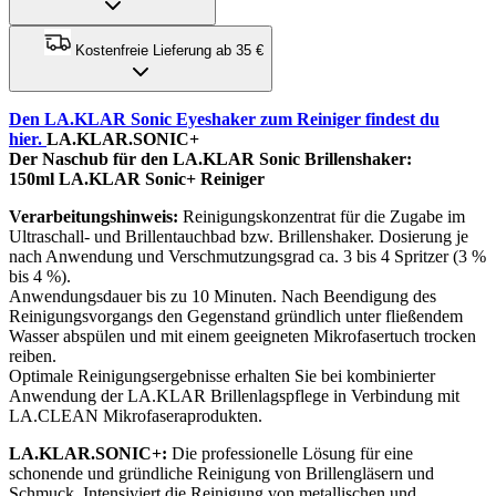
Kostenfreie Lieferung ab 35 €
Den LA.KLAR Sonic Eyeshaker zum Reiniger findest du
hier.
LA.KLAR.SONIC+
Der Naschub für den LA.KLAR Sonic Brillenshaker:
150ml LA.KLAR Sonic+ Reiniger
Verarbeitungshinweis:
Reinigungskonzentrat für die Zugabe im
Ultraschall- und Brillentauchbad bzw. Brillenshaker. Dosierung je
nach Anwendung und Verschmutzungsgrad ca. 3 bis 4 Spritzer (3 %
bis 4 %).
Anwendungsdauer bis zu 10 Minuten. Nach Beendigung des
Reinigungsvorgangs den Gegenstand gründlich unter fließendem
Wasser abspülen und mit einem geeigneten Mikrofasertuch trocken
reiben.
Optimale Reinigungsergebnisse erhalten Sie bei kombinierter
Anwendung der LA.KLAR Brillenlagspflege in Verbindung mit
LA.CLEAN Mikrofaseraprodukten.
LA.KLAR.SONIC+:
Die professionelle Lösung für eine
schonende und gründliche Reinigung von Brillengläsern und
Schmuck. Intensiviert die Reinigung von metallischen und