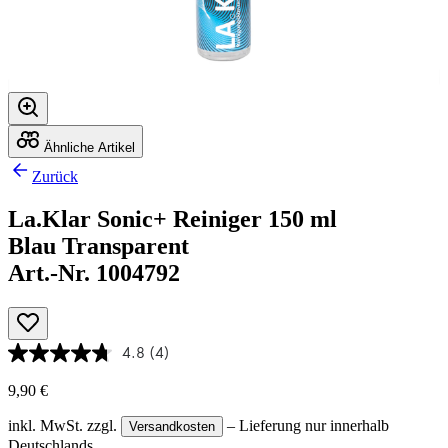
Ähnliche Artikel
Zurück
La.Klar Sonic+ Reiniger 150 ml
Blau Transparent
Art.-Nr. 1004792
4.8
(4)
9,90 €
inkl. MwSt.
zzgl.
– Lieferung nur innerhalb
Versandkosten
Deutschlands