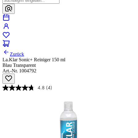
Zurück
La.Klar Sonic+ Reiniger 150 ml
Blau Transparent
Art.-Nr. 1004792
4.8
(4)