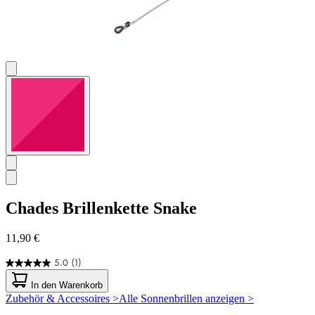
Chades
Brillenkette Snake
11,90 €
5.0
(1)
5.0
von
In den Warenkorb
5
Zubehör & Accessoires >
Alle Sonnenbrillen anzeigen >
Sternen.