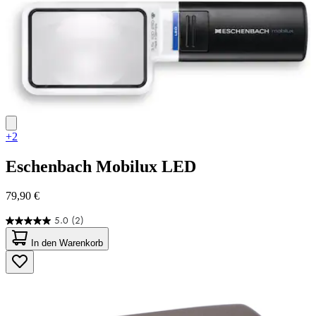
Bewertungen
+2
Eschenbach
Mobilux LED
79,90 €
5.0
(2)
5.0
von
In den Warenkorb
5
Sternen.
2
Bewertungen