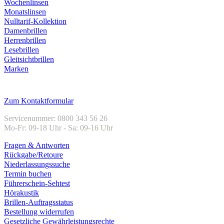
Wochenlinsen
Monatslinsen
Nulltarif-Kollektion
Damenbrillen
Herrenbrillen
Lesebrillen
Gleitsichtbrillen
Marken
Kundenservice
Zum Kontaktformular
Servicenummer: 0800 343 56 26
Mo-Fr: 09-18 Uhr - Sa: 09-16 Uhr
Fragen & Antworten
Rückgabe/Retoure
Niederlassungssuche
Termin buchen
Führerschein-Sehtest
Hörakustik
Brillen-Auftragsstatus
Bestellung widerrufen
Gesetzliche Gewährleistungsrechte