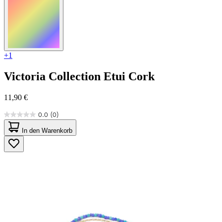
+1
Victoria Collection
Etui Cork
11,90 €
0.0
(0)
0.0
von
In den Warenkorb
5
Sternen.