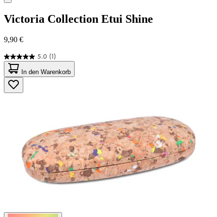
Victoria Collection
Etui Shine
9,90 €
5.0
(1)
5.0
von
In den Warenkorb
5
Sternen.
1
Bewertung