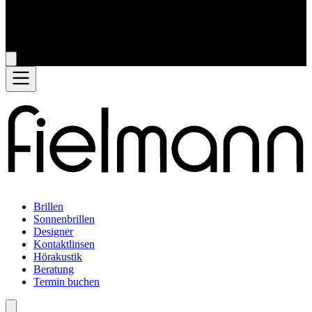
Brillen
Sonnenbrillen
Designer
Kontaktlinsen
Hörakustik
Beratung
Termin buchen