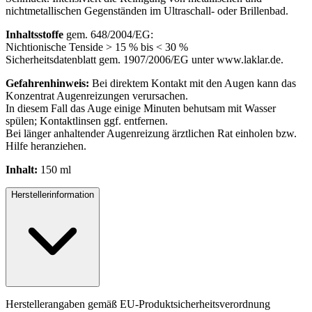
nichtmetallischen Gegenständen im Ultraschall- oder Brillenbad.
Inhaltsstoffe
gem. 648/2004/EG:
Nichtionische Tenside > 15 % bis < 30 %
Sicherheitsdatenblatt gem. 1907/2006/EG unter www.laklar.de.
Gefahrenhinweis:
Bei direktem Kontakt mit den Augen kann das
Konzentrat Augenreizungen verursachen.
In diesem Fall das Auge einige Minuten behutsam mit Wasser
spülen; Kontaktlinsen ggf. entfernen.
Bei länger anhaltender Augenreizung ärztlichen Rat einholen bzw.
Hilfe heranziehen.
Inhalt:
150 ml
Herstellerinformation
Herstellerangaben gemäß EU-Produktsicherheitsverordnung