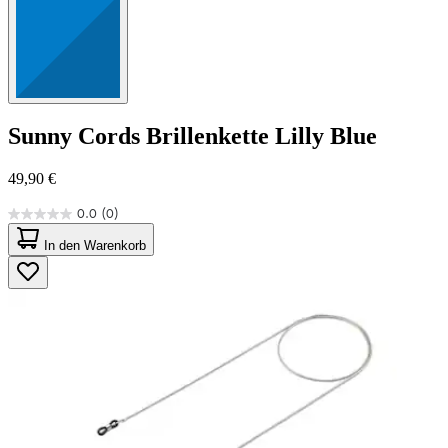
Sunny Cords
Brillenkette Lilly Blue
49,90 €
0.0
(0)
0.0
von
In den Warenkorb
5
Sternen.