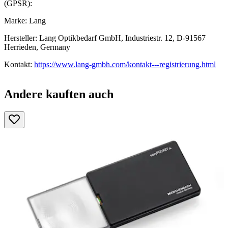
(GPSR):
Marke: Lang
Hersteller: Lang Optikbedarf GmbH, Industriestr. 12, D-91567
Herrieden, Germany
Kontakt:
https://www.lang-gmbh.com/kontakt---registrierung.html
Andere kauften auch