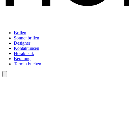
Brillen
Sonnenbrillen
Designer
Kontaktlinsen
Hörakustik
Beratung
Termin buchen