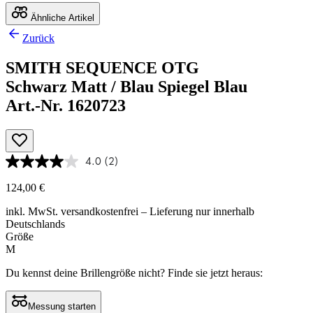
Ähnliche Artikel
Zurück
SMITH SEQUENCE OTG
Schwarz Matt / Blau Spiegel Blau
Art.-Nr. 1620723
4.0
(2)
124,00 €
inkl. MwSt.
versandkostenfrei
– Lieferung nur innerhalb
Deutschlands
Größe
M
Du kennst deine Brillengröße nicht?
Finde sie jetzt heraus:
Messung starten