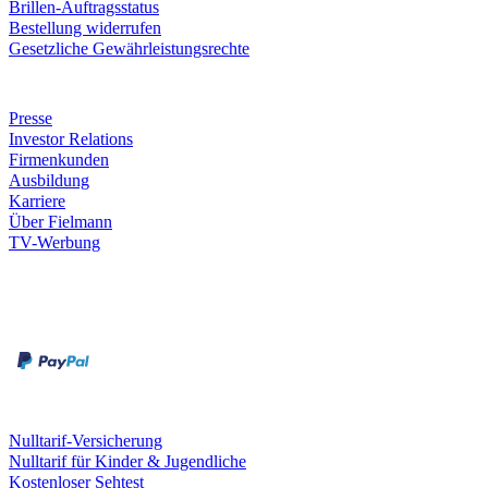
Brillen-Auftragsstatus
Bestellung widerrufen
Gesetzliche Gewährleistungsrechte
Unternehmen
Presse
Investor Relations
Firmenkunden
Ausbildung
Karriere
Über Fielmann
TV-Werbung
Zahlungsarten
Rechnung
Kreditkarte
Leistungen & Garantien
Nulltarif-Versicherung
Nulltarif für Kinder & Jugendliche
Kostenloser Sehtest