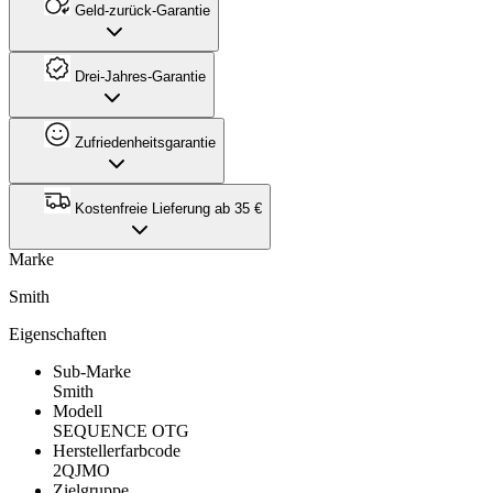
Geld-zurück-Garantie
Drei-Jahres-Garantie
Zufriedenheitsgarantie
Kostenfreie Lieferung ab 35 €
Marke
Smith
Eigenschaften
Sub-Marke
Smith
Modell
SEQUENCE OTG
Herstellerfarbcode
2QJMO
Zielgruppe