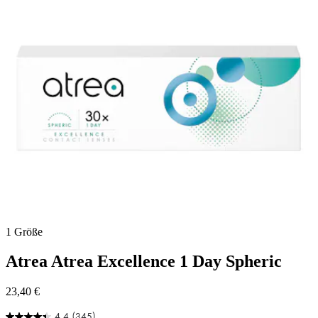
Bewertungen
1 Größe
Atrea
Atrea Excellence 1 Day Spheric
23,40 €
4.4
(345)