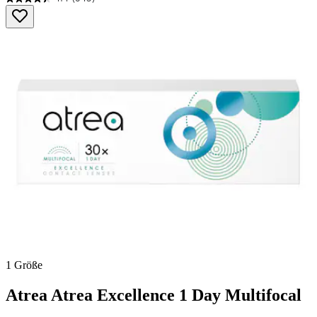
4.4
von
5
Sternen.
345
Bewertungen
1 Größe
Atrea
Atrea Excellence 1 Day Multifocal