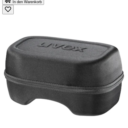
von
In den Warenkorb
5
Sternen.
90
Bewertungen