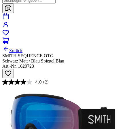
Zurück
SMITH SEQUENCE OTG
Schwarz Matt / Blau Spiegel Blau
Art.-Nr. 1620723
4.0
(2)