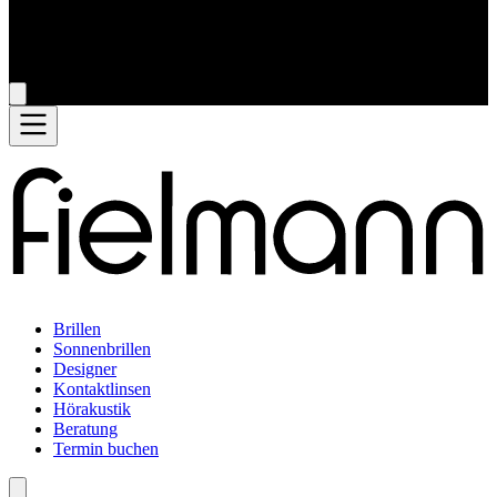
Brillen
Sonnenbrillen
Designer
Kontaktlinsen
Hörakustik
Beratung
Termin buchen