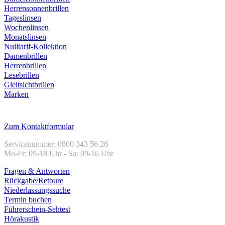
Herrensonnenbrillen
Tageslinsen
Wochenlinsen
Monatslinsen
Nulltarif-Kollektion
Damenbrillen
Herrenbrillen
Lesebrillen
Gleitsichtbrillen
Marken
Kundenservice
Zum Kontaktformular
Servicenummer: 0800 343 56 26
Mo-Fr: 09-18 Uhr - Sa: 09-16 Uhr
Fragen & Antworten
Rückgabe/Retoure
Niederlassungssuche
Termin buchen
Führerschein-Sehtest
Hörakustik