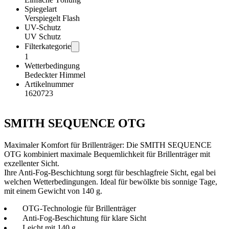
Spiegelart
Verspiegelt Flash
UV-Schutz
UV Schutz
Filterkategorie
1
Wetterbedingung
Bedeckter Himmel
Artikelnummer
1620723
SMITH SEQUENCE OTG
Maximaler Komfort für Brillenträger: Die SMITH SEQUENCE
OTG kombiniert maximale Bequemlichkeit für Brillenträger mit
exzellenter Sicht.
Ihre Anti-Fog-Beschichtung sorgt für beschlagfreie Sicht, egal bei
welchen Wetterbedingungen. Ideal für bewölkte bis sonnige Tage,
mit einem Gewicht von 140 g.
OTG-Technologie für Brillenträger
Anti-Fog-Beschichtung für klare Sicht
Leicht mit 140 g