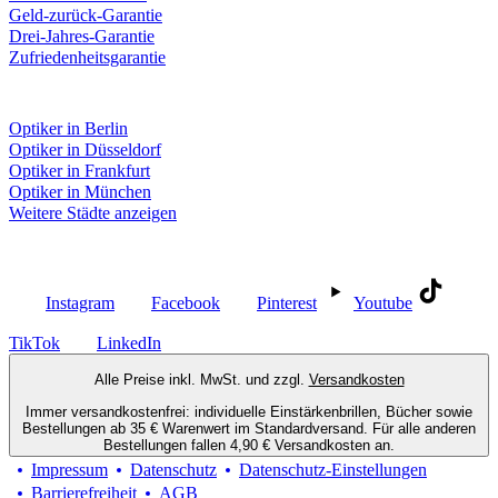
Geld-zurück-Garantie
Drei-Jahres-Garantie
Zufriedenheitsgarantie
Fielmann in deiner Nähe
Optiker in Berlin
Optiker in Düsseldorf
Optiker in Frankfurt
Optiker in München
Weitere Städte anzeigen
Social Media
Instagram
Facebook
Pinterest
Youtube
TikTok
LinkedIn
Alle Preise inkl. MwSt. und zzgl.
Versandkosten
Immer versandkostenfrei: individuelle Einstärkenbrillen, Bücher sowie
Bestellungen ab 35 € Warenwert im Standardversand. Für alle anderen
Bestellungen fallen 4,90 € Versandkosten an.
Impressum
Datenschutz
Datenschutz-Einstellungen
Barrierefreiheit
AGB