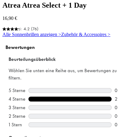
Atrea
Atrea Select + 1 Day
16,90 €
4.2
(76)
4.2
Alle Sonnenbrillen anzeigen >
Zubehör & Accessoires >
von
5
Sternen.
76
Bewertungen