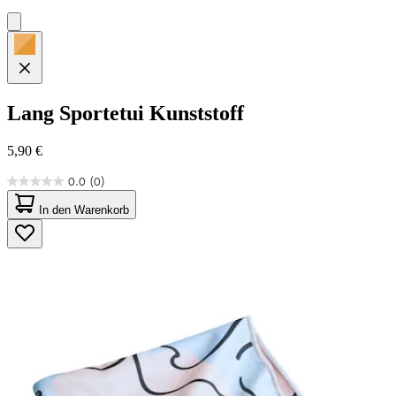
Lang
Sportetui Kunststoff
5,90 €
0.0
(0)
0.0
von
In den Warenkorb
5
Sternen.