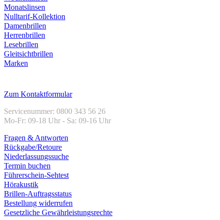
Monatslinsen
Nulltarif-Kollektion
Damenbrillen
Herrenbrillen
Lesebrillen
Gleitsichtbrillen
Marken
Kundenservice
Zum Kontaktformular
Servicenummer: 0800 343 56 26
Mo-Fr: 09-18 Uhr - Sa: 09-16 Uhr
Fragen & Antworten
Rückgabe/Retoure
Niederlassungssuche
Termin buchen
Führerschein-Sehtest
Hörakustik
Brillen-Auftragsstatus
Bestellung widerrufen
Gesetzliche Gewährleistungsrechte