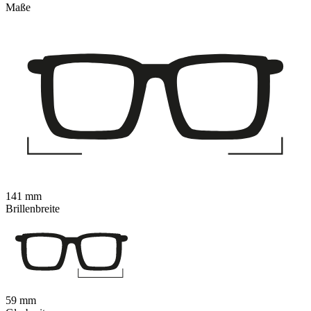
Maße
141 mm
Brillenbreite
59 mm