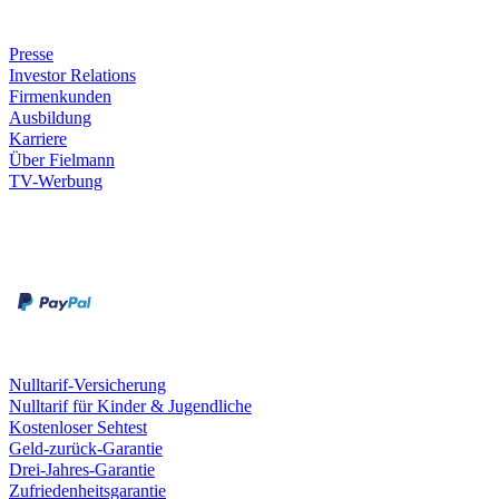
Unternehmen
Presse
Investor Relations
Firmenkunden
Ausbildung
Karriere
Über Fielmann
TV-Werbung
Zahlungsarten
Rechnung
Kreditkarte
Leistungen & Garantien
Nulltarif-Versicherung
Nulltarif für Kinder & Jugendliche
Kostenloser Sehtest
Geld-zurück-Garantie
Drei-Jahres-Garantie
Zufriedenheitsgarantie