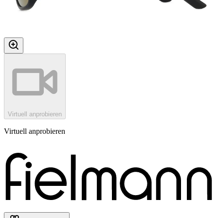
Virtuell anprobieren
Virtuell anprobieren