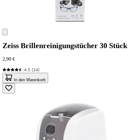
Zeiss
Brillenreinigungstücher 30 Stück
2,90 €
4.5
(24)
4.5
von
In den Warenkorb
5
Sternen.
24
Bewertungen