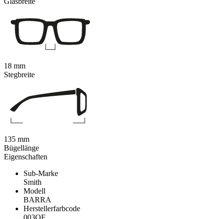
Glasbreite
18 mm
Stegbreite
135 mm
Bügellänge
Eigenschaften
Sub-Marke
Smith
Modell
BARRA
Herstellerfarbcode
003QE