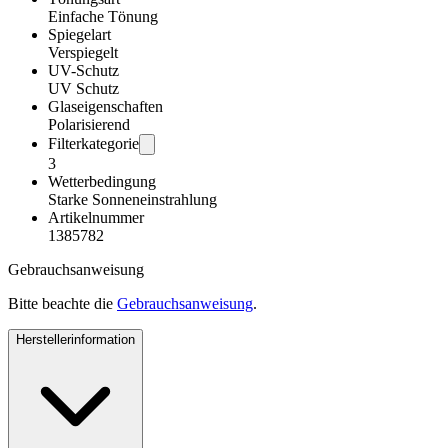
Einfache Tönung
Spiegelart
Verspiegelt
UV-Schutz
UV Schutz
Glaseigenschaften
Polarisierend
Filterkategorie
3
Wetterbedingung
Starke Sonneneinstrahlung
Artikelnummer
1385782
Gebrauchsanweisung
Bitte beachte die
Gebrauchsanweisung
.
Herstellerinformation