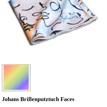
Johans
Brillenputztuch Faces