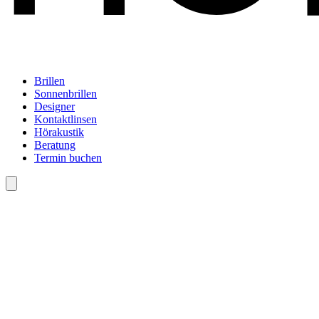
Brillen
Sonnenbrillen
Designer
Kontaktlinsen
Hörakustik
Beratung
Termin buchen