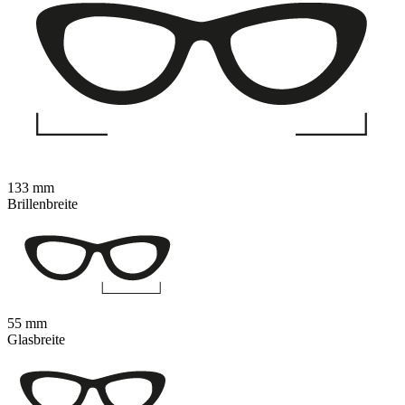
133 mm
Brillenbreite
55 mm
Glasbreite