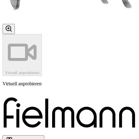
Virtuell anprobieren
Virtuell anprobieren