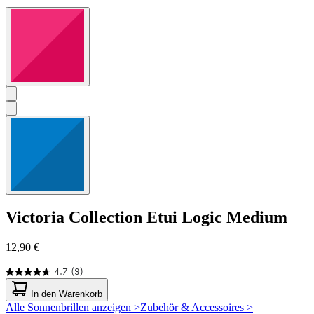
Victoria Collection
Etui Logic Medium
12,90 €
4.7
(3)
4.7
von
In den Warenkorb
5
Alle Sonnenbrillen anzeigen >
Zubehör & Accessoires >