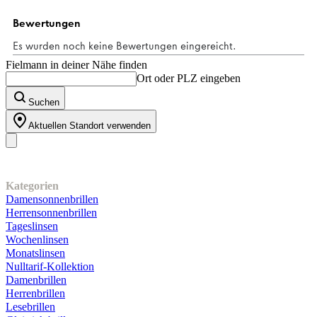
Sternen.
3
Bewertungen
Fielmann in deiner Nähe finden
Ort oder PLZ eingeben
Suchen
Aktuellen Standort verwenden
Unser Sortiment
Kategorien
Damensonnenbrillen
Herrensonnenbrillen
Tageslinsen
Wochenlinsen
Monatslinsen
Nulltarif-Kollektion
Damenbrillen
Herrenbrillen
Lesebrillen