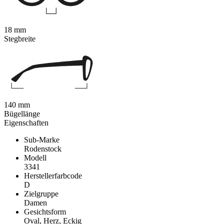
18 mm
Stegbreite
140 mm
Bügellänge
Eigenschaften
Sub-Marke
Rodenstock
Modell
3341
Herstellerfarbcode
D
Zielgruppe
Damen
Gesichtsform
Oval, Herz, Eckig