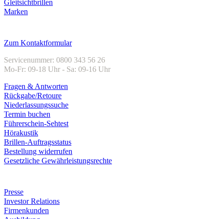
Gleitsichtbrillen
Marken
Kundenservice
Zum Kontaktformular
Servicenummer: 0800 343 56 26
Mo-Fr: 09-18 Uhr - Sa: 09-16 Uhr
Fragen & Antworten
Rückgabe/Retoure
Niederlassungssuche
Termin buchen
Führerschein-Sehtest
Hörakustik
Brillen-Auftragsstatus
Bestellung widerrufen
Gesetzliche Gewährleistungsrechte
Unternehmen
Presse
Investor Relations
Firmenkunden