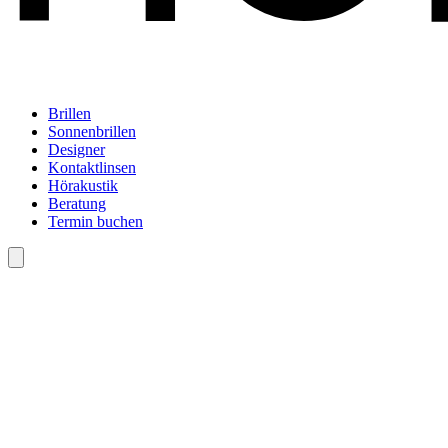
Brillen
Sonnenbrillen
Designer
Kontaktlinsen
Hörakustik
Beratung
Termin buchen