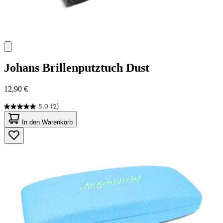
Johans
Brillenputztuch Dust
12,90 €
5.0
(2)
5.0
von
In den Warenkorb
5
Sternen.
2
Bewertungen