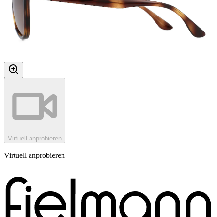
Virtuell anprobieren
Virtuell anprobieren