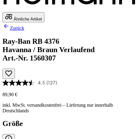
Ähnliche Artikel
Zurück
Ray-Ban RB 4376
Havanna / Braun Verlaufend
Art.-Nr. 1560307
4.5
(127)
89,90 €
inkl. MwSt.
versandkostenfrei
– Lieferung nur innerhalb
Deutschlands
Größe