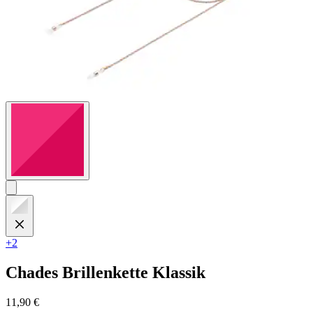
+2
Chades
Brillenkette Klassik
11,90 €