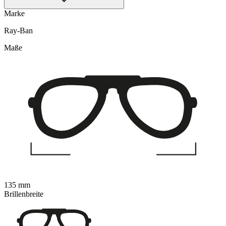
Marke
Ray-Ban
Maße
135 mm
Brillenbreite