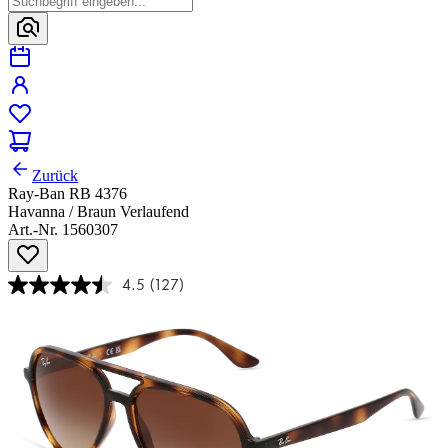
Zurück
Ray-Ban RB 4376
Havanna / Braun Verlaufend
Art.-Nr. 1560307
4.5
(127)