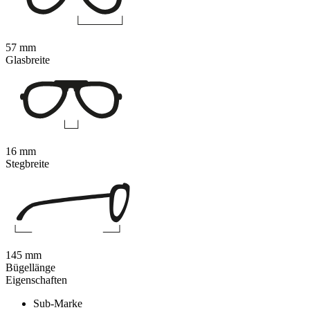
57 mm
Glasbreite
16 mm
Stegbreite
145 mm
Bügellänge
Eigenschaften
Sub-Marke