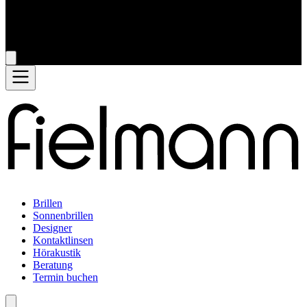
Brillen
Sonnenbrillen
Designer
Kontaktlinsen
Hörakustik
Beratung
Termin buchen