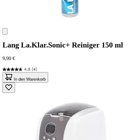
Lang
La.Klar.Sonic+ Reiniger 150 ml
9,90 €
4.8
(4)
4.8
von
In den Warenkorb
5
Sternen.
4
Bewertungen