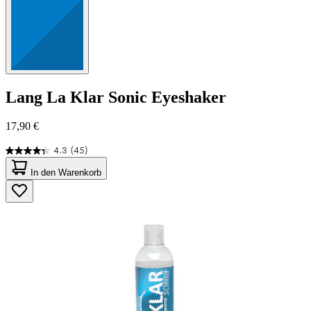
Lang
La Klar Sonic Eyeshaker
17,90 €
4.3
(45)
4.3
von
In den Warenkorb
5
Sternen.
45
Bewertungen