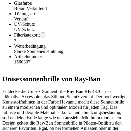
Glasfarbe
Braun Verlaufend
Tönungsart
Verlauf
UV-Schutz
UV Schutz
Filterkategorie
3
Wetterbedingung
Starke Sonneneinstrahlung
Artikelnummer
1560307
Unisexsonnenbrille von Ray-Ban
Entdecke die Unisex-Sonnenbrille Ray-Ban RB 4376 - das
ultimative Accessoire, das Stil und Schutz vereint. Der hochwertige
Kunststoffrahmen in der Farbe Havanna macht diese Sonnenbrille
zu einem modischen und optimalen Modell für jeden Tag. Das
robuste und flexible Material ist kratz- und abnutzungsbeständig,
sodass deine Brille lange wie neu aussieht. Mit ihrem modischen
Design gehört die Ray-Ban Sonnenbrille in Piloten-Optik zu den
sicheren Favoriten. Egal, ob bei formellen Anlässen oder in der