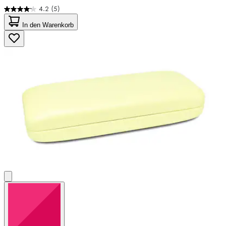
4.2
(5)
4.2
von
In den Warenkorb
5
Sternen.
5
Bewertungen