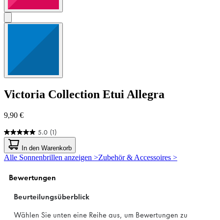
Victoria Collection
Etui Allegra
9,90 €
5.0
(1)
5.0
von
In den Warenkorb
5
Alle Sonnenbrillen anzeigen >
Zubehör & Accessoires >
Sternen.
1
Bewertung