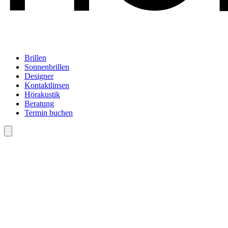
Brillen
Sonnenbrillen
Designer
Kontaktlinsen
Hörakustik
Beratung
Termin buchen