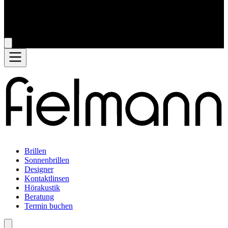
Brillen
Sonnenbrillen
Designer
Kontaktlinsen
Hörakustik
Beratung
Termin buchen