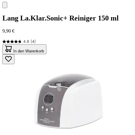
Lang
La.Klar.Sonic+ Reiniger 150 ml
9,90 €
4.8
(4)
4.8
von
In den Warenkorb
5
Sternen.
4
Bewertungen