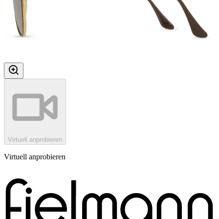
Virtuell anprobieren
Virtuell anprobieren