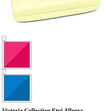
Victoria Collection
Etui Allegra