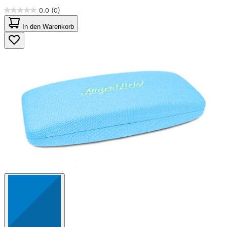
0.0
(0)
0.0
von
In den Warenkorb
5
Sternen.