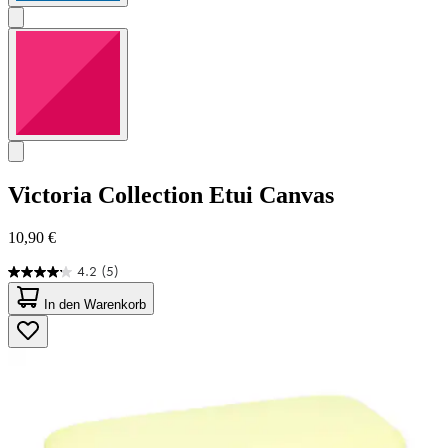
Victoria Collection
Etui Canvas
10,90 €
4.2
(5)
4.2
von
In den Warenkorb
5
Sternen.
5
Bewertungen