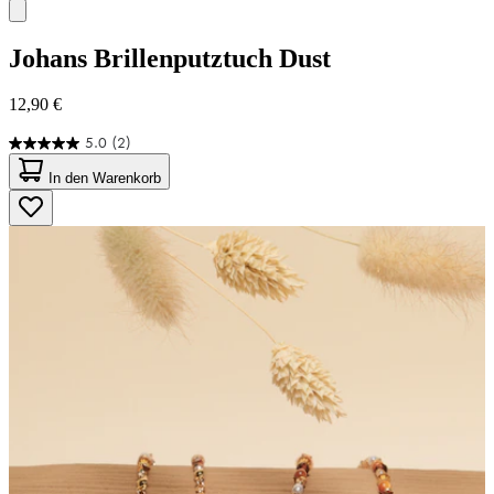
Johans
Brillenputztuch Dust
12,90 €
5.0
(2)
5.0
von
In den Warenkorb
5
Sternen.
2
Bewertungen