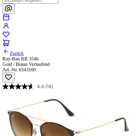
Zurück
Ray-Ban RB 3546
Gold / Braun Verlaufend
Art.-Nr. 6543100
4.6
(16)