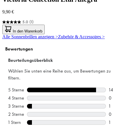
9,90 €
5.0
(1)
5.0
von
In den Warenkorb
5
Alle Sonnenbrillen anzeigen >
Zubehör & Accessoires >
Sternen.
1
Bewertung