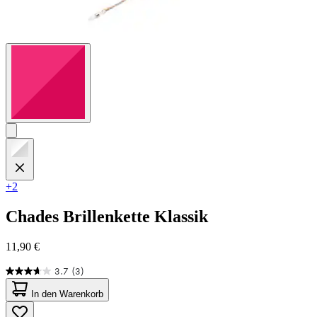
+2
Chades
Brillenkette Klassik
11,90 €
3.7
(3)
3.7
von
In den Warenkorb
5
Sternen.