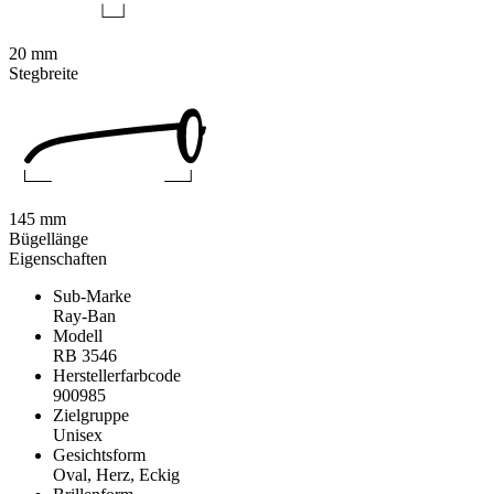
20 mm
Stegbreite
145 mm
Bügellänge
Eigenschaften
Sub-Marke
Ray-Ban
Modell
RB 3546
Herstellerfarbcode
900985
Zielgruppe
Unisex
Gesichtsform
Oval, Herz, Eckig