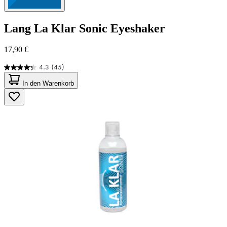
Lang
La Klar Sonic Eyeshaker
17,90 €
4.3
(45)
4.3
von
In den Warenkorb
5
Sternen.
45
Bewertungen