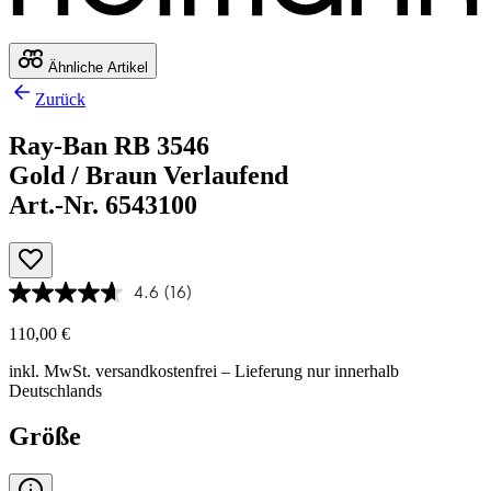
Ähnliche Artikel
Zurück
Ray-Ban RB 3546
Gold / Braun Verlaufend
Art.-Nr. 6543100
4.6
(16)
110,00 €
inkl. MwSt.
versandkostenfrei
– Lieferung nur innerhalb
Deutschlands
Größe