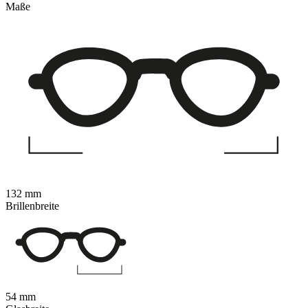
Maße
132 mm
Brillenbreite
54 mm