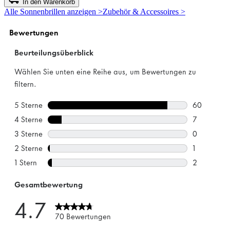
In den Warenkorb
5
Alle Sonnenbrillen anzeigen >
Zubehör & Accessoires >
Sternen.