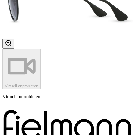
Virtuell anprobieren
Virtuell anprobieren