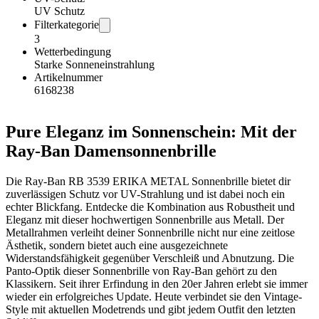
UV Schutz
Filterkategorie
3
Wetterbedingung
Starke Sonneneinstrahlung
Artikelnummer
6168238
Pure Eleganz im Sonnenschein: Mit der
Ray-Ban Damensonnenbrille
Die Ray-Ban RB 3539 ERIKA METAL Sonnenbrille bietet dir
zuverlässigen Schutz vor UV-Strahlung und ist dabei noch ein
echter Blickfang. Entdecke die Kombination aus Robustheit und
Eleganz mit dieser hochwertigen Sonnenbrille aus Metall. Der
Metallrahmen verleiht deiner Sonnenbrille nicht nur eine zeitlose
Ästhetik, sondern bietet auch eine ausgezeichnete
Widerstandsfähigkeit gegenüber Verschleiß und Abnutzung. Die
Panto-Optik dieser Sonnenbrille von Ray-Ban gehört zu den
Klassikern. Seit ihrer Erfindung in den 20er Jahren erlebt sie immer
wieder ein erfolgreiches Update. Heute verbindet sie den Vintage-
Style mit aktuellen Modetrends und gibt jedem Outfit den letzten