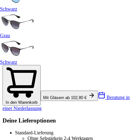
Schwarz
Grau
Schwarz
Beratung in
Mit Gläsern ab 102,80 €
In den Warenkorb
einer Niederlassung
Deine Lieferoptionen
Standard-Lieferung
Ohne Sehstärke
in 2-4 Werktagen