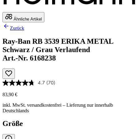
Ähnliche Artikel
Zurück
Ray-Ban RB 3539 ERIKA METAL
Schwarz / Grau Verlaufend
Art.-Nr. 6168238
4.7
(70)
83,90 €
inkl. MwSt.
versandkostenfrei
– Lieferung nur innerhalb
Deutschlands
Größe