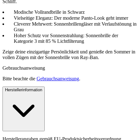
Schliff.
Modische Vollrandbrille in Schwarz
Vielseitige Eleganz: Der moderne Panto-Look geht immer
Cleverer Mehrwert: Sonnenbrillengläser mit Verlaufstönung in
Grau
Hoher Schutz vor Sonnenstrahlung: Sonnenbrille der
Kategorie 3 mit 85 % Lichtfilterung
Zeige deine einzigartige Persönlichkeit und genieße den Sommer in
vollen Zügen mit der Sonnenbrille von Ray-Ban.
Gebrauchsanweisung
Bitte beachte die
Gebrauchsanweisung
.
Herstellerinformation
Herstellerangaben gemäß EU-Produktsicherheitsverordnung