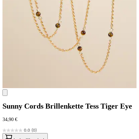
Sunny Cords
Brillenkette Tess Tiger Eye
34,90 €
0.0
(0)
0.0
von