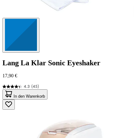
Lang
La Klar Sonic Eyeshaker
17,90 €
4.3
(45)
4.3
von
In den Warenkorb
5
Sternen.
45
Bewertungen