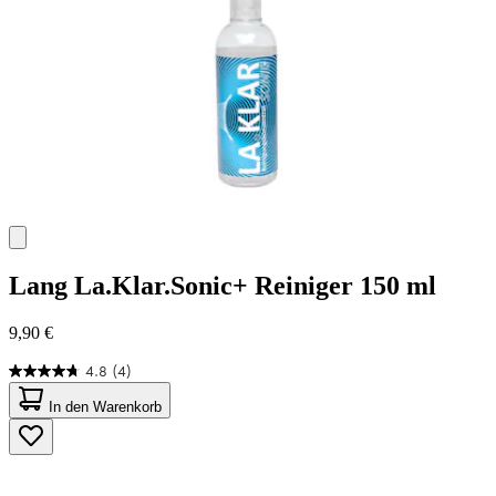
Lang
La.Klar.Sonic+ Reiniger 150 ml
9,90 €
4.8
(4)
4.8
von
In den Warenkorb
5
Sternen.
4
Bewertungen