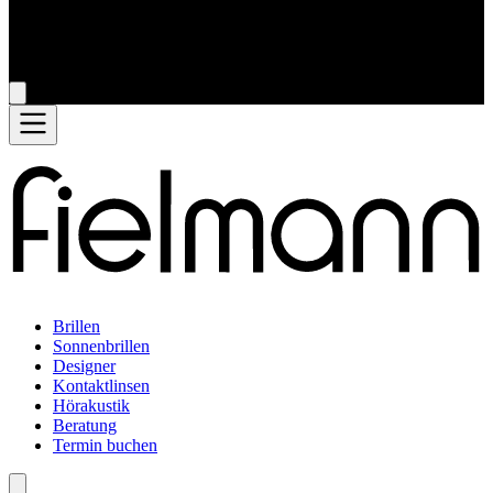
Brillen
Sonnenbrillen
Designer
Kontaktlinsen
Hörakustik
Beratung
Termin buchen