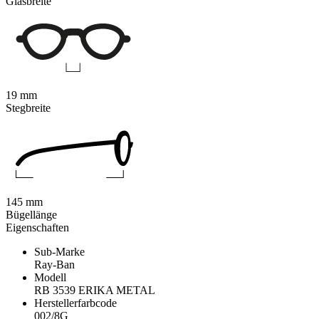
Glasbreite
19 mm
Stegbreite
145 mm
Bügellänge
Eigenschaften
Sub-Marke
Ray-Ban
Modell
RB 3539 ERIKA METAL
Herstellerfarbcode
002/8G