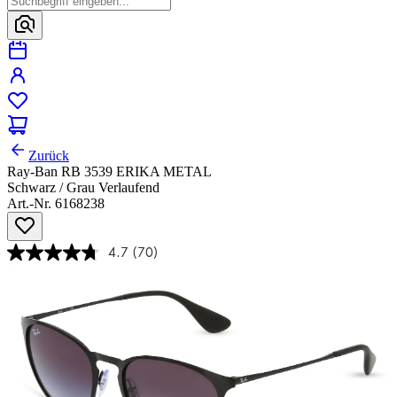
Zurück
Ray-Ban RB 3539 ERIKA METAL
Schwarz / Grau Verlaufend
Art.-Nr. 6168238
4.7
(70)