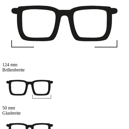
124 mm
Brillenbreite
50 mm
Glasbreite