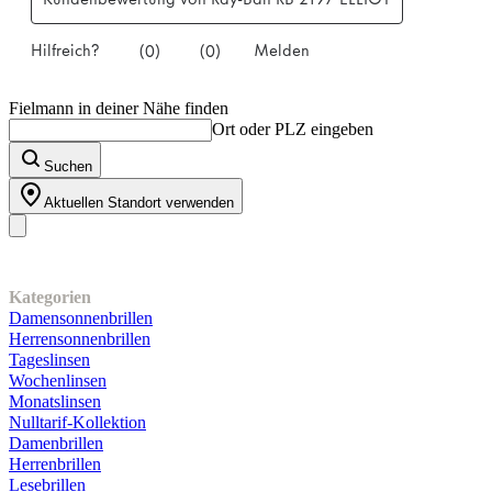
Fielmann in deiner Nähe finden
Ort oder PLZ eingeben
Suchen
Aktuellen Standort verwenden
Unser Sortiment
Kategorien
Damensonnenbrillen
Herrensonnenbrillen
Tageslinsen
Wochenlinsen
Monatslinsen
Nulltarif-Kollektion
Damenbrillen
Herrenbrillen
Lesebrillen