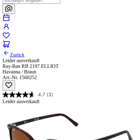
Zurück
Leider ausverkauft
Ray-Ban RB 2197 ELLIOT
Havanna / Braun
Art.-Nr. 1560252
4.7
(3)
Leider ausverkauft