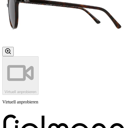
Virtuell anprobieren
Virtuell anprobieren