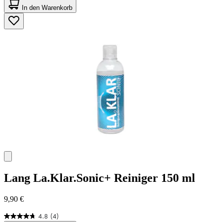
von
In den Warenkorb
5
Sternen.
45
Bewertungen
Lang
La.Klar.Sonic+ Reiniger 150 ml
9,90 €
4.8
(4)
4.8