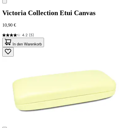
Victoria Collection
Etui Canvas
10,90 €
4.2
(5)
4.2
von
In den Warenkorb
5
Sternen.
5
Bewertungen