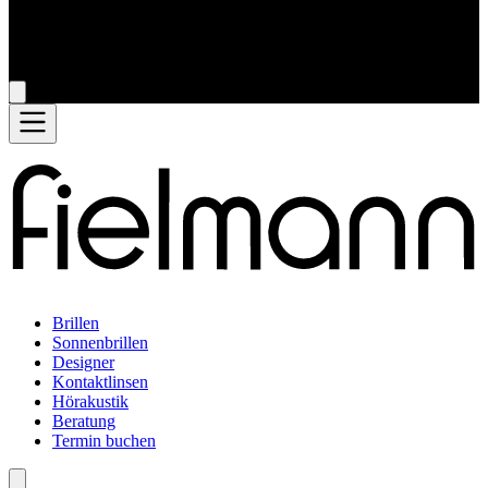
Brillen
Sonnenbrillen
Designer
Kontaktlinsen
Hörakustik
Beratung
Termin buchen