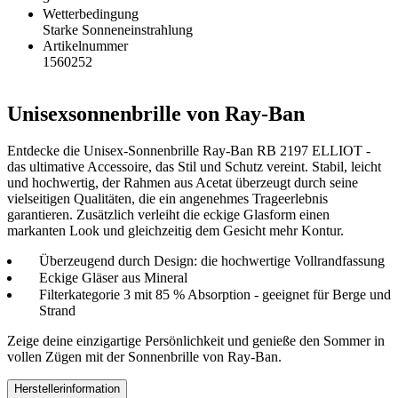
Wetterbedingung
Starke Sonneneinstrahlung
Artikelnummer
1560252
Unisexsonnenbrille von Ray-Ban
Entdecke die Unisex-Sonnenbrille Ray-Ban RB 2197 ELLIOT -
das ultimative Accessoire, das Stil und Schutz vereint. Stabil, leicht
und hochwertig, der Rahmen aus Acetat überzeugt durch seine
vielseitigen Qualitäten, die ein angenehmes Trageerlebnis
garantieren. Zusätzlich verleiht die eckige Glasform einen
markanten Look und gleichzeitig dem Gesicht mehr Kontur.
Überzeugend durch Design: die hochwertige Vollrandfassung
Eckige Gläser aus Mineral
Filterkategorie 3 mit 85 % Absorption - geeignet für Berge und
Strand
Zeige deine einzigartige Persönlichkeit und genieße den Sommer in
vollen Zügen mit der Sonnenbrille von Ray-Ban.
Herstellerinformation