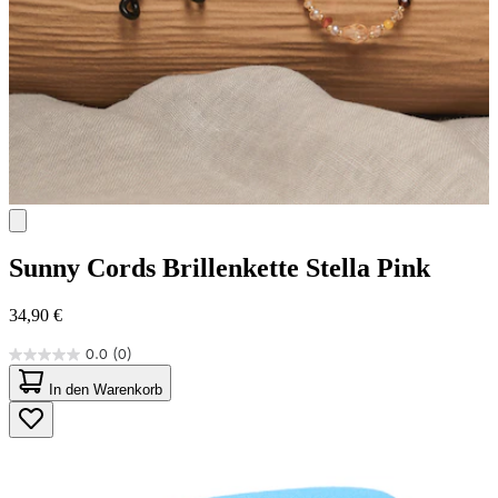
Sunny Cords
Brillenkette Stella Pink
34,90 €
0.0
(0)
0.0
von
In den Warenkorb
5
Sternen.