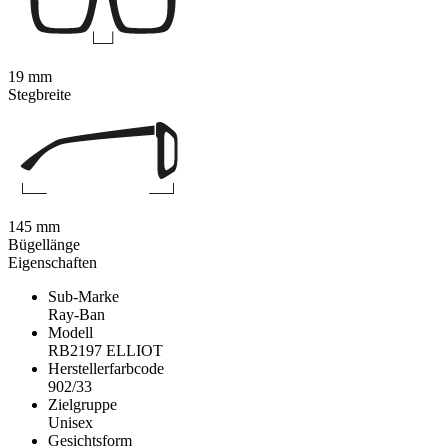
19 mm
Stegbreite
145 mm
Bügellänge
Eigenschaften
Sub-Marke
Ray-Ban
Modell
RB2197 ELLIOT
Herstellerfarbcode
902/33
Zielgruppe
Unisex
Gesichtsform