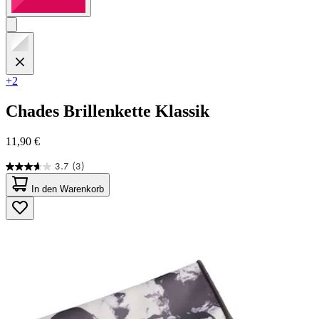
+2
Chades
Brillenkette Klassik
11,90 €
3.7
(3)
3.7
von
In den Warenkorb
5
Sternen.
3
Bewertungen