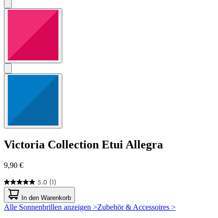
Victoria Collection
Etui Allegra
9,90 €
5.0
(1)
5.0
von
In den Warenkorb
5
Alle Sonnenbrillen anzeigen >
Zubehör & Accessoires >
Sternen.