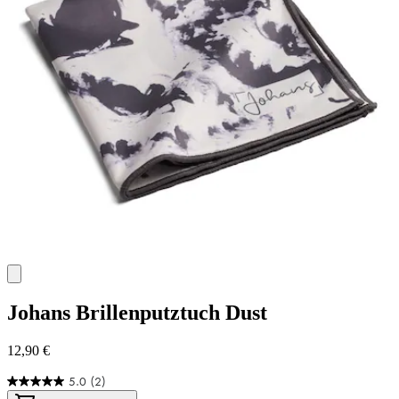
Johans
Brillenputztuch Dust
12,90 €
5.0
(2)
5.0