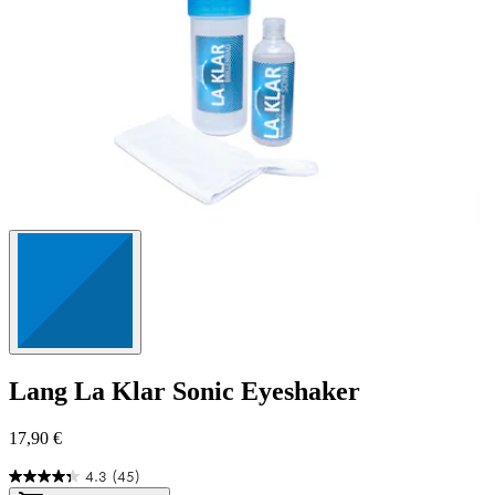
Lang
La Klar Sonic Eyeshaker
17,90 €
4.3
(45)
4.3