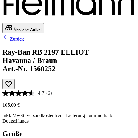
Ähnliche Artikel
Zurück
Ray-Ban RB 2197 ELLIOT
Havanna / Braun
Art.-Nr. 1560252
4.7
(3)
105,00 €
inkl. MwSt.
versandkostenfrei
– Lieferung nur innerhalb
Deutschlands
Größe