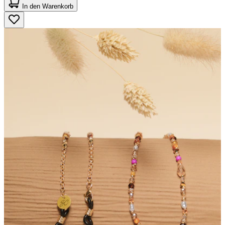
von
In den Warenkorb
5
Sternen.
2
Bewertungen