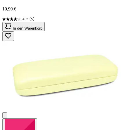
10,90 €
4.2
(5)
4.2
von
In den Warenkorb
5
Sternen.
5
Bewertungen