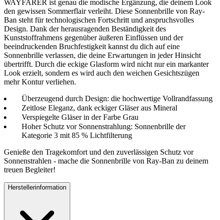
WAYFARER ist genau die modische Ergänzung, die deinem Look
den gewissen Sommerflair verleiht. Diese Sonnenbrille von Ray-
Ban steht für technologischen Fortschritt und anspruchsvolles
Design. Dank der herausragenden Beständigkeit des
Kunststoffrahmens gegenüber äußeren Einflüssen und der
beeindruckenden Bruchfestigkeit kannst du dich auf eine
Sonnenbrille verlassen, die deine Erwartungen in jeder Hinsicht
übertrifft. Durch die eckige Glasform wird nicht nur ein markanter
Look erzielt, sondern es wird auch den weichen Gesichtszügen
mehr Kontur verliehen.
Überzeugend durch Design: die hochwertige Vollrandfassung
Zeitlose Eleganz, dank eckiger Gläser aus Mineral
Verspiegelte Gläser in der Farbe Grau
Hoher Schutz vor Sonnenstrahlung: Sonnenbrille der
Kategorie 3 mit 85 % Lichtfilterung
Genieße den Tragekomfort und den zuverlässigen Schutz vor
Sonnenstrahlen - mache die Sonnenbrille von Ray-Ban zu deinem
treuen Begleiter!
Herstellerinformation