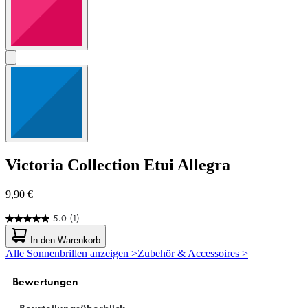
Victoria Collection
Etui Allegra
9,90 €
5.0
(1)
5.0
von
In den Warenkorb
5
Alle Sonnenbrillen anzeigen >
Zubehör & Accessoires >
Sternen.
1
Bewertung