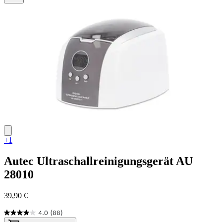
4
Bewertungen
+1
Autec
Ultraschallreinigungsgerät AU
28010
39,90 €
4.0
(88)
4.0