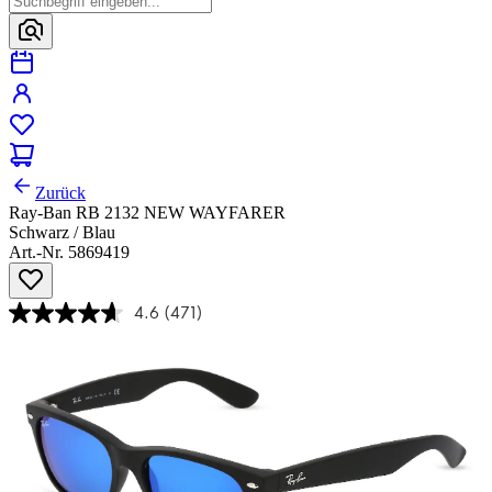
Zurück
Ray-Ban RB 2132 NEW WAYFARER
Schwarz / Blau
Art.-Nr. 5869419
4.6
(471)