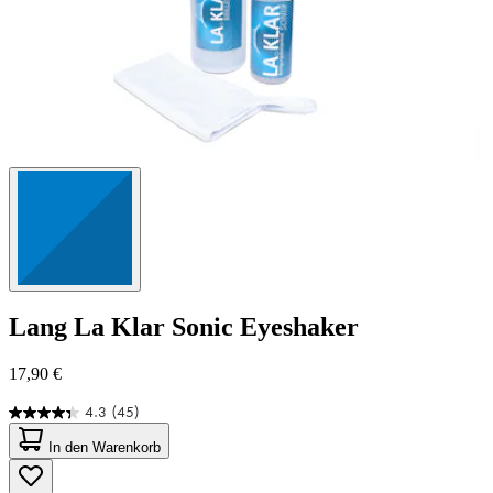
Lang
La Klar Sonic Eyeshaker
17,90 €
4.3
(45)
4.3
von
In den Warenkorb
5
Sternen.