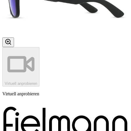
Virtuell anprobieren
Virtuell anprobieren