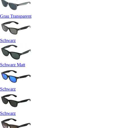
Grau Transparent
Schwarz
Schwarz Matt
Schwarz
Schwarz