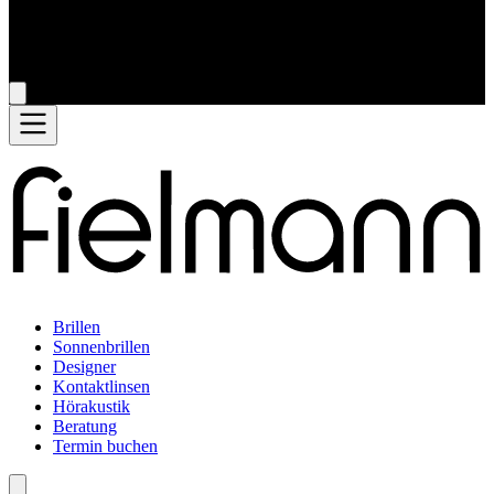
Brillen
Sonnenbrillen
Designer
Kontaktlinsen
Hörakustik
Beratung
Termin buchen