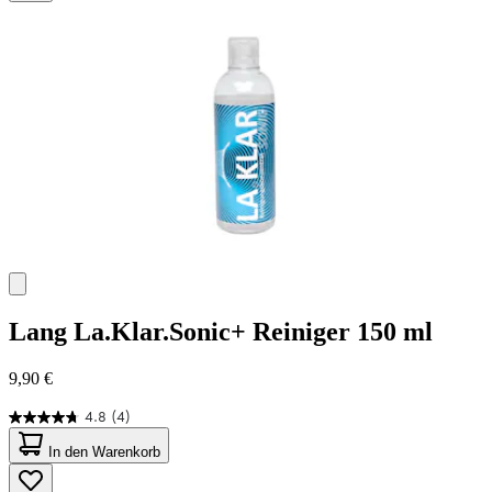
45
Bewertungen
Lang
La.Klar.Sonic+ Reiniger 150 ml
9,90 €
4.8
(4)
4.8
von
In den Warenkorb
5
Sternen.