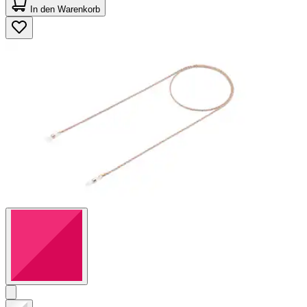
von
In den Warenkorb
5
Sternen.
88
Bewertungen