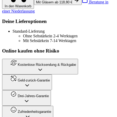
Beratung in
Mit Gläsern ab 118,80 €
In den Warenkorb
einer Niederlassung
Deine Lieferoptionen
Standard-Lieferung
Ohne Sehstärke
in 2-4 Werktagen
Mit Sehstärke
in 7-14 Werktagen
Online kaufen ohne Risiko
Kostenlose Rücksendung & Rückgabe
Geld-zurück-Garantie
Drei-Jahres-Garantie
Zufriedenheitsgarantie