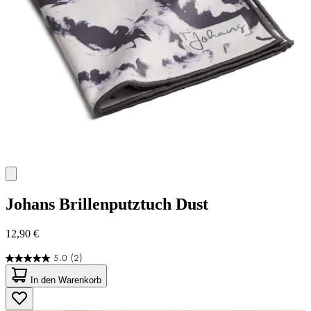
Johans
Brillenputztuch Dust
12,90 €
5.0
(2)
5.0
von
In den Warenkorb
5
Sternen.