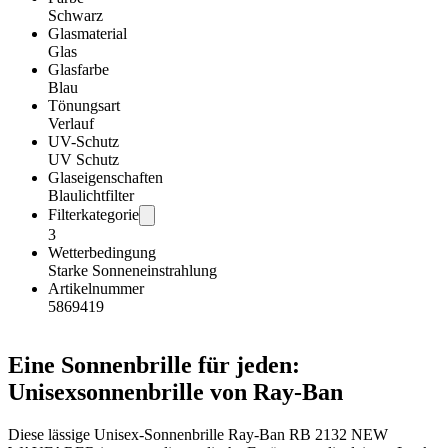
Schwarz
Glasmaterial
Glas
Glasfarbe
Blau
Tönungsart
Verlauf
UV-Schutz
UV Schutz
Glaseigenschaften
Blaulichtfilter
Filterkategorie
3
Wetterbedingung
Starke Sonneneinstrahlung
Artikelnummer
5869419
Eine Sonnenbrille für jeden:
Unisexsonnenbrille von Ray-Ban
Diese lässige Unisex-Sonnenbrille Ray-Ban RB 2132 NEW