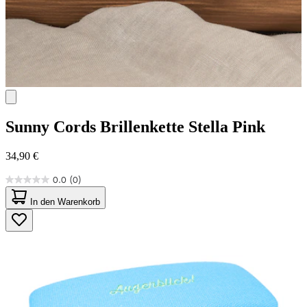
Sunny Cords
Brillenkette Stella Pink
34,90 €
0.0
(0)
0.0
von
In den Warenkorb
5
Sternen.