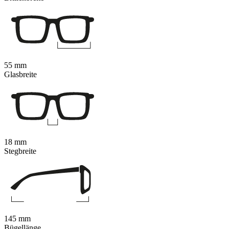
55 mm
Glasbreite
18 mm
Stegbreite
145 mm
Bügellänge