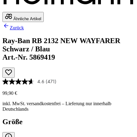
Ähnliche Artikel
Zurück
Ray-Ban RB 2132 NEW WAYFARER
Schwarz / Blau
Art.-Nr. 5869419
4.6
(471)
99,90 €
inkl. MwSt.
versandkostenfrei
– Lieferung nur innerhalb
Deutschlands
Größe