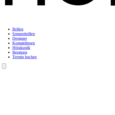
Brillen
Sonnenbrillen
Designer
Kontaktlinsen
Hörakustik
Beratung
Termin buchen