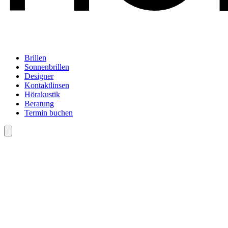
Brillen
Sonnenbrillen
Designer
Kontaktlinsen
Hörakustik
Beratung
Termin buchen