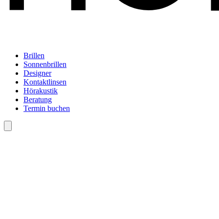
Brillen
Sonnenbrillen
Designer
Kontaktlinsen
Hörakustik
Beratung
Termin buchen