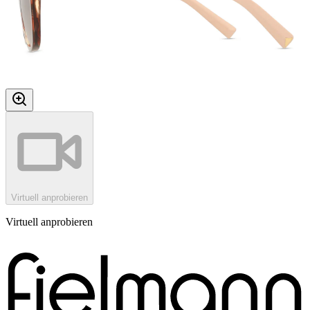
Virtuell anprobieren
Virtuell anprobieren