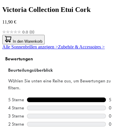
Victoria Collection
Etui Cork
11,90 €
0.0
(0)
0.0
von
In den Warenkorb
5
Alle Sonnenbrillen anzeigen >
Zubehör & Accessoires >
Sternen.