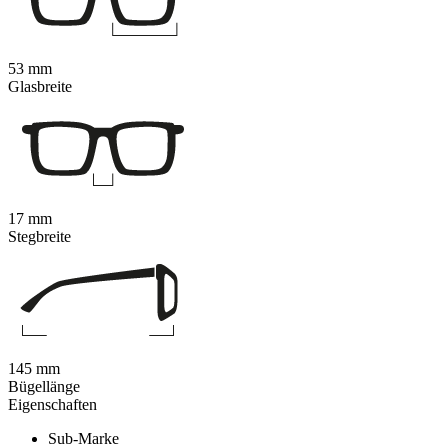
53 mm
Glasbreite
17 mm
Stegbreite
145 mm
Bügellänge
Eigenschaften
Sub-Marke