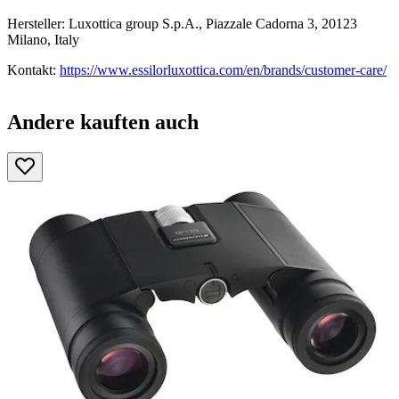
Hersteller: Luxottica group S.p.A., Piazzale Cadorna 3, 20123
Milano, Italy
Kontakt:
https://www.essilorluxottica.com/en/brands/customer-care/
Andere kauften auch