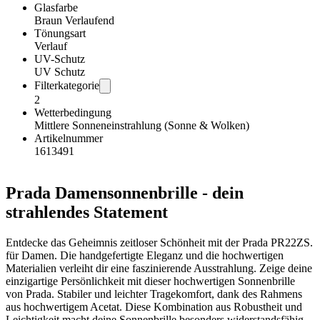
Glasfarbe
Braun Verlaufend
Tönungsart
Verlauf
UV-Schutz
UV Schutz
Filterkategorie
2
Wetterbedingung
Mittlere Sonneneinstrahlung (Sonne & Wolken)
Artikelnummer
1613491
Prada Damensonnenbrille - dein
strahlendes Statement
Entdecke das Geheimnis zeitloser Schönheit mit der Prada PR22ZS.
für Damen. Die handgefertigte Eleganz und die hochwertigen
Materialien verleiht dir eine faszinierende Ausstrahlung. Zeige deine
einzigartige Persönlichkeit mit dieser hochwertigen Sonnenbrille
von Prada. Stabiler und leichter Tragekomfort, dank des Rahmens
aus hochwertigem Acetat. Diese Kombination aus Robustheit und
Leichtigkeit macht deine Sonnenbrille besonders widerstandsfähig.