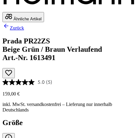
Ähnliche Artikel
Zurück
Prada PR22ZS
Beige Grün / Braun Verlaufend
Art.-Nr. 1613491
5.0
(5)
159,00 €
inkl. MwSt.
versandkostenfrei
– Lieferung nur innerhalb
Deutschlands
Größe