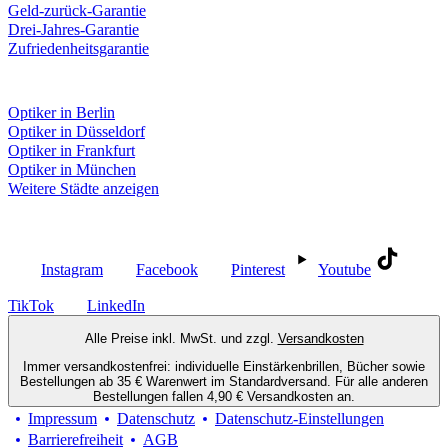
Geld-zurück-Garantie
Drei-Jahres-Garantie
Zufriedenheitsgarantie
Fielmann in deiner Nähe
Optiker in Berlin
Optiker in Düsseldorf
Optiker in Frankfurt
Optiker in München
Weitere Städte anzeigen
Social Media
Instagram
Facebook
Pinterest
Youtube
TikTok
LinkedIn
Alle Preise inkl. MwSt. und zzgl.
Versandkosten
Immer versandkostenfrei: individuelle Einstärkenbrillen, Bücher sowie
Bestellungen ab 35 € Warenwert im Standardversand. Für alle anderen
Bestellungen fallen 4,90 € Versandkosten an.
Impressum
Datenschutz
Datenschutz-Einstellungen
Barrierefreiheit
AGB