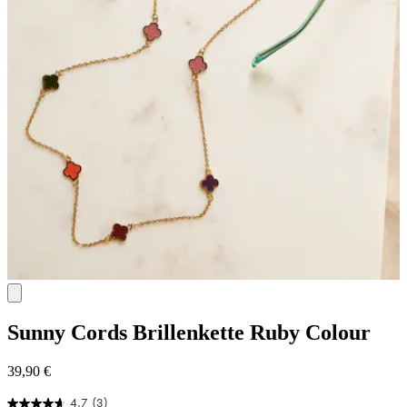
Sunny Cords
Brillenkette Ruby Colour
39,90 €
4.7
(3)