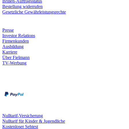
Brillen-Auftragsstatus
Bestellung widerrufen
Gesetzliche Gewährleistungsrechte
Unternehmen
Presse
Investor Relations
Firmenkunden
Ausbildung
Karriere
Über Fielmann
TV-Werbung
Zahlungsarten
Rechnung
Kreditkarte
Leistungen & Garantien
Nulltarif-Versicherung
Nulltarif für Kinder & Jugendliche
Kostenloser Sehtest