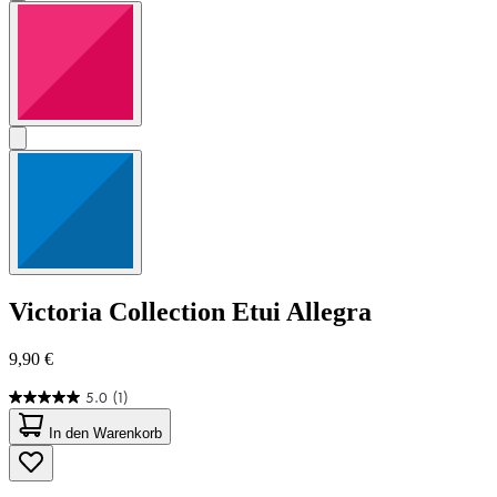
Victoria Collection
Etui Allegra
9,90 €
5.0
(1)
5.0
von
In den Warenkorb
5
Sternen.
1