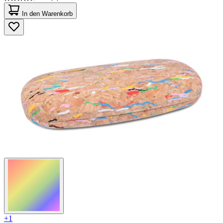
4.7
von
In den Warenkorb
5
Sternen.
3
Bewertungen
+1