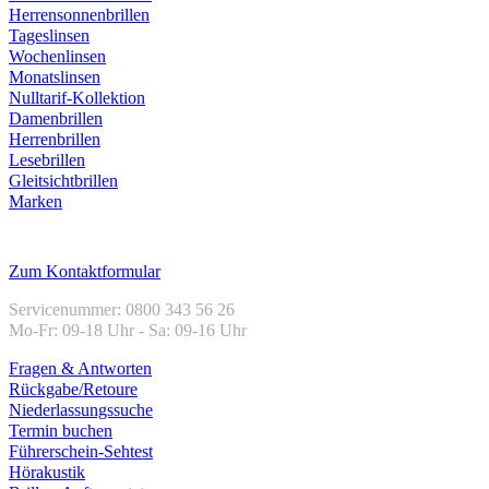
Herrensonnenbrillen
Tageslinsen
Wochenlinsen
Monatslinsen
Nulltarif-Kollektion
Damenbrillen
Herrenbrillen
Lesebrillen
Gleitsichtbrillen
Marken
Kundenservice
Zum Kontaktformular
Servicenummer: 0800 343 56 26
Mo-Fr: 09-18 Uhr - Sa: 09-16 Uhr
Fragen & Antworten
Rückgabe/Retoure
Niederlassungssuche
Termin buchen
Führerschein-Sehtest
Hörakustik