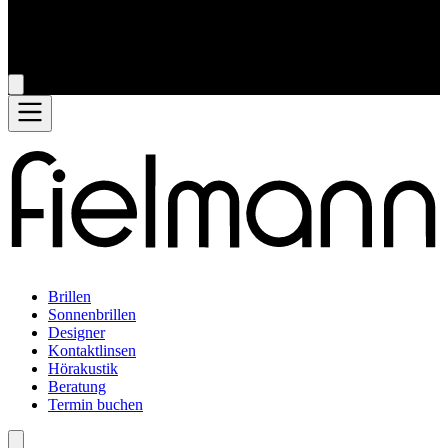
Brillen
Sonnenbrillen
Designer
Kontaktlinsen
Hörakustik
Beratung
Termin buchen