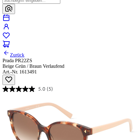
Zurück
Prada PR22ZS
Beige Grün / Braun Verlaufend
Art.-Nr. 1613491
5.0
(5)