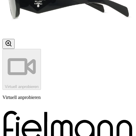
Virtuell anprobieren
Virtuell anprobieren