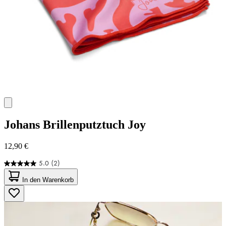
Johans
Brillenputztuch Joy
12,90 €
5.0
(2)
5.0
von
In den Warenkorb
5
Sternen.
2
Bewertungen