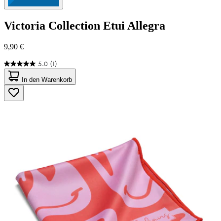
Victoria Collection
Etui Allegra
9,90 €
5.0
(1)
5.0
von
In den Warenkorb
5
Sternen.
1
Bewertung