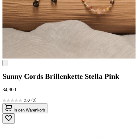
Sunny Cords
Brillenkette Stella Pink
34,90 €
0.0
(0)
0.0
von
In den Warenkorb
5
Sternen.