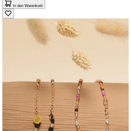
von
In den Warenkorb
5
Sternen.
88
Bewertungen