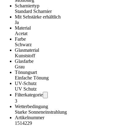
Monosteg
Scharniertyp
Standard Scharnier
Mit Sehstärke erhältlich
Ja
Material
Acetat
Farbe
Schwarz
Glasmaterial
Kunststoff
Glasfarbe
Grau
Tönungsart
Einfache Tönung
UV-Schutz
UV Schutz
Filterkategorie
3
Wetterbedingung
Starke Sonneneinstrahlung
Artikelnummer
1514229