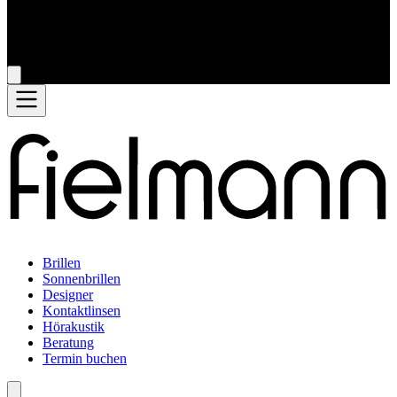
Brillen
Sonnenbrillen
Designer
Kontaktlinsen
Hörakustik
Beratung
Termin buchen