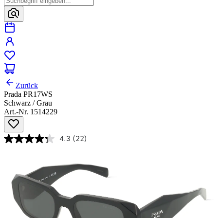
Zurück
Prada PR17WS
Schwarz / Grau
Art.-Nr. 1514229
4.3
(22)