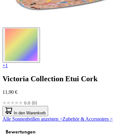
+1
Victoria Collection
Etui Cork
11,90 €
0.0
(0)
0.0
von
In den Warenkorb
5
Alle Sonnenbrillen anzeigen >
Zubehör & Accessoires >
Sternen.