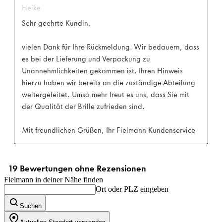
Fielmann in deiner Nähe finden
Ort oder PLZ eingeben
Suchen