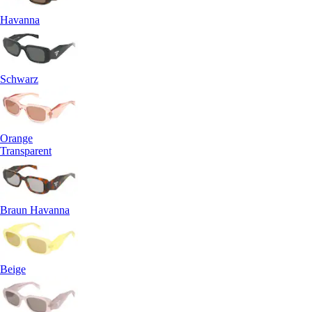
Havanna
Schwarz
Orange
Transparent
Braun Havanna
Beige