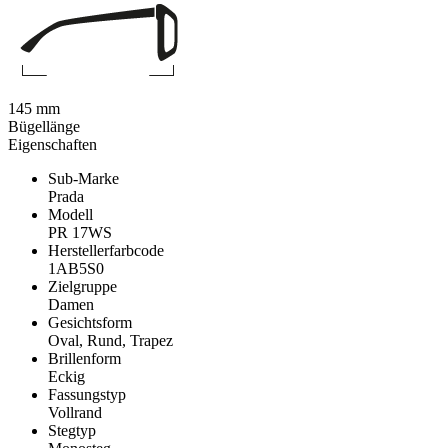
145 mm
Bügellänge
Eigenschaften
Sub-Marke
Prada
Modell
PR 17WS
Herstellerfarbcode
1AB5S0
Zielgruppe
Damen
Gesichtsform
Oval, Rund, Trapez
Brillenform
Eckig
Fassungstyp
Vollrand
Stegtyp