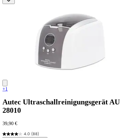
1
Bewertung
+1
Autec
Ultraschallreinigungsgerät AU
28010
39,90 €
4.0
(88)
4.0