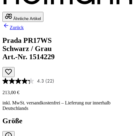
Ähnliche Artikel
Zurück
Prada PR17WS
Schwarz / Grau
Art.-Nr. 1514229
4.3
(22)
213,00 €
inkl. MwSt.
versandkostenfrei
– Lieferung nur innerhalb
Deutschlands
Größe