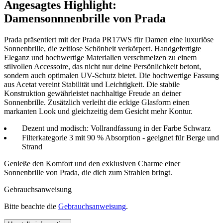
Angesagtes Highlight:
Damensonnnenbrille von Prada
Prada präsentiert mit der Prada PR17WS für Damen eine luxuriöse
Sonnenbrille, die zeitlose Schönheit verkörpert. Handgefertigte
Eleganz und hochwertige Materialien verschmelzen zu einem
stilvollen Accessoire, das nicht nur deine Persönlichkeit betont,
sondern auch optimalen UV-Schutz bietet. Die hochwertige Fassung
aus Acetat vereint Stabilität und Leichtigkeit. Die stabile
Konstruktion gewährleistet nachhaltige Freude an deiner
Sonnenbrille. Zusätzlich verleiht die eckige Glasform einen
markanten Look und gleichzeitig dem Gesicht mehr Kontur.
Dezent und modisch: Vollrandfassung in der Farbe Schwarz
Filterkategorie 3 mit 90 % Absorption - geeignet für Berge und
Strand
Genieße den Komfort und den exklusiven Charme einer
Sonnenbrille von Prada, die dich zum Strahlen bringt.
Gebrauchsanweisung
Bitte beachte die
Gebrauchsanweisung
.