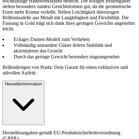
hochklassige Handwerkskunst besticht. Die eckigen Brillengläser
stehen besonders runden Gesichtsformen gut, da die geometrische
Form mehr Kontur verleiht. Neben Leichtigkeit überzeugen
Brillenmodelle aus Metall mit Langlebigkeit und Flexibilität. Die
Fassung in Gold trägt sich dank ihres geringen Gewichts angenehm
leicht.
Eckiges Damen-Modell zum Verlieben
Vollständig umrandete Gläser liefern Stabilität und
akzentuieren das Gesicht
Durch das geringe Gewicht besonders trageangenehm
Brillendesigns von Prada: Dein Garant für einen exklusiven und
stilvollen Auftritt.
Herstellerinformation
Herstellerangaben gemäß EU-Produktsicherheitsverordnung
(GPSR):