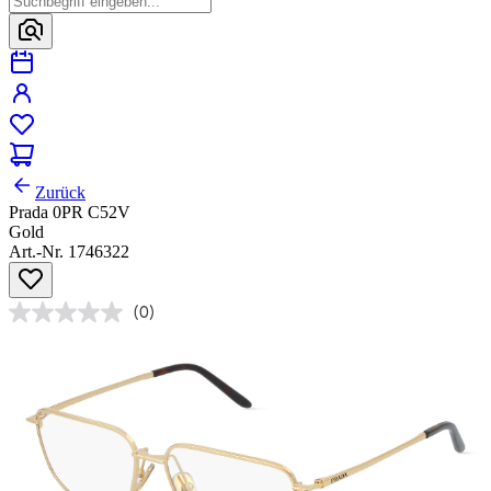
Zurück
Prada 0PR C52V
Gold
Art.-Nr. 1746322
(0)