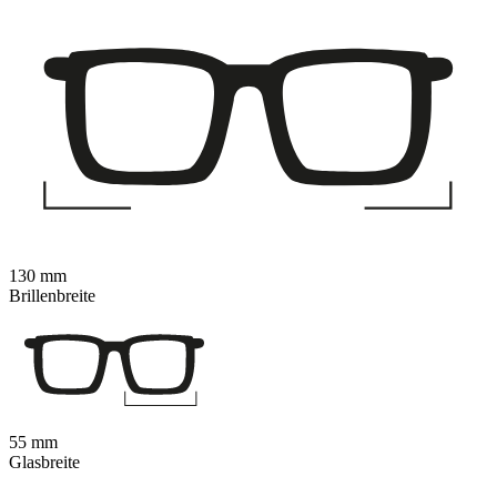
130 mm
Brillenbreite
55 mm
Glasbreite