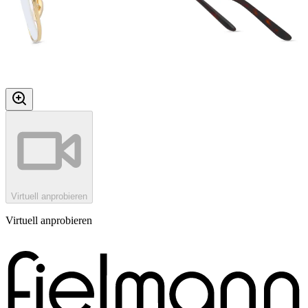
Virtuell anprobieren
Virtuell anprobieren