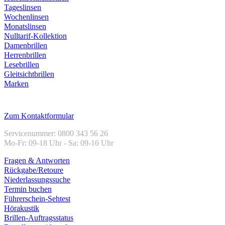
Tageslinsen
Wochenlinsen
Monatslinsen
Nulltarif-Kollektion
Damenbrillen
Herrenbrillen
Lesebrillen
Gleitsichtbrillen
Marken
Kundenservice
Zum Kontaktformular
Servicenummer: 0800 343 56 26
Mo-Fr: 09-18 Uhr - Sa: 09-16 Uhr
Fragen & Antworten
Rückgabe/Retoure
Niederlassungssuche
Termin buchen
Führerschein-Sehtest
Hörakustik
Brillen-Auftragsstatus