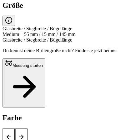
Größe
Glasbreite / Stegbreite / Bügellänge
Medium – 55 mm / 15 mm / 145 mm
Glasbreite / Stegbreite / Bügellänge
Du kennst deine Brillengröße nicht?
Finde sie jetzt heraus:
Messung starten
Farbe