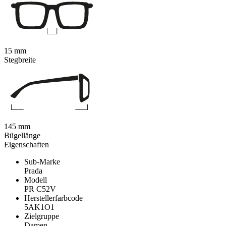
15 mm
Stegbreite
145 mm
Bügellänge
Eigenschaften
Sub-Marke
Prada
Modell
PR C52V
Herstellerfarbcode
5AK1O1
Zielgruppe
Damen