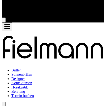
Brillen
Sonnenbrillen
Designer
Kontaktlinsen
Hörakustik
Beratung
Termin buchen