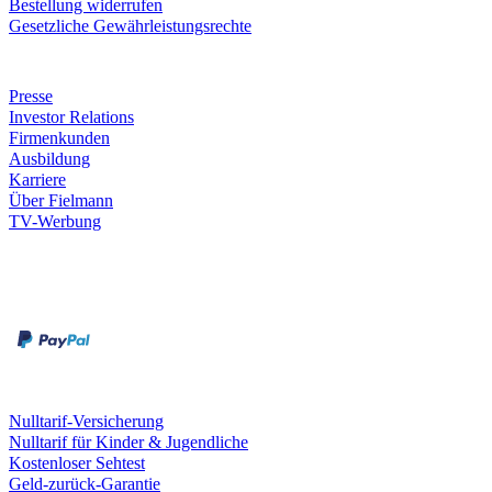
Bestellung widerrufen
Gesetzliche Gewährleistungsrechte
Unternehmen
Presse
Investor Relations
Firmenkunden
Ausbildung
Karriere
Über Fielmann
TV-Werbung
Zahlungsarten
Rechnung
Kreditkarte
Leistungen & Garantien
Nulltarif-Versicherung
Nulltarif für Kinder & Jugendliche
Kostenloser Sehtest
Geld-zurück-Garantie