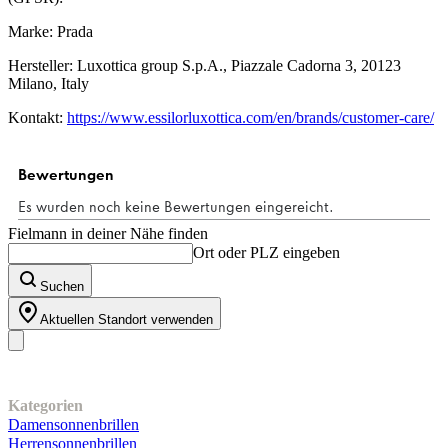
Marke: Prada
Hersteller: Luxottica group S.p.A., Piazzale Cadorna 3, 20123
Milano, Italy
Kontakt:
https://www.essilorluxottica.com/en/brands/customer-care/
Fielmann in deiner Nähe finden
Ort oder PLZ eingeben
Suchen
Aktuellen Standort verwenden
Unser Sortiment
Kategorien
Damensonnenbrillen
Herrensonnenbrillen