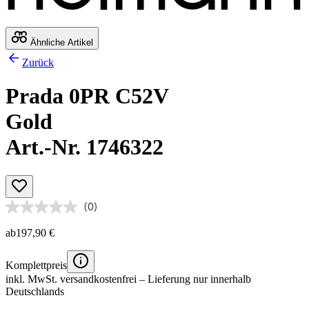
Ähnliche Artikel
Zurück
Prada 0PR C52V
Gold
Art.-Nr. 1746322
(0)
ab
197,90 €
Komplettpreis
inkl. MwSt.
versandkostenfrei
– Lieferung nur innerhalb
Deutschlands