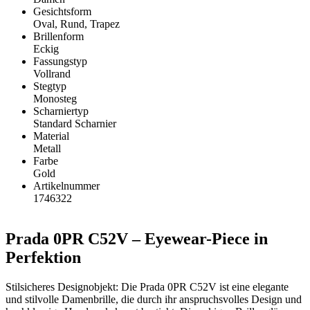
Gesichtsform
Oval, Rund, Trapez
Brillenform
Eckig
Fassungstyp
Vollrand
Stegtyp
Monosteg
Scharniertyp
Standard Scharnier
Material
Metall
Farbe
Gold
Artikelnummer
1746322
Prada 0PR C52V – Eyewear-Piece in
Perfektion
Stilsicheres Designobjekt: Die Prada 0PR C52V ist eine elegante
und stilvolle Damenbrille, die durch ihr anspruchsvolles Design und