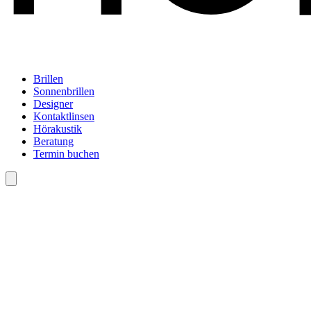
Brillen
Sonnenbrillen
Designer
Kontaktlinsen
Hörakustik
Beratung
Termin buchen