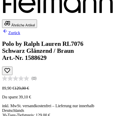
Ähnliche Artikel
Zurück
Polo by Ralph Lauren RL7076
Schwarz Glänzend / Braun
Art.-Nr. 1588629
(0)
89,90 €
129,00 €
Du sparst 39,10 €
inkl. MwSt.
versandkostenfrei
– Lieferung nur innerhalb
Deutschlands
30-Tage-Tiefstpreis: 129,00 €