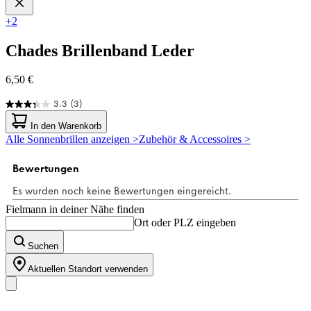
+2
Chades
Brillenband Leder
6,50 €
3.3
(3)
3.3
von
In den Warenkorb
5
Alle Sonnenbrillen anzeigen >
Zubehör & Accessoires >
Sternen.
3
Bewertungen
Fielmann in deiner Nähe finden
Ort oder PLZ eingeben
Suchen
Aktuellen Standort verwenden
Unser Sortiment