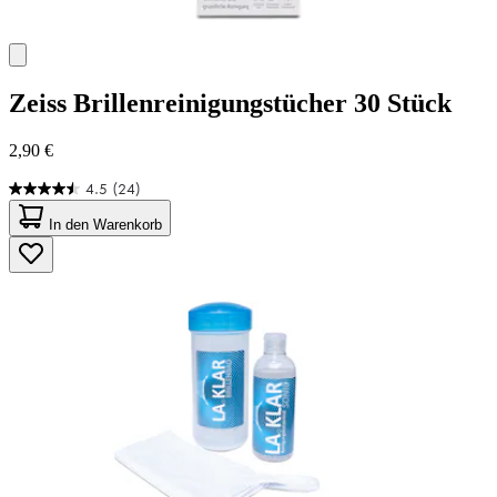
Zeiss
Brillenreinigungstücher 30 Stück
2,90 €
4.5
(24)
4.5
von
In den Warenkorb
5
Sternen.
24
Bewertungen