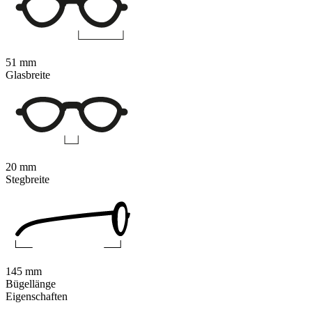
51 mm
Glasbreite
20 mm
Stegbreite
145 mm
Bügellänge
Eigenschaften