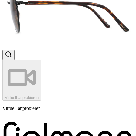
Virtuell anprobieren
Virtuell anprobieren