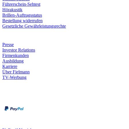
Führerschein-Sehtest
Hörakustik
Brillen-Auftragsstatus
Bestellung widerrufen
Gesetzliche Gewährleistungsrechte
Unternehmen
Presse
Investor Relations
Firmenkunden
Ausbildung
Karriere
Über Fielmann
TV-Werbung
Zahlungsarten
Rechnung
Kreditkarte
Leistungen & Garantien