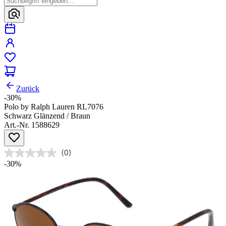
Zurück
-30%
Polo by Ralph Lauren RL7076
Schwarz Glänzend / Braun
Art.-Nr. 1588629
(0)
-30%