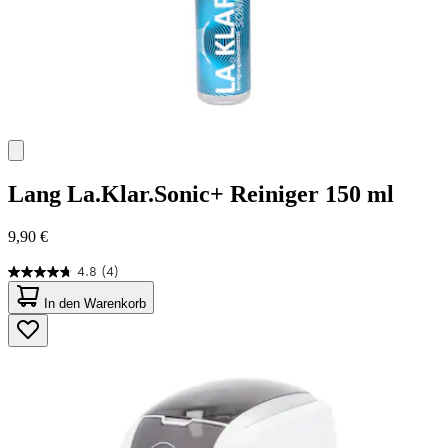
Lang
La.Klar.Sonic+ Reiniger 150 ml
9,90 €
4.8
(4)
4.8
von
In den Warenkorb
5
Sternen.
4
Bewertungen