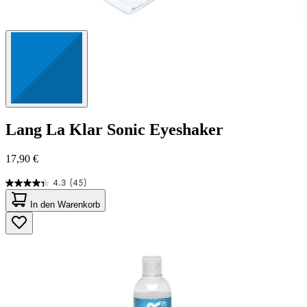
Lang
La Klar Sonic Eyeshaker
17,90 €
4.3
(45)
4.3
von
In den Warenkorb
5
Sternen.
45
Bewertungen