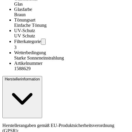
Glas
Glasfarbe
Braun
Tönungsart
Einfache Tönung
UV-Schutz
UV Schutz
Filterkategorie
3
Wetterbedingung
Starke Sonneneinstrahlung
Artikelnummer
1588629
Herstellerinformation
Herstellerangaben gemäß EU-Produktsicherheitsverordnung
(GPSR):