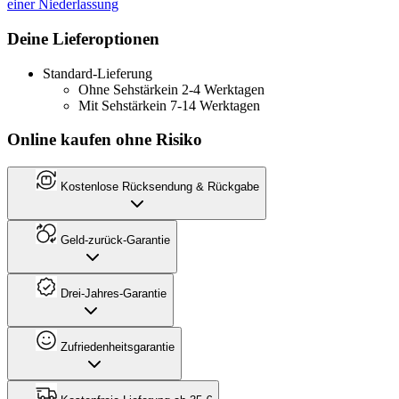
einer Niederlassung
Deine Lieferoptionen
Standard-Lieferung
Ohne Sehstärke
in 2-4 Werktagen
Mit Sehstärke
in 7-14 Werktagen
Online kaufen ohne Risiko
Kostenlose Rücksendung & Rückgabe
Geld-zurück-Garantie
Drei-Jahres-Garantie
Zufriedenheitsgarantie