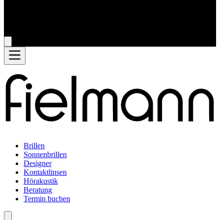
Brillen
Sonnenbrillen
Designer
Kontaktlinsen
Hörakustik
Beratung
Termin buchen