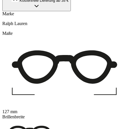
Kostenfreie Lieferung ab 35 €
Marke
Ralph Lauren
Maße
127 mm
Brillenbreite