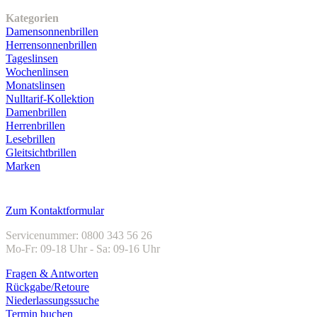
Kategorien
Damensonnenbrillen
Herrensonnenbrillen
Tageslinsen
Wochenlinsen
Monatslinsen
Nulltarif-Kollektion
Damenbrillen
Herrenbrillen
Lesebrillen
Gleitsichtbrillen
Marken
Kundenservice
Zum Kontaktformular
Servicenummer: 0800 343 56 26
Mo-Fr: 09-18 Uhr - Sa: 09-16 Uhr
Fragen & Antworten
Rückgabe/Retoure
Niederlassungssuche
Termin buchen