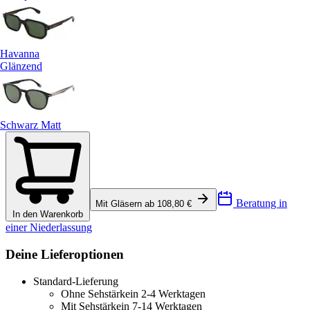
Havanna
Glänzend
Schwarz Matt
Beratung in
Mit Gläsern ab 108,80 €
In den Warenkorb
einer Niederlassung
Deine Lieferoptionen
Standard-Lieferung
Ohne Sehstärke
in 2-4 Werktagen
Mit Sehstärke
in 7-14 Werktagen