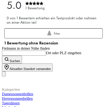
Fielmann in deiner Nähe finden
Ort oder PLZ eingeben
Suchen
Aktuellen Standort verwenden
Unser Sortiment
Kategorien
Damensonnenbrillen
Herrensonnenbrillen
Tageslinsen