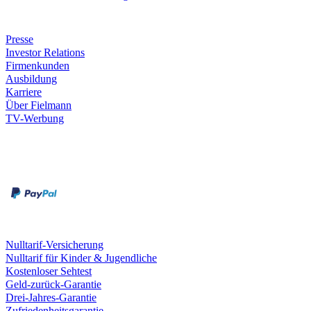
Unternehmen
Presse
Investor Relations
Firmenkunden
Ausbildung
Karriere
Über Fielmann
TV-Werbung
Zahlungsarten
Rechnung
Kreditkarte
Leistungen & Garantien
Nulltarif-Versicherung
Nulltarif für Kinder & Jugendliche
Kostenloser Sehtest
Geld-zurück-Garantie
Drei-Jahres-Garantie
Zufriedenheitsgarantie