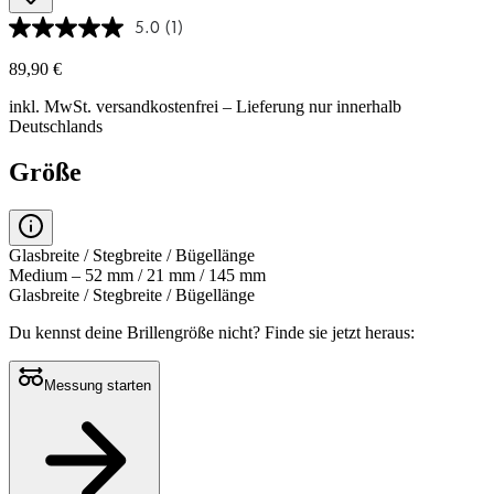
5.0
(1)
89,90 €
inkl. MwSt.
versandkostenfrei
– Lieferung nur innerhalb
Deutschlands
Größe
Glasbreite / Stegbreite / Bügellänge
Medium – 52 mm / 21 mm / 145 mm
Glasbreite / Stegbreite / Bügellänge
Du kennst deine Brillengröße nicht?
Finde sie jetzt heraus:
Messung starten