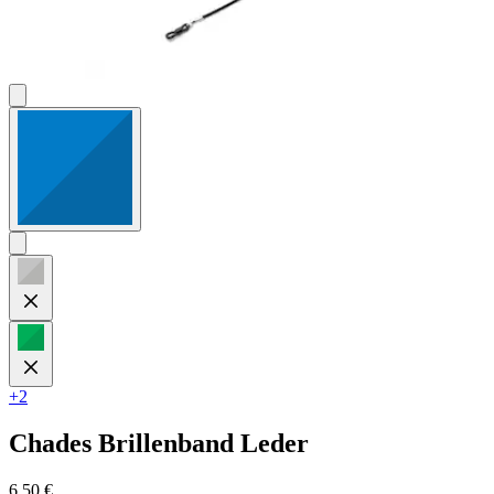
+2
Chades
Brillenband Leder
6,50 €