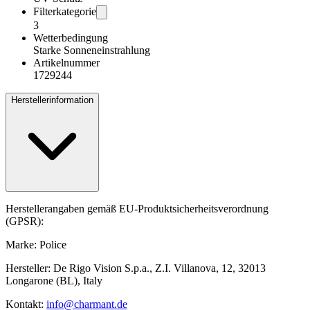
Filterkategorie
3
Wetterbedingung
Starke Sonneneinstrahlung
Artikelnummer
1729244
Herstellerinformation
Herstellerangaben gemäß EU-Produktsicherheitsverordnung
(GPSR):
Marke: Police
Hersteller: De Rigo Vision S.p.a., Z.I. Villanova, 12, 32013
Longarone (BL), Italy
Kontakt:
info@charmant.de