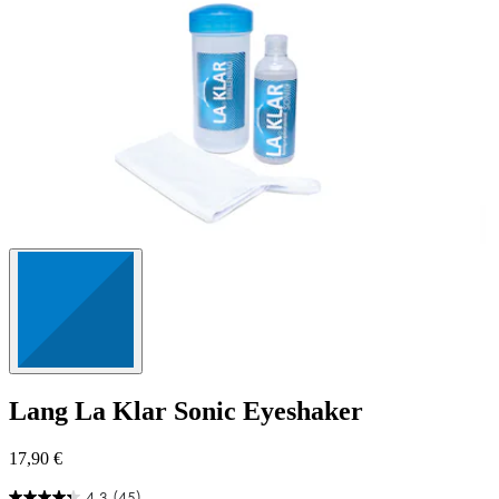
Lang
La Klar Sonic Eyeshaker
17,90 €
4.3
(45)