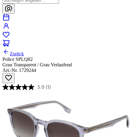
Zurück
Police SPLQ82
Grau Transparent / Grau Verlaufend
Art.-Nr. 1729244
5.0
(1)