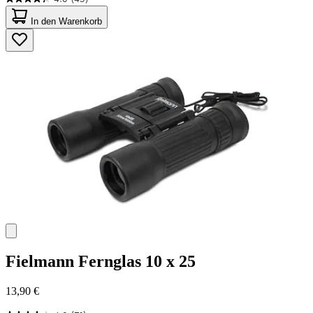
4.3
von
In den Warenkorb
5
Sternen.
45
Bewertungen
Fielmann
Fernglas 10 x 25
13,90 €