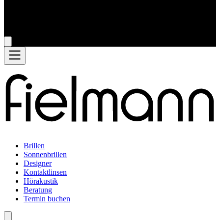
Brillen
Sonnenbrillen
Designer
Kontaktlinsen
Hörakustik
Beratung
Termin buchen