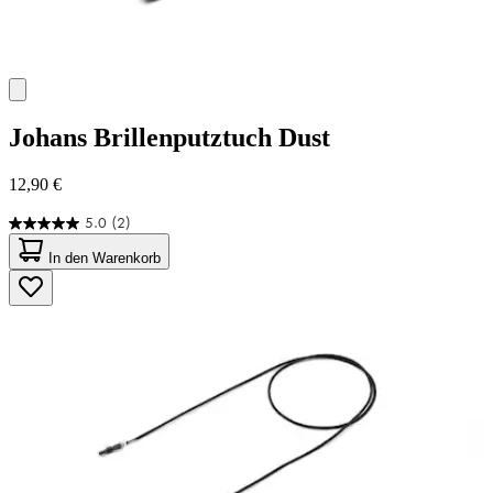
Johans
Brillenputztuch Dust
12,90 €
5.0
(2)
5.0
von
In den Warenkorb
5
Sternen.
2
Bewertungen