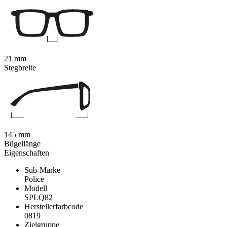
21 mm
Stegbreite
145 mm
Bügellänge
Eigenschaften
Sub-Marke
Police
Modell
SPLQ82
Herstellerfarbcode
0819
Zielgruppe