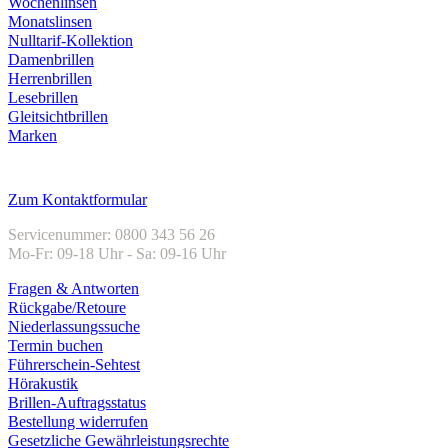
Wochenlinsen
Monatslinsen
Nulltarif-Kollektion
Damenbrillen
Herrenbrillen
Lesebrillen
Gleitsichtbrillen
Marken
Kundenservice
Zum Kontaktformular
Servicenummer: 0800 343 56 26
Mo-Fr: 09-18 Uhr - Sa: 09-16 Uhr
Fragen & Antworten
Rückgabe/Retoure
Niederlassungssuche
Termin buchen
Führerschein-Sehtest
Hörakustik
Brillen-Auftragsstatus
Bestellung widerrufen
Gesetzliche Gewährleistungsrechte