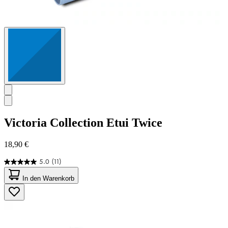
Victoria Collection
Etui Twice
18,90 €
5.0
(11)
5.0
von
In den Warenkorb
5
Sternen.
11
Bewertungen