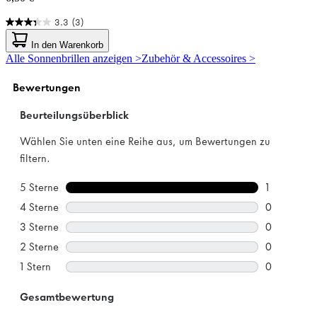
3.3
(3)
3.3
von
In den Warenkorb
5
Alle Sonnenbrillen anzeigen >
Zubehör & Accessoires >
Sternen.
3
Bewertungen