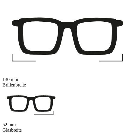
130 mm
Brillenbreite
52 mm
Glasbreite