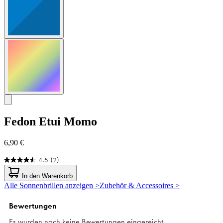
Fedon
Etui Momo
6,90 €
4.5
(2)
4.5
von
In den Warenkorb
5
Alle Sonnenbrillen anzeigen >
Zubehör & Accessoires >
Sternen.
2
Bewertungen