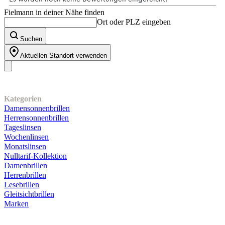
Fielmann in deiner Nähe finden
Ort oder PLZ eingeben
Suchen
Aktuellen Standort verwenden
Unser Sortiment
Kategorien
Damensonnenbrillen
Herrensonnenbrillen
Tageslinsen
Wochenlinsen
Monatslinsen
Nulltarif-Kollektion
Damenbrillen
Herrenbrillen
Lesebrillen
Gleitsichtbrillen
Marken
Kundenservice