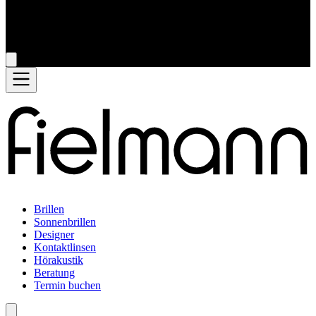
Brillen
Sonnenbrillen
Designer
Kontaktlinsen
Hörakustik
Beratung
Termin buchen