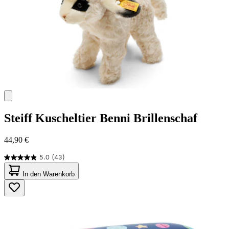
Steiff
Kuscheltier Benni Brillenschaf
44,90 €
5.0
(43)
5.0
von
In den Warenkorb
5
Sternen.
43
Bewertungen