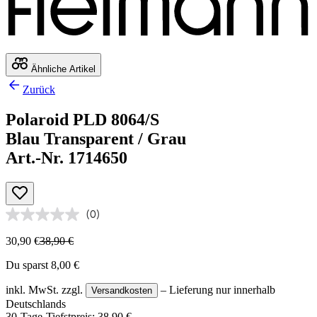
Ähnliche Artikel
Zurück
Polaroid PLD 8064/S
Blau Transparent / Grau
Art.-Nr. 1714650
(0)
30,90 €
38,90 €
Du sparst 8,00 €
inkl. MwSt.
zzgl.
– Lieferung nur innerhalb
Versandkosten
Deutschlands
30-Tage-Tiefstpreis: 38,90 €