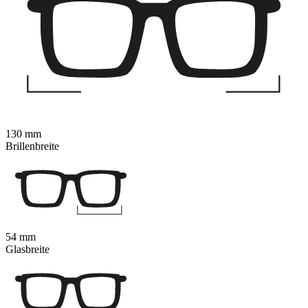
130 mm
Brillenbreite
54 mm
Glasbreite