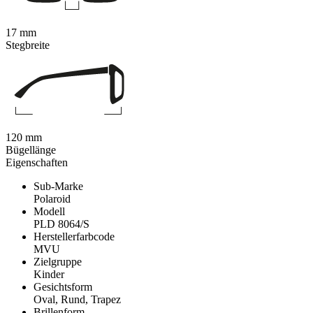
17 mm
Stegbreite
120 mm
Bügellänge
Eigenschaften
Sub-Marke
Polaroid
Modell
PLD 8064/S
Herstellerfarbcode
MVU
Zielgruppe
Kinder
Gesichtsform
Oval, Rund, Trapez
Brillenform